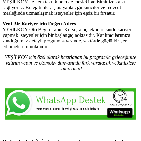
YEŞİLKÖY ile hem teknik hem de mesleki gelişiminize katkı
sağlıyoruz. Bu eğitimler, iş arayanlar, girişimciler ve mevcut
mesleğinde uzmanlaşmak isteyenler için eşsiz bir fırsattır.
Yeni Bir Kariyer için Doğru Adres
YEŞİLKÖY Oto Beyin Tamir Kursu, araç teknolojisinde kariyer
yapmak isteyenler için bir başlangıç noktasıdır. Katılımcılarımıza
sunduğumuz detaylı program sayesinde, sektörde güçlü bir yer
edinmeleri mümkündür.
YEŞİLKÖY için özel olarak hazırlanan bu programla geleceğinize
yatırım yapın ve otomotiv dünyasında fark yaratacak yetkinliklere
sahip olun!