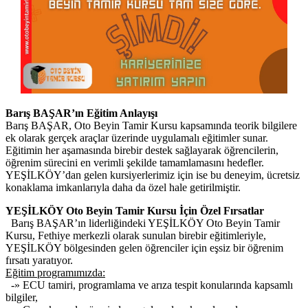
Barış BAŞAR’ın Eğitim Anlayışı
Barış BAŞAR, Oto Beyin Tamir Kursu kapsamında teorik bilgilere
ek olarak gerçek araçlar üzerinde uygulamalı eğitimler sunar.
Eğitimin her aşamasında birebir destek sağlayarak öğrencilerin,
öğrenim sürecini en verimli şekilde tamamlamasını hedefler.
YEŞİLKÖY’dan gelen kursiyerlerimiz için ise bu deneyim, ücretsiz
konaklama imkanlarıyla daha da özel hale getirilmiştir.
YEŞİLKÖY Oto Beyin Tamir Kursu İçin Özel Fırsatlar
Barış BAŞAR’ın liderliğindeki YEŞİLKÖY Oto Beyin Tamir
Kursu, Fethiye merkezli olarak sunulan birebir eğitimleriyle,
YEŞİLKÖY bölgesinden gelen öğrenciler için eşsiz bir öğrenim
fırsatı yaratıyor.
Eğitim programımızda:
-» ECU tamiri, programlama ve arıza tespit konularında kapsamlı
bilgiler,