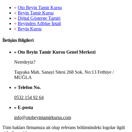
»
Oto Beyin Tamir Kursu
»
Beyin Tamir Kursu
»
Dijital Gösterge Tamiri
»
Beyinden Adblue İptali
»
Beyin Kursu
İletişim Bilgileri
» Oto Beyin Tamir Kursu Genel Merkezi
Neredeyiz?
Taşyaka Mah. Sanayi Sitesi 268 Sok. No:13 Fethiye /
MUĞLA
» Telefon No.
0532 154 92 64
» E-posta
info@otobeyintamirkursu.com
Tüm hakları firmamıza ait olup referans bölümündeki logolar ilgili