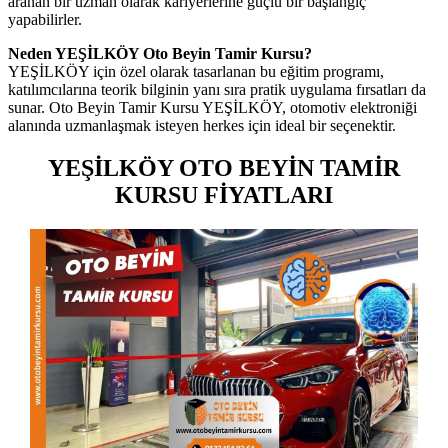
aranan bir uzman olarak kariyerlerine güçlü bir başlangıç
yapabilirler.
Neden YEŞİLKÖY Oto Beyin Tamir Kursu?
YEŞİLKÖY için özel olarak tasarlanan bu eğitim programı,
katılımcılarına teorik bilginin yanı sıra pratik uygulama fırsatları da
sunar. Oto Beyin Tamir Kursu YEŞİLKÖY, otomotiv elektroniği
alanında uzmanlaşmak isteyen herkes için ideal bir seçenektir.
YEŞİLKÖY OTO BEYİN TAMİR
KURSU FİYATLARI