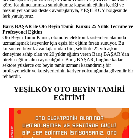
göre. Katılımcılarımıza sunduğumuz kapsamlı eğitim içeriği ve
mezuniyet sonrası destek avantajlarıyla, YEŞİLKÖY bölgesinde
fark yaratıyoruz.
Barış BAŞAR ile Oto Beyin Tamir Kursu: 25 Yıllık Tecrübe ve
Profesyonel Eğitim
Oto Beyin Tamir Kursu, otomotiv elektronik sistemleri alanında
uzmanlaşmak isteyenler için eşsiz bir eğitim fırsatı sunuyor. Bu
kursun en büyük avantajlarından biri, sektörde 25 yılı aşkın
deneyime sahip olan ve 20 yıldır eğitim veren Barış BAŞAR’dan
birebir eğitim alma ayrıcalığıdır. Barış BAŞAR, bugüne kadar
sektöre yüzlerce oto beyin tamir uzmanı kazandırmış bir
profesyoneldir ve kursiyerlerinin kariyer yolculuğunda güvenilir bir
rehberdir.
YEŞİLKÖY OTO BEYİN TAMİRİ
EĞİTİMİ