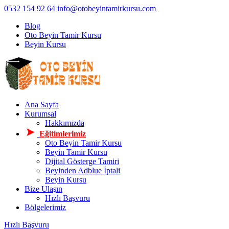
0532 154 92 64
info@otobeyintamirkursu.com
Blog
Oto Beyin Tamir Kursu
Beyin Kursu
Ana Sayfa
Kurumsal
Hakkımızda
Eğitimlerimiz
Oto Beyin Tamir Kursu
Beyin Tamir Kursu
Dijital Gösterge Tamiri
Beyinden Adblue İptali
Beyin Kursu
Bize Ulaşın
Hızlı Başvuru
Bölgelerimiz
Hızlı Başvuru