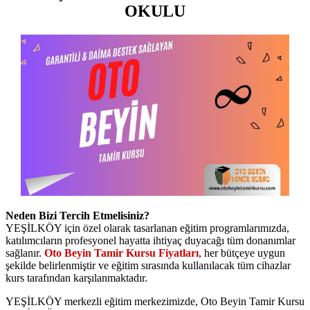
OKULU
Neden Bizi Tercih Etmelisiniz?
YEŞİLKÖY için özel olarak tasarlanan eğitim programlarımızda,
katılımcıların profesyonel hayatta ihtiyaç duyacağı tüm donanımlar
sağlanır.
Oto Beyin Tamir Kursu Fiyatları
, her bütçeye uygun
şekilde belirlenmiştir ve eğitim sırasında kullanılacak tüm cihazlar
kurs tarafından karşılanmaktadır.
YEŞİLKÖY merkezli eğitim merkezimizde, Oto Beyin Tamir Kursu