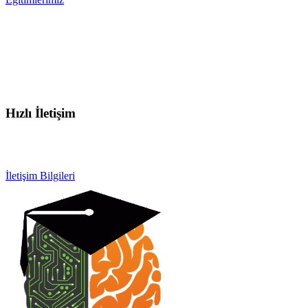
Hızlı İletişim
info@otobeyintamirkursu.com
0532 154 92 64
İletişim Bilgileri