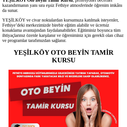
YEŞİLKÖY Oto Beyin Tamir Kursu
, profesyonel beceriler
kazandırmanın yanı sıra eşsiz Fethiye atmosferinde öğrenim imkânı
da sunar.
YEŞİLKÖY ve civar noktalardan kursumuza katılmak isteyenler,
Fethiye’deki merkezimizde birebir eğitim alabilir ve ücretsiz
konaklama avantajından faydalanabilirler. Eğitiminiz boyunca tüm
ihtiyaçlarınız özenle karşılanır ve öğreniminiz için gerekli olan cihaz
ve programlar tarafımızdan sağlanır.
YEŞİLKÖY OTO BEYİN TAMİR
KURSU