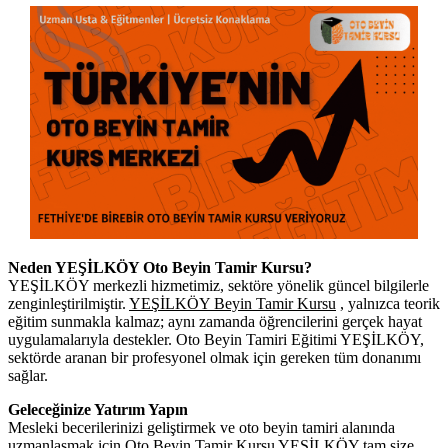
Neden YEŞİLKÖY Oto Beyin Tamir Kursu?
YEŞİLKÖY merkezli hizmetimiz, sektöre yönelik güncel bilgilerle
zenginleştirilmiştir.
YEŞİLKÖY Beyin Tamir Kursu
, yalnızca teorik
eğitim sunmakla kalmaz; aynı zamanda öğrencilerini gerçek hayat
uygulamalarıyla destekler. Oto Beyin Tamiri Eğitimi YEŞİLKÖY,
sektörde aranan bir profesyonel olmak için gereken tüm donanımı
sağlar.
Geleceğinize Yatırım Yapın
Mesleki becerilerinizi geliştirmek ve oto beyin tamiri alanında
uzmanlaşmak için Oto Beyin Tamir Kursu YEŞİLKÖY tam size