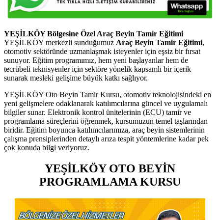
YEŞİLKÖY Bölgesine Özel Araç Beyin Tamir Eğitimi
YEŞİLKÖY merkezli sunduğumuz
Araç Beyin Tamir Eğitimi
,
otomotiv sektöründe uzmanlaşmak isteyenler için eşsiz bir fırsat
sunuyor. Eğitim programımız, hem yeni başlayanlar hem de
tecrübeli teknisyenler için sektöre yönelik kapsamlı bir içerik
sunarak mesleki gelişime büyük katkı sağlıyor.
YEŞİLKÖY Oto Beyin Tamir Kursu, otomotiv teknolojisindeki en
yeni gelişmelere odaklanarak katılımcılarına güncel ve uygulamalı
bilgiler sunar. Elektronik kontrol ünitelerinin (ECU) tamir ve
programlama süreçlerini öğrenmek, kursumuzun temel taşlarından
biridir. Eğitim boyunca katılımcılarımıza, araç beyin sistemlerinin
çalışma prensiplerinden detaylı arıza tespit yöntemlerine kadar pek
çok konuda bilgi veriyoruz.
YEŞİLKÖY OTO BEYİN
PROGRAMLAMA KURSU