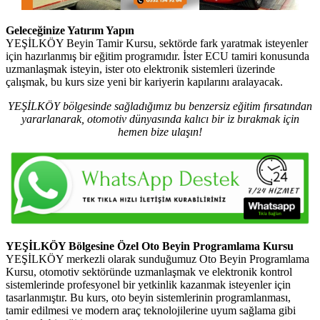
Geleceğinize Yatırım Yapın
YEŞİLKÖY Beyin Tamir Kursu, sektörde fark yaratmak isteyenler
için hazırlanmış bir eğitim programıdır. İster ECU tamiri konusunda
uzmanlaşmak isteyin, ister oto elektronik sistemleri üzerinde
çalışmak, bu kurs size yeni bir kariyerin kapılarını aralayacak.
YEŞİLKÖY bölgesinde sağladığımız bu benzersiz eğitim fırsatından
yararlanarak, otomotiv dünyasında kalıcı bir iz bırakmak için
hemen bize ulaşın!
YEŞİLKÖY Bölgesine Özel Oto Beyin Programlama Kursu
YEŞİLKÖY merkezli olarak sunduğumuz Oto Beyin Programlama
Kursu, otomotiv sektöründe uzmanlaşmak ve elektronik kontrol
sistemlerinde profesyonel bir yetkinlik kazanmak isteyenler için
tasarlanmıştır. Bu kurs, oto beyin sistemlerinin programlanması,
tamir edilmesi ve modern araç teknolojilerine uyum sağlama gibi