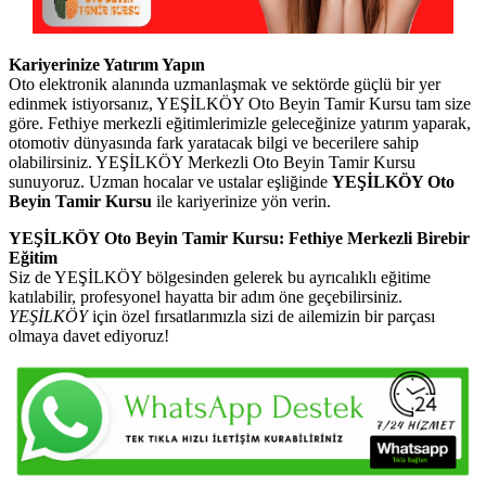
Kariyerinize Yatırım Yapın
Oto elektronik alanında uzmanlaşmak ve sektörde güçlü bir yer
edinmek istiyorsanız, YEŞİLKÖY Oto Beyin Tamir Kursu tam size
göre. Fethiye merkezli eğitimlerimizle geleceğinize yatırım yaparak,
otomotiv dünyasında fark yaratacak bilgi ve becerilere sahip
olabilirsiniz. YEŞİLKÖY Merkezli Oto Beyin Tamir Kursu
sunuyoruz. Uzman hocalar ve ustalar eşliğinde
YEŞİLKÖY Oto
Beyin Tamir Kursu
ile kariyerinize yön verin.
YEŞİLKÖY Oto Beyin Tamir Kursu: Fethiye Merkezli Birebir
Eğitim
Siz de YEŞİLKÖY bölgesinden gelerek bu ayrıcalıklı eğitime
katılabilir, profesyonel hayatta bir adım öne geçebilirsiniz.
YEŞİLKÖY
için özel fırsatlarımızla sizi de ailemizin bir parçası
olmaya davet ediyoruz!