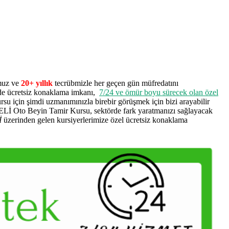
umuz ve
20+ yıllık
tecrübmizle her geçen gün müfredatını
de ücretsiz konaklama imkanı,
7/24 ve ömür boyu sürecek olan özel
rsu için şimdi uzmanımınızla birebir görüşmek için bizi arayabilir
FELİ Oto Beyin Tamir Kursu, sektörde fark yaratmanızı sağlayacak
İ
üzerinden gelen kursiyerlerimize özel ücretsiz konaklama