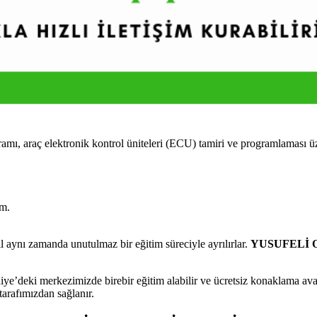
raç elektronik kontrol üniteleri (ECU) tamiri ve programlaması üzeri
im.
aynı zamanda unutulmaz bir eğitim süreciyle ayrılırlar.
YUSUFELİ Ot
’deki merkezimizde birebir eğitim alabilir ve ücretsiz konaklama avant
tarafımızdan sağlanır.