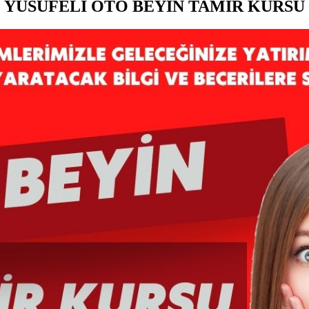
YUSUFELİ OTO BEYİN TAMİR KURSU