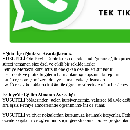
Eğitim İçeriğimiz ve Avantajlarımız
YUSUFELİ Oto Beyin Tamir Kursu olarak sunduğumuz eğitim programı, a
süreci tamamen size özel ve etkili bir şekilde ilerler.
Fethiye Merkezli kursumuzun öne çıkan özellikleri şunlardır:
-» Teorik ve pratik bilgilerin harmanlandığı kapsamlı bir eğitim.
-» Gerçek araçlar üzerinde uygulamalı vaka çalışmaları.
-» Ücretsiz konaklama imkânı ile öğrenim sürecinde rahat bir deney
Fethiye'de Eğitim Almanın Ayrıcalığı
YUSUFELİ bölgesinden gelen kursiyerlerimiz, yalnızca bilgiyle değil 
sıra eşsiz Fethiye atmosferinde öğrenim imkânı da sunar.
YUSUFELİ ve civar noktalardan kursumuza katılmak isteyenler, Fethiye
özenle karşılanır ve öğreniminiz için gerekli olan cihaz ve programlar 