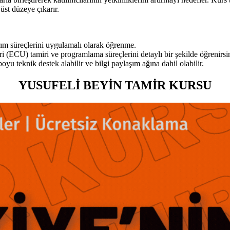
üst düzeye çıkarır.
arım süreçlerini uygulamalı olarak öğrenme.
ri (ECU) tamiri ve programlama süreçlerini detaylı bir şekilde öğrenirsi
u teknik destek alabilir ve bilgi paylaşım ağına dahil olabilir.
YUSUFELİ BEYİN TAMİR KURSU