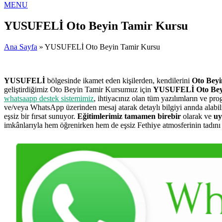
MENU
YUSUFELİ Oto Beyin Tamir Kursu
Ana Sayfa
» YUSUFELİ Oto Beyin Tamir Kursu
YUSUFELİ
bölgesinde ikamet eden kişilerden, kendilerini
Oto Beyi
geliştirdiğimiz Oto Beyin Tamir Kursumuz için
YUSUFELİ Oto Bey
whatsaapp destek sistemimiz
, ihtiyacınız olan tüm yazılımların ve pr
ve/veya WhatsApp üzerinden mesaj atarak detaylı bilgiyi annda alabi
eşsiz bir fırsat sunuyor.
Eğitimlerimiz tamamen birebir
olarak ve
uy
imkânlarıyla hem öğrenirken hem de eşsiz Fethiye atmosferinin tadını ç