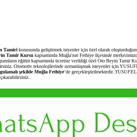
n Tamiri
konusunda geliştirmek istyenler için özel olarak oluşturduğ
in Tamir Kursu
kapsamında Muğla'nın Fethiye ilçesinde merkezimiz
ogramların eğitim kapsamında ücretsiz verildiği özel Oto Beyin Tamir Ku
lirsiniz. Otomotiv teknolojilerinde uzmanlaşmak isteyenler için YUSU
gulamalı şekilde Muğla Fethiye
’de gerçekleştirilmektedir.
YUSUFEL
ıkarabilirsiniz.