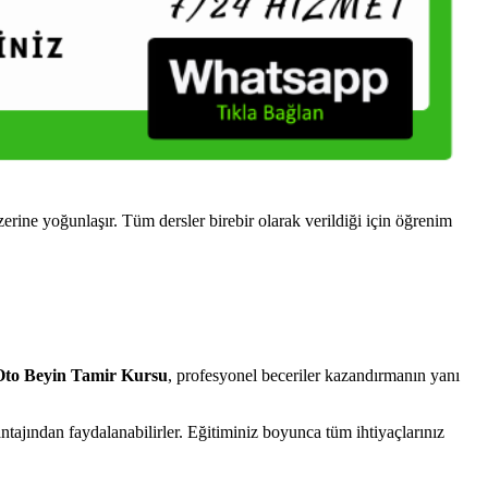
ne yoğunlaşır. Tüm dersler birebir olarak verildiği için öğrenim
o Beyin Tamir Kursu
, profesyonel beceriler kazandırmanın yanı
ajından faydalanabilirler. Eğitiminiz boyunca tüm ihtiyaçlarınız