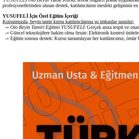
profesyonellerinden alınan destek, katılımcıların mesleki gelişimini en 
YUSUFELİ İçin Özel Eğitim İçeriği
Kursumuzda, beyin tamir kursu katılımcılarına şu imkanlar sunulur:
-»
Oto Beyin Tamiri Eğitimi YUSUFELİ
: Gerçek arıza tespit ve on
-» Güncel teknolojilere hakim olma fırsatı: Elektronik kontrol ünitele
-» Eğitim sonrası destek: Kursu tamamlayan her katılımcımız, ömür boy