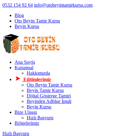
0532 154 92 64
info@otobeyintamirkursu.com
Blog
Oto Beyin Tamir Kursu
Beyin Kursu
Ana Sayfa
Kurumsal
Hakkımızda
Eğitimlerimiz
Oto Beyin Tamir Kursu
Beyin Tamir Kursu
Dijital Gösterge Tamiri
Beyinden Adblue İptali
Beyin Kursu
Bize Ulaşın
Hızlı Başvuru
Bölgelerimiz
Hızlı Başvuru