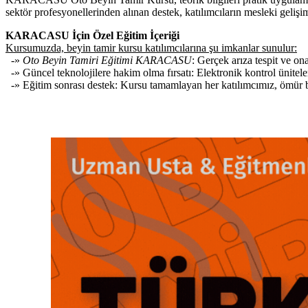
sektör profesyonellerinden alınan destek, katılımcıların mesleki gelişim
KARACASU İçin Özel Eğitim İçeriği
Kursumuzda, beyin tamir kursu katılımcılarına şu imkanlar sunulur:
-»
Oto Beyin Tamiri Eğitimi KARACASU
: Gerçek arıza tespit ve o
-» Güncel teknolojilere hakim olma fırsatı: Elektronik kontrol ünitele
-» Eğitim sonrası destek: Kursu tamamlayan her katılımcımız, ömür boy