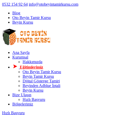
0532 154 92 64
info@otobeyintamirkursu.com
Blog
Oto Beyin Tamir Kursu
Beyin Kursu
Ana Sayfa
Kurumsal
Hakkımızda
Eğitimlerimiz
Oto Beyin Tamir Kursu
Beyin Tamir Kursu
Dijital Gösterge Tamiri
Beyinden Adblue İptali
Beyin Kursu
Bize Ulaşın
Hızlı Başvuru
Bölgelerimiz
Hızlı Başvuru