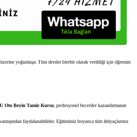
ine yoğunlaşır. Tüm dersler birebir olarak verildiği için öğrenim
Oto Beyin Tamir Kursu
, profesyonel beceriler kazandırmanın
tajından faydalanabilirler. Eğitiminiz boyunca tüm ihtiyaçlarınız