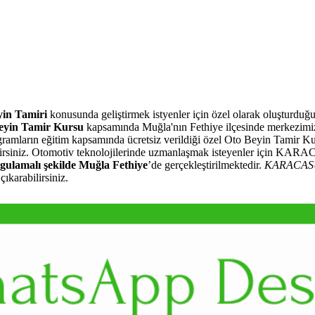
yin Tamiri
konusunda geliştirmek istyenler için özel olarak oluşturdu
in Tamir Kursu
kapsamında Muğla'nın Fethiye ilçesinde merkezimi
ogramların eğitim kapsamında ücretsiz verildiği özel Oto Beyin Tamir Ku
ilirsiniz. Otomotiv teknolojilerinde uzmanlaşmak isteyenler için KAR
gulamalı şekilde Muğla Fethiye
’de gerçekleştirilmektedir.
KARACAS
ıkarabilirsiniz.