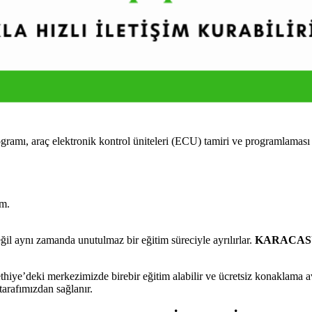
araç elektronik kontrol üniteleri (ECU) tamiri ve programlaması üzer
im.
 aynı zamanda unutulmaz bir eğitim süreciyle ayrılırlar.
KARACASU 
e’deki merkezimizde birebir eğitim alabilir ve ücretsiz konaklama avan
tarafımızdan sağlanır.