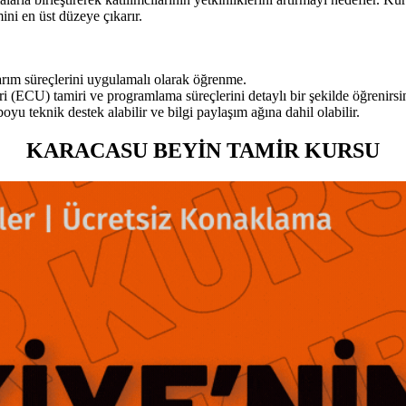
ini en üst düzeye çıkarır.
narım süreçlerini uygulamalı olarak öğrenme.
ri (ECU) tamiri ve programlama süreçlerini detaylı bir şekilde öğrenirsi
u teknik destek alabilir ve bilgi paylaşım ağına dahil olabilir.
KARACASU BEYİN TAMİR KURSU