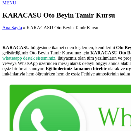
MENU
KARACASU Oto Beyin Tamir Kursu
Ana Sayfa
» KARACASU Oto Beyin Tamir Kursu
KARACASU
bölgesinde ikamet eden kişilerden, kendilerini
Oto Be
geliştirdiğimiz Oto Beyin Tamir Kursumuz için
KARACASU Oto Bey
whatsaapp destek sistemimiz
, ihtiyacınız olan tüm yazılımların ve pr
ve/veya WhatsApp üzerinden mesaj atarak detaylı bilgiyi annda alab
eşsiz bir fırsat sunuyor.
Eğitimlerimiz tamamen birebir
olarak ve
uy
imkânlarıyla hem öğrenirken hem de eşsiz Fethiye atmosferinin tadını ç