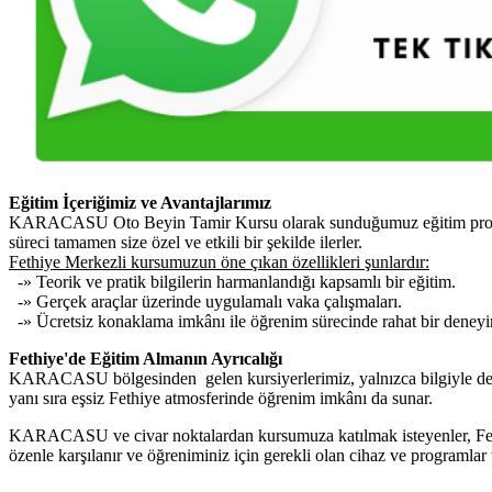
Eğitim İçeriğimiz ve Avantajlarımız
KARACASU Oto Beyin Tamir Kursu olarak sunduğumuz eğitim programı, 
süreci tamamen size özel ve etkili bir şekilde ilerler.
Fethiye Merkezli kursumuzun öne çıkan özellikleri şunlardır:
-» Teorik ve pratik bilgilerin harmanlandığı kapsamlı bir eğitim.
-» Gerçek araçlar üzerinde uygulamalı vaka çalışmaları.
-» Ücretsiz konaklama imkânı ile öğrenim sürecinde rahat bir deney
Fethiye'de Eğitim Almanın Ayrıcalığı
KARACASU bölgesinden gelen kursiyerlerimiz, yalnızca bilgiyle değil
yanı sıra eşsiz Fethiye atmosferinde öğrenim imkânı da sunar.
KARACASU ve civar noktalardan kursumuza katılmak isteyenler, Fethiy
özenle karşılanır ve öğreniminiz için gerekli olan cihaz ve programlar 