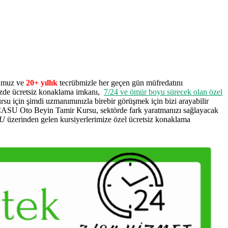
ğumuz ve
20+ yıllık
tecrübmizle her geçen gün müfredatını
zde ücretsiz konaklama imkanı,
7/24 ve ömür boyu sürecek olan özel
rsu için şimdi uzmanımınızla birebir görüşmek için bizi arayabilir
ACASU Oto Beyin Tamir Kursu, sektörde fark yaratmanızı sağlayacak
U
üzerinden gelen kursiyerlerimize özel ücretsiz konaklama