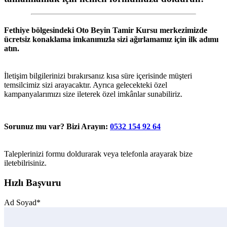
Fethiye
bölgesindeki
Oto Beyin Tamir Kursu
merkezimizde
ücretsiz konaklama imkanımızla sizi ağırlamamız için ilk adımı
atın.
İletişim bilgilerinizi bırakırsanız kısa süre içerisinde müşteri
temsilcimiz sizi arayacaktır. Ayrıca gelecekteki özel
kampanyalarımızı size ileterek özel imkânlar sunabiliriz.
Sorunuz mu var? Bizi Arayın:
0532 154 92 64
Taleplerinizi formu doldurarak veya telefonla arayarak bize
iletebilrisiniz.
Hızlı Başvuru
Ad Soyad*