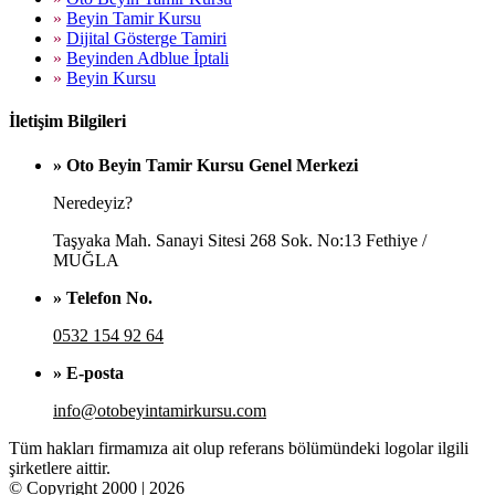
»
Beyin Tamir Kursu
»
Dijital Gösterge Tamiri
»
Beyinden Adblue İptali
»
Beyin Kursu
İletişim Bilgileri
» Oto Beyin Tamir Kursu Genel Merkezi
Neredeyiz?
Taşyaka Mah. Sanayi Sitesi 268 Sok. No:13 Fethiye /
MUĞLA
» Telefon No.
0532 154 92 64
» E-posta
info@otobeyintamirkursu.com
Tüm hakları firmamıza ait olup referans bölümündeki logolar ilgili
şirketlere aittir.
© Copyright 2000 | 2026