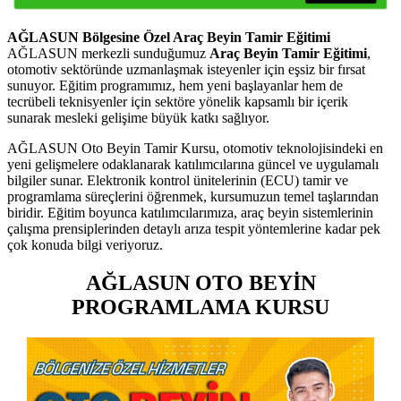
AĞLASUN Bölgesine Özel Araç Beyin Tamir Eğitimi
AĞLASUN merkezli sunduğumuz
Araç Beyin Tamir Eğitimi
,
otomotiv sektöründe uzmanlaşmak isteyenler için eşsiz bir fırsat
sunuyor. Eğitim programımız, hem yeni başlayanlar hem de
tecrübeli teknisyenler için sektöre yönelik kapsamlı bir içerik
sunarak mesleki gelişime büyük katkı sağlıyor.
AĞLASUN Oto Beyin Tamir Kursu, otomotiv teknolojisindeki en
yeni gelişmelere odaklanarak katılımcılarına güncel ve uygulamalı
bilgiler sunar. Elektronik kontrol ünitelerinin (ECU) tamir ve
programlama süreçlerini öğrenmek, kursumuzun temel taşlarından
biridir. Eğitim boyunca katılımcılarımıza, araç beyin sistemlerinin
çalışma prensiplerinden detaylı arıza tespit yöntemlerine kadar pek
çok konuda bilgi veriyoruz.
AĞLASUN OTO BEYİN
PROGRAMLAMA KURSU