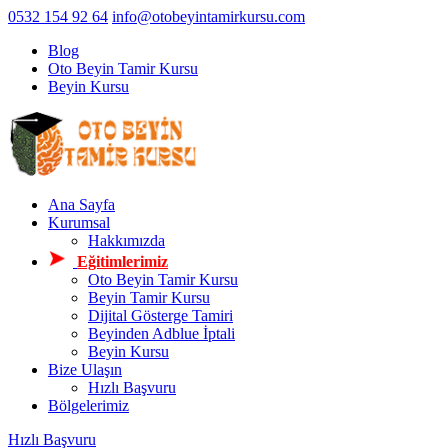
0532 154 92 64
info@otobeyintamirkursu.com
Blog
Oto Beyin Tamir Kursu
Beyin Kursu
Ana Sayfa
Kurumsal
Hakkımızda
Eğitimlerimiz
Oto Beyin Tamir Kursu
Beyin Tamir Kursu
Dijital Gösterge Tamiri
Beyinden Adblue İptali
Beyin Kursu
Bize Ulaşın
Hızlı Başvuru
Bölgelerimiz
Hızlı Başvuru