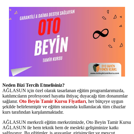
Neden Bizi Tercih Etmelisiniz?
AĞLASUN için özel olarak tasarlanan eğitim programlarımızda,
katılımcıların profesyonel hayatta ihtiyaç duyacağı tüm donanımlar
sağlanır.
Oto Beyin Tamir Kursu Fiyatları
, her bütçeye uygun
şekilde belirlenmiştir ve eğitim sırasında kullanılacak tüm cihazlar
kurs tarafından karşılanmaktadır.
AĞLASUN merkezli eğitim merkezimizde, Oto Beyin Tamir Kursu
AĞLASUN ile hem teknik hem de mesleki gelişiminize katkı
sağlıyoruz. Bu eğitimler, iş arayanlar, girişimciler ve mevcut