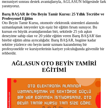
mezuniyet sonrası destek avantajlarıyla, AĞLASUN bölgesinde fark
yaratıyoruz.
Barış BAŞAR ile Oto Beyin Tamir Kursu: 25 Yıllık Tecrübe ve
Profesyonel Eğitim
Oto Beyin Tamir Kursu, otomotiv elektronik sistemleri alanında
uzmanlaşmak isteyenler için eşsiz bir eğitim fırsatı sunuyor. Bu
kursun en büyük avantajlarından biri, sektörde 25 yılı aşkın
deneyime sahip olan ve 20 yıldır eğitim veren Barış BAŞAR’dan
birebir eğitim alma ayrıcalığıdır. Barış BAŞAR, bugüne kadar
sektöre yüzlerce oto beyin tamir uzmanı kazandırmış bir
profesyoneldir ve kursiyerlerinin kariyer yolculuğunda güvenilir bir
rehberdir.
AĞLASUN OTO BEYİN TAMİRİ
EĞİTİMİ