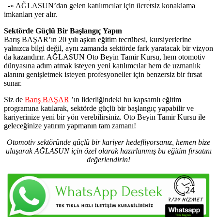
-» AĞLASUN’dan gelen katılımcılar için ücretsiz konaklama
imkanları yer alır.
Sektörde Güçlü Bir Başlangıç Yapın
Barış BAŞAR’ın 20 yılı aşkın eğitim tecrübesi, kursiyerlerine
yalnızca bilgi değil, aynı zamanda sektörde fark yaratacak bir vizyon
da kazandırır. AĞLASUN Oto Beyin Tamir Kursu, hem otomotiv
dünyasına adım atmak isteyen yeni katılımcılar hem de uzmanlık
alanını genişletmek isteyen profesyoneller için benzersiz bir fırsat
sunar.
Siz de
Barış BAŞAR
’ın liderliğindeki bu kapsamlı eğitim
programına katılarak, sektörde güçlü bir başlangıç yapabilir ve
kariyerinize yeni bir yön verebilirsiniz. Oto Beyin Tamir Kursu ile
geleceğinize yatırım yapmanın tam zamanı!
Otomotiv sektöründe güçlü bir kariyer hedefliyorsanız, hemen bize
ulaşarak AĞLASUN için özel olarak hazırlanmış bu eğitim fırsatını
değerlendirin!