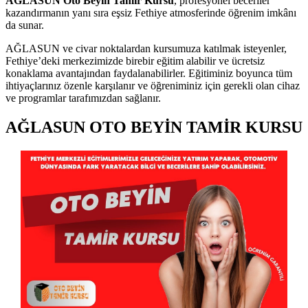
AĞLASUN Oto Beyin Tamir Kursu
, profesyonel beceriler
kazandırmanın yanı sıra eşsiz Fethiye atmosferinde öğrenim imkânı
da sunar.
AĞLASUN ve civar noktalardan kursumuza katılmak isteyenler,
Fethiye’deki merkezimizde birebir eğitim alabilir ve ücretsiz
konaklama avantajından faydalanabilirler. Eğitiminiz boyunca tüm
ihtiyaçlarınız özenle karşılanır ve öğreniminiz için gerekli olan cihaz
ve programlar tarafımızdan sağlanır.
AĞLASUN OTO BEYİN TAMİR KURSU