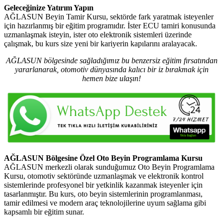
Geleceğinize Yatırım Yapın
AĞLASUN Beyin Tamir Kursu, sektörde fark yaratmak isteyenler
için hazırlanmış bir eğitim programıdır. İster ECU tamiri konusunda
uzmanlaşmak isteyin, ister oto elektronik sistemleri üzerinde
çalışmak, bu kurs size yeni bir kariyerin kapılarını aralayacak.
AĞLASUN bölgesinde sağladığımız bu benzersiz eğitim fırsatından
yararlanarak, otomotiv dünyasında kalıcı bir iz bırakmak için
hemen bize ulaşın!
AĞLASUN Bölgesine Özel Oto Beyin Programlama Kursu
AĞLASUN merkezli olarak sunduğumuz Oto Beyin Programlama
Kursu, otomotiv sektöründe uzmanlaşmak ve elektronik kontrol
sistemlerinde profesyonel bir yetkinlik kazanmak isteyenler için
tasarlanmıştır. Bu kurs, oto beyin sistemlerinin programlanması,
tamir edilmesi ve modern araç teknolojilerine uyum sağlama gibi
kapsamlı bir eğitim sunar.