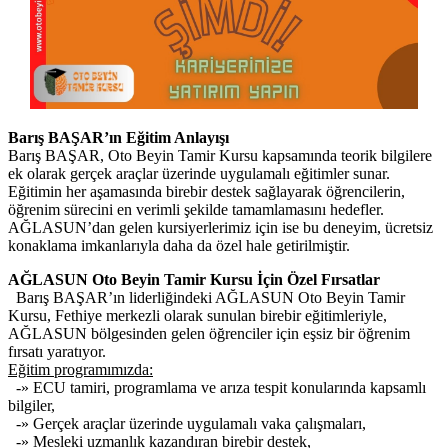
Barış BAŞAR’ın Eğitim Anlayışı
Barış BAŞAR, Oto Beyin Tamir Kursu kapsamında teorik bilgilere
ek olarak gerçek araçlar üzerinde uygulamalı eğitimler sunar.
Eğitimin her aşamasında birebir destek sağlayarak öğrencilerin,
öğrenim sürecini en verimli şekilde tamamlamasını hedefler.
AĞLASUN’dan gelen kursiyerlerimiz için ise bu deneyim, ücretsiz
konaklama imkanlarıyla daha da özel hale getirilmiştir.
AĞLASUN Oto Beyin Tamir Kursu İçin Özel Fırsatlar
Barış BAŞAR’ın liderliğindeki AĞLASUN Oto Beyin Tamir
Kursu, Fethiye merkezli olarak sunulan birebir eğitimleriyle,
AĞLASUN bölgesinden gelen öğrenciler için eşsiz bir öğrenim
fırsatı yaratıyor.
Eğitim programımızda:
-» ECU tamiri, programlama ve arıza tespit konularında kapsamlı
bilgiler,
-» Gerçek araçlar üzerinde uygulamalı vaka çalışmaları,
-» Mesleki uzmanlık kazandıran birebir destek,