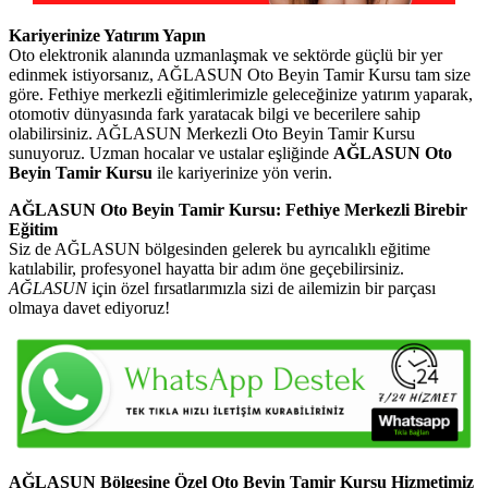
Kariyerinize Yatırım Yapın
Oto elektronik alanında uzmanlaşmak ve sektörde güçlü bir yer
edinmek istiyorsanız, AĞLASUN Oto Beyin Tamir Kursu tam size
göre. Fethiye merkezli eğitimlerimizle geleceğinize yatırım yaparak,
otomotiv dünyasında fark yaratacak bilgi ve becerilere sahip
olabilirsiniz. AĞLASUN Merkezli Oto Beyin Tamir Kursu
sunuyoruz. Uzman hocalar ve ustalar eşliğinde
AĞLASUN Oto
Beyin Tamir Kursu
ile kariyerinize yön verin.
AĞLASUN Oto Beyin Tamir Kursu: Fethiye Merkezli Birebir
Eğitim
Siz de AĞLASUN bölgesinden gelerek bu ayrıcalıklı eğitime
katılabilir, profesyonel hayatta bir adım öne geçebilirsiniz.
AĞLASUN
için özel fırsatlarımızla sizi de ailemizin bir parçası
olmaya davet ediyoruz!
AĞLASUN Bölgesine Özel Oto Beyin Tamir Kursu Hizmetimiz