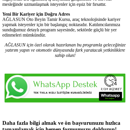
mesleğinde uzmanlaşmak isteyenler için eşsiz bir fırsattır.
Yeni Bir Kariyer için Doğru Adres
AĞLASUN Oto Beyin Tamir Kursu, araç teknolojisinde kariyer
yapmak isteyenler için bir başlangıç noktasıdır. Katılımcılarımıza
sunduğumuz detaylı program sayesinde, sektörde güçlü bir yer
edinmeleri mümkündür.
AĞLASUN için özel olarak hazırlanan bu programla geleceğinize
yatırım yapın ve otomotiv dünyasında fark yaratacak yetkinliklere
sahip olun!
Daha fazla bilgi almak ve ön başvurunuzu hızlıca
tamamlamak için hemen formumuzu doldurun!