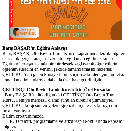
Barış BAŞAR’ın Eğitim Anlayışı
Barış BAŞAR, Oto Beyin Tamir Kursu kapsamında teorik bilgilere
ek olarak gerçek araçlar üzerinde uygulamalı eğitimler sunar.
Eğitimin her aşamasında birebir destek sağlayarak öğrencilerin,
öğrenim sürecini en verimli şekilde tamamlamasını hedefler.
ÇELTİKÇİ’dan gelen kursiyerlerimiz için ise bu deneyim, ücretsiz
konaklama imkanlarıyla daha da özel hale getirilmiştir.
ÇELTİKÇİ Oto Beyin Tamir Kursu İçin Özel Fırsatlar
Barış BAŞAR’ın liderliğindeki ÇELTİKÇİ Oto Beyin Tamir
Kursu, Fethiye merkezli olarak sunulan birebir eğitimleriyle,
ÇELTİKÇİ bölgesinden gelen öğrenciler için eşsiz bir öğrenim
fırsatı yaratıyor.
Eğitim programımızda:
-» ECU tamiri, programlama ve arıza tespit konularında kapsamlı
bilgiler,