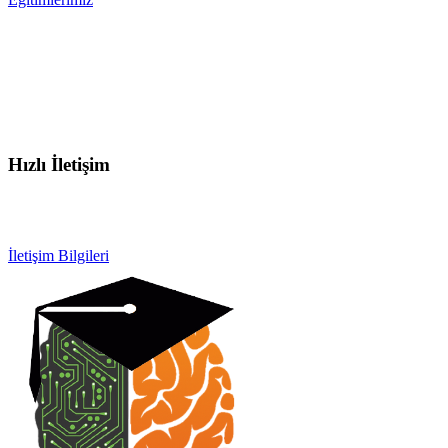
Hızlı İletişim
info@otobeyintamirkursu.com
0532 154 92 64
İletişim Bilgileri