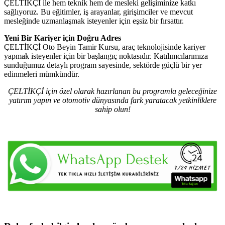
ÇELTİKÇİ ile hem teknik hem de mesleki gelişiminize katkı
sağlıyoruz. Bu eğitimler, iş arayanlar, girişimciler ve mevcut
mesleğinde uzmanlaşmak isteyenler için eşsiz bir fırsattır.
Yeni Bir Kariyer için Doğru Adres
ÇELTİKÇİ Oto Beyin Tamir Kursu, araç teknolojisinde kariyer
yapmak isteyenler için bir başlangıç noktasıdır. Katılımcılarımıza
sunduğumuz detaylı program sayesinde, sektörde güçlü bir yer
edinmeleri mümkündür.
ÇELTİKÇİ için özel olarak hazırlanan bu programla geleceğinize
yatırım yapın ve otomotiv dünyasında fark yaratacak yetkinliklere
sahip olun!