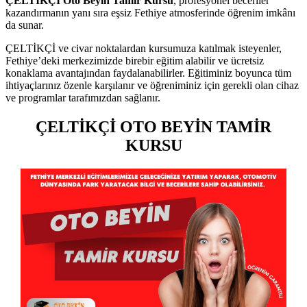
ÇELTİKÇİ Oto Beyin Tamir Kursu
, profesyonel beceriler
kazandırmanın yanı sıra eşsiz Fethiye atmosferinde öğrenim imkânı
da sunar.
ÇELTİKÇİ ve civar noktalardan kursumuza katılmak isteyenler,
Fethiye’deki merkezimizde birebir eğitim alabilir ve ücretsiz
konaklama avantajından faydalanabilirler. Eğitiminiz boyunca tüm
ihtiyaçlarınız özenle karşılanır ve öğreniminiz için gerekli olan cihaz
ve programlar tarafımızdan sağlanır.
ÇELTİKÇİ OTO BEYİN TAMİR
KURSU