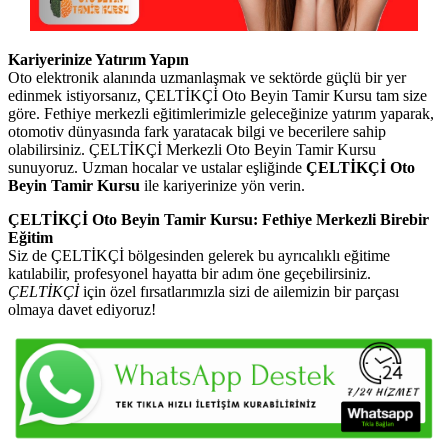
Kariyerinize Yatırım Yapın
Oto elektronik alanında uzmanlaşmak ve sektörde güçlü bir yer
edinmek istiyorsanız, ÇELTİKÇİ Oto Beyin Tamir Kursu tam size
göre. Fethiye merkezli eğitimlerimizle geleceğinize yatırım yaparak,
otomotiv dünyasında fark yaratacak bilgi ve becerilere sahip
olabilirsiniz. ÇELTİKÇİ Merkezli Oto Beyin Tamir Kursu
sunuyoruz. Uzman hocalar ve ustalar eşliğinde
ÇELTİKÇİ Oto
Beyin Tamir Kursu
ile kariyerinize yön verin.
ÇELTİKÇİ Oto Beyin Tamir Kursu: Fethiye Merkezli Birebir
Eğitim
Siz de ÇELTİKÇİ bölgesinden gelerek bu ayrıcalıklı eğitime
katılabilir, profesyonel hayatta bir adım öne geçebilirsiniz.
ÇELTİKÇİ
için özel fırsatlarımızla sizi de ailemizin bir parçası
olmaya davet ediyoruz!