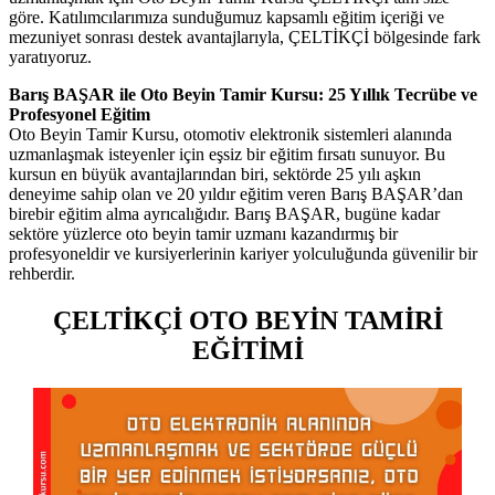
göre. Katılımcılarımıza sunduğumuz kapsamlı eğitim içeriği ve
mezuniyet sonrası destek avantajlarıyla, ÇELTİKÇİ bölgesinde fark
yaratıyoruz.
Barış BAŞAR ile Oto Beyin Tamir Kursu: 25 Yıllık Tecrübe ve
Profesyonel Eğitim
Oto Beyin Tamir Kursu, otomotiv elektronik sistemleri alanında
uzmanlaşmak isteyenler için eşsiz bir eğitim fırsatı sunuyor. Bu
kursun en büyük avantajlarından biri, sektörde 25 yılı aşkın
deneyime sahip olan ve 20 yıldır eğitim veren Barış BAŞAR’dan
birebir eğitim alma ayrıcalığıdır. Barış BAŞAR, bugüne kadar
sektöre yüzlerce oto beyin tamir uzmanı kazandırmış bir
profesyoneldir ve kursiyerlerinin kariyer yolculuğunda güvenilir bir
rehberdir.
ÇELTİKÇİ OTO BEYİN TAMİRİ
EĞİTİMİ