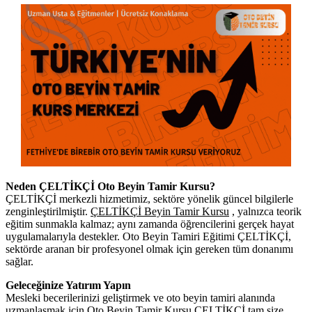
Neden ÇELTİKÇİ Oto Beyin Tamir Kursu?
ÇELTİKÇİ merkezli hizmetimiz, sektöre yönelik güncel bilgilerle
zenginleştirilmiştir.
ÇELTİKÇİ Beyin Tamir Kursu
, yalnızca teorik
eğitim sunmakla kalmaz; aynı zamanda öğrencilerini gerçek hayat
uygulamalarıyla destekler. Oto Beyin Tamiri Eğitimi ÇELTİKÇİ,
sektörde aranan bir profesyonel olmak için gereken tüm donanımı
sağlar.
Geleceğinize Yatırım Yapın
Mesleki becerilerinizi geliştirmek ve oto beyin tamiri alanında
uzmanlaşmak için Oto Beyin Tamir Kursu ÇELTİKÇİ tam size