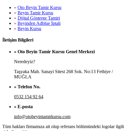
»
Oto Beyin Tamir Kursu
»
Beyin Tamir Kursu
»
Dijital Gösterge Tamiri
»
Beyinden Adblue İptali
»
Beyin Kursu
İletişim Bilgileri
» Oto Beyin Tamir Kursu Genel Merkezi
Neredeyiz?
Taşyaka Mah. Sanayi Sitesi 268 Sok. No:13 Fethiye /
MUĞLA
» Telefon No.
0532 154 92 64
» E-posta
info@otobeyintamirkursu.com
Tüm hakları firmamıza ait olup referans bölümündeki logolar ilgili