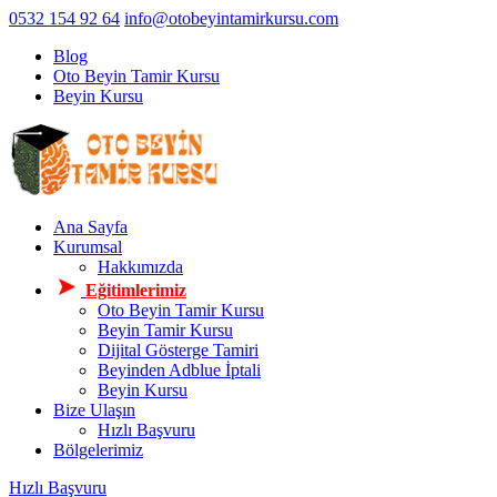
0532 154 92 64
info@otobeyintamirkursu.com
Blog
Oto Beyin Tamir Kursu
Beyin Kursu
Ana Sayfa
Kurumsal
Hakkımızda
Eğitimlerimiz
Oto Beyin Tamir Kursu
Beyin Tamir Kursu
Dijital Gösterge Tamiri
Beyinden Adblue İptali
Beyin Kursu
Bize Ulaşın
Hızlı Başvuru
Bölgelerimiz
Hızlı Başvuru