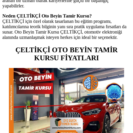
aranan bir uzman olarak kariyerlerine güçlü bir başlangıç
yapabilirler.
Neden ÇELTİKÇİ Oto Beyin Tamir Kursu?
ÇELTİKÇİ için özel olarak tasarlanan bu eğitim programı,
katılımcılarına teorik bilginin yanı sıra pratik uygulama fırsatları da
sunar. Oto Beyin Tamir Kursu ÇELTİKÇİ, otomotiv elektroniği
alanında uzmanlaşmak isteyen herkes için ideal bir seçenektir.
ÇELTİKÇİ OTO BEYİN TAMİR
KURSU FİYATLARI