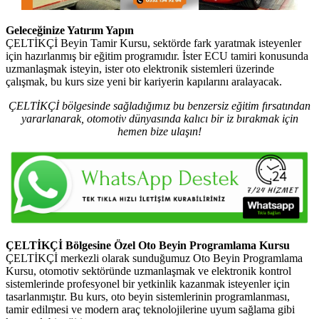
Geleceğinize Yatırım Yapın
ÇELTİKÇİ Beyin Tamir Kursu, sektörde fark yaratmak isteyenler
için hazırlanmış bir eğitim programıdır. İster ECU tamiri konusunda
uzmanlaşmak isteyin, ister oto elektronik sistemleri üzerinde
çalışmak, bu kurs size yeni bir kariyerin kapılarını aralayacak.
ÇELTİKÇİ bölgesinde sağladığımız bu benzersiz eğitim fırsatından
yararlanarak, otomotiv dünyasında kalıcı bir iz bırakmak için
hemen bize ulaşın!
ÇELTİKÇİ Bölgesine Özel Oto Beyin Programlama Kursu
ÇELTİKÇİ merkezli olarak sunduğumuz Oto Beyin Programlama
Kursu, otomotiv sektöründe uzmanlaşmak ve elektronik kontrol
sistemlerinde profesyonel bir yetkinlik kazanmak isteyenler için
tasarlanmıştır. Bu kurs, oto beyin sistemlerinin programlanması,
tamir edilmesi ve modern araç teknolojilerine uyum sağlama gibi