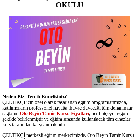
OKULU
Neden Bizi Tercih Etmelisiniz?
ÇELTİKÇİ için özel olarak tasarlanan eğitim programlarımızda,
katılımcıların profesyonel hayatta ihtiyaç duyacağı tüm donanımlar
sağlanır.
Oto Beyin Tamir Kursu Fiyatları
, her bütçeye uygun
şekilde belirlenmiştir ve eğitim sırasında kullanılacak tüm cihazlar
kurs tarafından karşılanmaktadır.
ÇELTİKÇİ merkezli eğitim merkezimizde, Oto Beyin Tamir Kursu