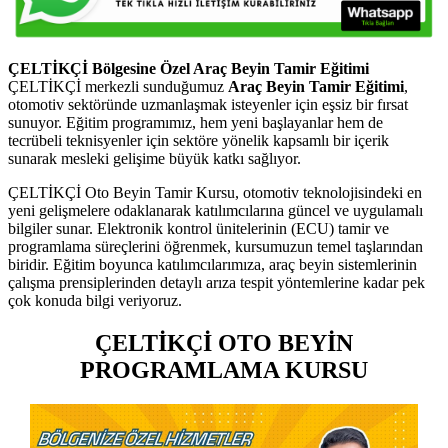
ÇELTİKÇİ Bölgesine Özel Araç Beyin Tamir Eğitimi
ÇELTİKÇİ merkezli sunduğumuz
Araç Beyin Tamir Eğitimi
,
otomotiv sektöründe uzmanlaşmak isteyenler için eşsiz bir fırsat
sunuyor. Eğitim programımız, hem yeni başlayanlar hem de
tecrübeli teknisyenler için sektöre yönelik kapsamlı bir içerik
sunarak mesleki gelişime büyük katkı sağlıyor.
ÇELTİKÇİ Oto Beyin Tamir Kursu, otomotiv teknolojisindeki en
yeni gelişmelere odaklanarak katılımcılarına güncel ve uygulamalı
bilgiler sunar. Elektronik kontrol ünitelerinin (ECU) tamir ve
programlama süreçlerini öğrenmek, kursumuzun temel taşlarından
biridir. Eğitim boyunca katılımcılarımıza, araç beyin sistemlerinin
çalışma prensiplerinden detaylı arıza tespit yöntemlerine kadar pek
çok konuda bilgi veriyoruz.
ÇELTİKÇİ OTO BEYİN
PROGRAMLAMA KURSU