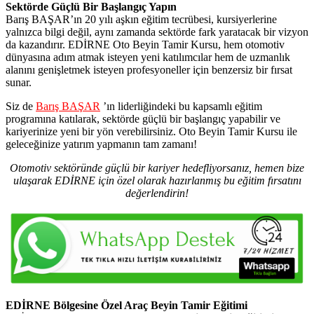
Sektörde Güçlü Bir Başlangıç Yapın
Barış BAŞAR’ın 20 yılı aşkın eğitim tecrübesi, kursiyerlerine
yalnızca bilgi değil, aynı zamanda sektörde fark yaratacak bir vizyon
da kazandırır. EDİRNE Oto Beyin Tamir Kursu, hem otomotiv
dünyasına adım atmak isteyen yeni katılımcılar hem de uzmanlık
alanını genişletmek isteyen profesyoneller için benzersiz bir fırsat
sunar.
Siz de
Barış BAŞAR
’ın liderliğindeki bu kapsamlı eğitim
programına katılarak, sektörde güçlü bir başlangıç yapabilir ve
kariyerinize yeni bir yön verebilirsiniz. Oto Beyin Tamir Kursu ile
geleceğinize yatırım yapmanın tam zamanı!
Otomotiv sektöründe güçlü bir kariyer hedefliyorsanız, hemen bize
ulaşarak EDİRNE için özel olarak hazırlanmış bu eğitim fırsatını
değerlendirin!
EDİRNE Bölgesine Özel Araç Beyin Tamir Eğitimi