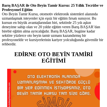
Barış BAŞAR ile Oto Beyin Tamir Kursu: 25 Yıllık Tecrübe ve
Profesyonel Eğitim
Oto Beyin Tamir Kursu, otomotiv elektronik sistemleri alanında
uzmanlaşmak isteyenler için eşsiz bir eğitim fırsatı sunuyor. Bu
kursun en büyük avantajlarından biri, sektörde 25 yılı aşkın
deneyime sahip olan ve 20 yıldır eğitim veren Barış BAŞAR’dan
birebir eğitim alma ayrıcalığıdır. Barış BAŞAR, bugüne kadar
sektöre yüzlerce oto beyin tamir uzmanı kazandırmış bir
profesyoneldir ve kursiyerlerinin kariyer yolculuğunda güvenilir bir
rehberdir.
EDİRNE OTO BEYİN TAMİRİ
EĞİTİMİ