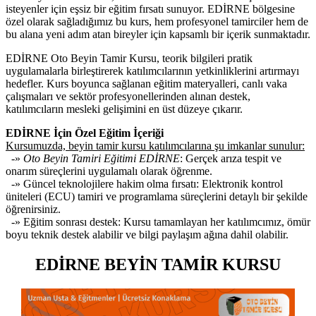
isteyenler için eşsiz bir eğitim fırsatı sunuyor. EDİRNE bölgesine
özel olarak sağladığımız bu kurs, hem profesyonel tamirciler hem de
bu alana yeni adım atan bireyler için kapsamlı bir içerik sunmaktadır.
EDİRNE Oto Beyin Tamir Kursu, teorik bilgileri pratik
uygulamalarla birleştirerek katılımcılarının yetkinliklerini artırmayı
hedefler. Kurs boyunca sağlanan eğitim materyalleri, canlı vaka
çalışmaları ve sektör profesyonellerinden alınan destek,
katılımcıların mesleki gelişimini en üst düzeye çıkarır.
EDİRNE İçin Özel Eğitim İçeriği
Kursumuzda, beyin tamir kursu katılımcılarına şu imkanlar sunulur:
-»
Oto Beyin Tamiri Eğitimi EDİRNE
: Gerçek arıza tespit ve
onarım süreçlerini uygulamalı olarak öğrenme.
-» Güncel teknolojilere hakim olma fırsatı: Elektronik kontrol
üniteleri (ECU) tamiri ve programlama süreçlerini detaylı bir şekilde
öğrenirsiniz.
-» Eğitim sonrası destek: Kursu tamamlayan her katılımcımız, ömür
boyu teknik destek alabilir ve bilgi paylaşım ağına dahil olabilir.
EDİRNE BEYİN TAMİR KURSU