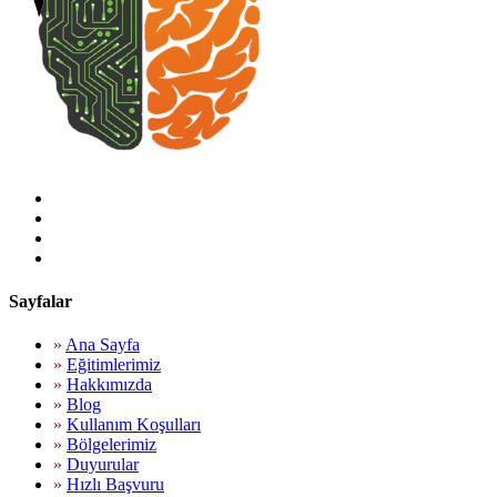
Sayfalar
»
Ana Sayfa
»
Eğitimlerimiz
»
Hakkımızda
»
Blog
»
Kullanım Koşulları
»
Bölgelerimiz
»
Duyurular
»
Hızlı Başvuru