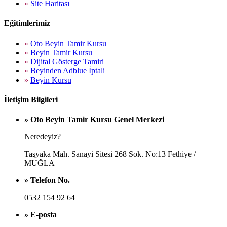
»
Site Haritası
Eğitimlerimiz
»
Oto Beyin Tamir Kursu
»
Beyin Tamir Kursu
»
Dijital Gösterge Tamiri
»
Beyinden Adblue İptali
»
Beyin Kursu
İletişim Bilgileri
» Oto Beyin Tamir Kursu Genel Merkezi
Neredeyiz?
Taşyaka Mah. Sanayi Sitesi 268 Sok. No:13 Fethiye /
MUĞLA
» Telefon No.
0532 154 92 64
» E-posta