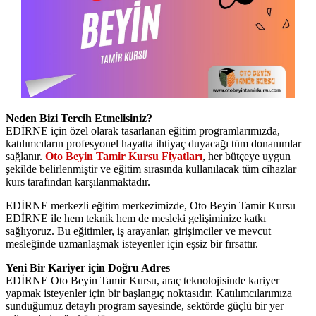
Neden Bizi Tercih Etmelisiniz?
EDİRNE için özel olarak tasarlanan eğitim programlarımızda,
katılımcıların profesyonel hayatta ihtiyaç duyacağı tüm donanımlar
sağlanır.
Oto Beyin Tamir Kursu Fiyatları
, her bütçeye uygun
şekilde belirlenmiştir ve eğitim sırasında kullanılacak tüm cihazlar
kurs tarafından karşılanmaktadır.
EDİRNE merkezli eğitim merkezimizde, Oto Beyin Tamir Kursu
EDİRNE ile hem teknik hem de mesleki gelişiminize katkı
sağlıyoruz. Bu eğitimler, iş arayanlar, girişimciler ve mevcut
mesleğinde uzmanlaşmak isteyenler için eşsiz bir fırsattır.
Yeni Bir Kariyer için Doğru Adres
EDİRNE Oto Beyin Tamir Kursu, araç teknolojisinde kariyer
yapmak isteyenler için bir başlangıç noktasıdır. Katılımcılarımıza
sunduğumuz detaylı program sayesinde, sektörde güçlü bir yer