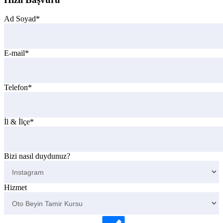
Ad Soyad*
E-mail*
Telefon*
İl & İlçe*
Bizi nasıl duydunuz?
Hizmet