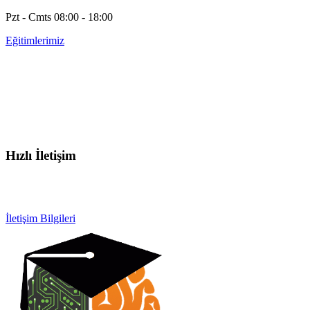
Pzt - Cmts 08:00 - 18:00
Eğitimlerimiz
Hızlı İletişim
info@otobeyintamirkursu.com
0532 154 92 64
İletişim Bilgileri