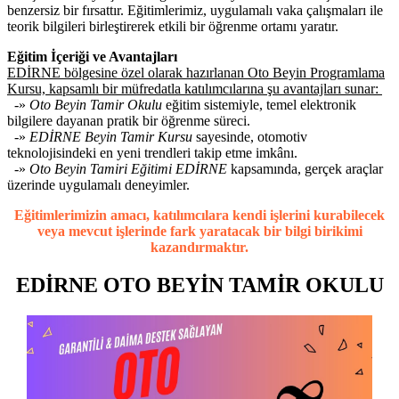
benzersiz bir fırsattır. Eğitimlerimiz, uygulamalı vaka çalışmaları ile
teorik bilgileri birleştirerek etkili bir öğrenme ortamı yaratır.
Eğitim İçeriği ve Avantajları
EDİRNE bölgesine özel olarak hazırlanan Oto Beyin Programlama
Kursu, kapsamlı bir müfredatla katılımcılarına şu avantajları sunar:
-»
Oto Beyin Tamir Okulu
eğitim sistemiyle, temel elektronik
bilgilere dayanan pratik bir öğrenme süreci.
-»
EDİRNE Beyin Tamir Kursu
sayesinde, otomotiv
teknolojisindeki en yeni trendleri takip etme imkânı.
-»
Oto Beyin Tamiri Eğitimi EDİRNE
kapsamında, gerçek araçlar
üzerinde uygulamalı deneyimler.
Eğitimlerimizin amacı, katılımcılara kendi işlerini kurabilecek
veya mevcut işlerinde fark yaratacak bir bilgi birikimi
kazandırmaktır.
EDİRNE OTO BEYİN TAMİR OKULU