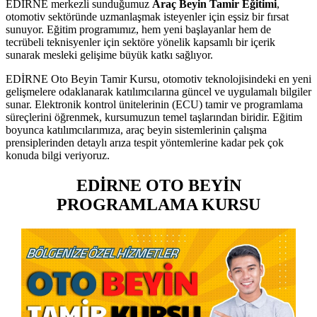
EDİRNE merkezli sunduğumuz
Araç Beyin Tamir Eğitimi
,
otomotiv sektöründe uzmanlaşmak isteyenler için eşsiz bir fırsat
sunuyor. Eğitim programımız, hem yeni başlayanlar hem de
tecrübeli teknisyenler için sektöre yönelik kapsamlı bir içerik
sunarak mesleki gelişime büyük katkı sağlıyor.
EDİRNE Oto Beyin Tamir Kursu, otomotiv teknolojisindeki en yeni
gelişmelere odaklanarak katılımcılarına güncel ve uygulamalı bilgiler
sunar. Elektronik kontrol ünitelerinin (ECU) tamir ve programlama
süreçlerini öğrenmek, kursumuzun temel taşlarından biridir. Eğitim
boyunca katılımcılarımıza, araç beyin sistemlerinin çalışma
prensiplerinden detaylı arıza tespit yöntemlerine kadar pek çok
konuda bilgi veriyoruz.
EDİRNE OTO BEYİN
PROGRAMLAMA KURSU