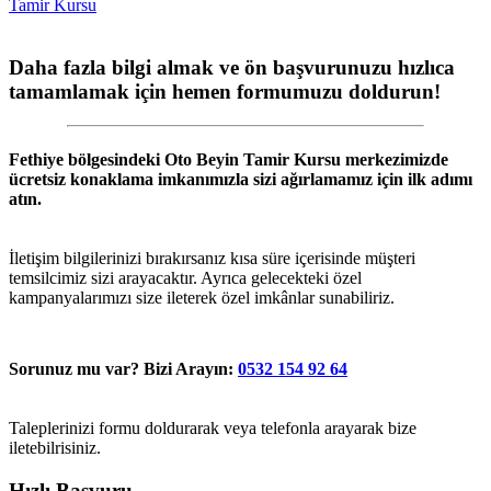
Tamir Kursu
Daha fazla bilgi almak ve ön başvurunuzu hızlıca
tamamlamak için hemen formumuzu doldurun!
Fethiye
bölgesindeki
Oto Beyin Tamir Kursu
merkezimizde
ücretsiz konaklama imkanımızla sizi ağırlamamız için ilk adımı
atın.
İletişim bilgilerinizi bırakırsanız kısa süre içerisinde müşteri
temsilcimiz sizi arayacaktır. Ayrıca gelecekteki özel
kampanyalarımızı size ileterek özel imkânlar sunabiliriz.
Sorunuz mu var? Bizi Arayın:
0532 154 92 64
Taleplerinizi formu doldurarak veya telefonla arayarak bize
iletebilrisiniz.
Hızlı Başvuru