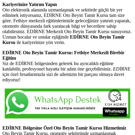
Kariyerinize Yatırım Yapın
Oto elektronik alanında uzmanlaşmak ve sektörde güçlü bir yer
edinmek istiyorsanız, EDİRNE Oto Beyin Tamir Kursu tam size
göre. Fethiye merkezli eğitimlerimizle geleceğinize yatırım yaparak,
otomotiv dünyasında fark yaratacak bilgi ve becerilere sahip
olabilirsiniz. EDİRNE Merkezli Oto Beyin Tamir Kursu sunuyoruz.
Uzman hocalar ve ustalar eşliğinde
EDİRNE Oto Beyin Tamir
Kursu
ile kariyerinize yön verin.
EDİRNE Oto Beyin Tamir Kursu: Fethiye Merkezli Birebir
Eğitim
Siz de EDİRNE bölgesinden gelerek bu ayrıcalıklı eğitime
katılabilir, profesyonel hayatta bir adım öne geçebilirsiniz.
EDİRNE
için özel fırsatlarımızla sizi de ailemizin bir parçası olmaya davet
ediyoruz!
EDİRNE Bölgesine Özel Oto Beyin Tamir Kursu Hizmetimiz
Oto Beyin Tamir Kursu, otomotiv sektöründe uzmanlaşmak