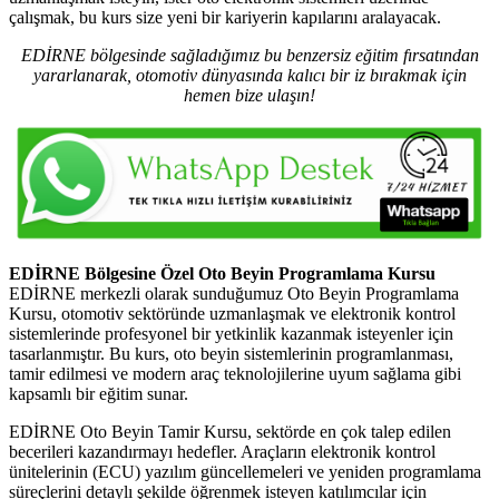
çalışmak, bu kurs size yeni bir kariyerin kapılarını aralayacak.
EDİRNE bölgesinde sağladığımız bu benzersiz eğitim fırsatından
yararlanarak, otomotiv dünyasında kalıcı bir iz bırakmak için
hemen bize ulaşın!
EDİRNE Bölgesine Özel Oto Beyin Programlama Kursu
EDİRNE merkezli olarak sunduğumuz Oto Beyin Programlama
Kursu, otomotiv sektöründe uzmanlaşmak ve elektronik kontrol
sistemlerinde profesyonel bir yetkinlik kazanmak isteyenler için
tasarlanmıştır. Bu kurs, oto beyin sistemlerinin programlanması,
tamir edilmesi ve modern araç teknolojilerine uyum sağlama gibi
kapsamlı bir eğitim sunar.
EDİRNE Oto Beyin Tamir Kursu, sektörde en çok talep edilen
becerileri kazandırmayı hedefler. Araçların elektronik kontrol
ünitelerinin (ECU) yazılım güncellemeleri ve yeniden programlama
süreçlerini detaylı şekilde öğrenmek isteyen katılımcılar için