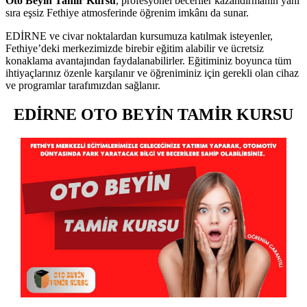
Oto Beyin Tamir Kursu
, profesyonel beceriler kazandırmanın yanı
sıra eşsiz Fethiye atmosferinde öğrenim imkânı da sunar.
EDİRNE ve civar noktalardan kursumuza katılmak isteyenler,
Fethiye’deki merkezimizde birebir eğitim alabilir ve ücretsiz
konaklama avantajından faydalanabilirler. Eğitiminiz boyunca tüm
ihtiyaçlarınız özenle karşılanır ve öğreniminiz için gerekli olan cihaz
ve programlar tarafımızdan sağlanır.
EDİRNE OTO BEYİN TAMİR KURSU