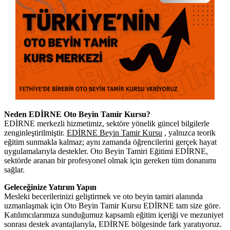
Neden EDİRNE Oto Beyin Tamir Kursu?
EDİRNE merkezli hizmetimiz, sektöre yönelik güncel bilgilerle
zenginleştirilmiştir.
EDİRNE Beyin Tamir Kursu
, yalnızca teorik
eğitim sunmakla kalmaz; aynı zamanda öğrencilerini gerçek hayat
uygulamalarıyla destekler. Oto Beyin Tamiri Eğitimi EDİRNE,
sektörde aranan bir profesyonel olmak için gereken tüm donanımı
sağlar.
Geleceğinize Yatırım Yapın
Mesleki becerilerinizi geliştirmek ve oto beyin tamiri alanında
uzmanlaşmak için Oto Beyin Tamir Kursu EDİRNE tam size göre.
Katılımcılarımıza sunduğumuz kapsamlı eğitim içeriği ve mezuniyet
sonrası destek avantajlarıyla, EDİRNE bölgesinde fark yaratıyoruz.