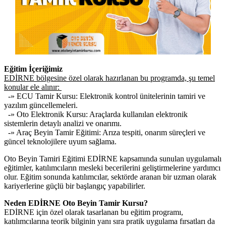
Eğitim İçeriğimiz
EDİRNE bölgesine özel olarak hazırlanan bu programda, şu temel
konular ele alınır:
-» ECU Tamir Kursu: Elektronik kontrol ünitelerinin tamiri ve
yazılım güncellemeleri.
-» Oto Elektronik Kursu: Araçlarda kullanılan elektronik
sistemlerin detaylı analizi ve onarımı.
-» Araç Beyin Tamir Eğitimi: Arıza tespiti, onarım süreçleri ve
güncel teknolojilere uyum sağlama.
Oto Beyin Tamiri Eğitimi EDİRNE kapsamında sunulan uygulamalı
eğitimler, katılımcıların mesleki becerilerini geliştirmelerine yardımcı
olur. Eğitim sonunda katılımcılar, sektörde aranan bir uzman olarak
kariyerlerine güçlü bir başlangıç yapabilirler.
Neden EDİRNE Oto Beyin Tamir Kursu?
EDİRNE için özel olarak tasarlanan bu eğitim programı,
katılımcılarına teorik bilginin yanı sıra pratik uygulama fırsatları da