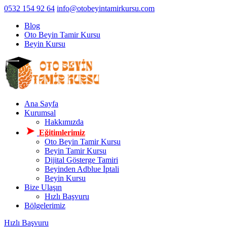
0532 154 92 64
info@otobeyintamirkursu.com
Blog
Oto Beyin Tamir Kursu
Beyin Kursu
Ana Sayfa
Kurumsal
Hakkımızda
Eğitimlerimiz
Oto Beyin Tamir Kursu
Beyin Tamir Kursu
Dijital Gösterge Tamiri
Beyinden Adblue İptali
Beyin Kursu
Bize Ulaşın
Hızlı Başvuru
Bölgelerimiz
Hızlı Başvuru