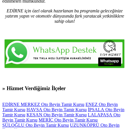
edinmeleri mümkündür.
EDİRNE için özel olarak hazırlanan bu programla geleceğinize
yatırım yapın ve otomotiv dünyasında fark yaratacak yetkinliklere
sahip olun!
» Hizmet Verdiğimiz İlçeler
EDİRNE MERKEZ Oto Beyin Tamir Kursu
ENEZ Oto Beyin
Tamir Kursu
HAVSA Oto Beyin Tamir Kursu
İPSALA Oto Beyin
Tamir Kursu
KEŞAN Oto Beyin Tamir Kursu
LALAPAŞA Oto
Beyin Tamir Kursu
MERİÇ Oto Beyin Tamir Kursu
SÜLOĞLU Oto Beyin Tamir Kursu
UZUNKÖPRÜ Oto Beyin