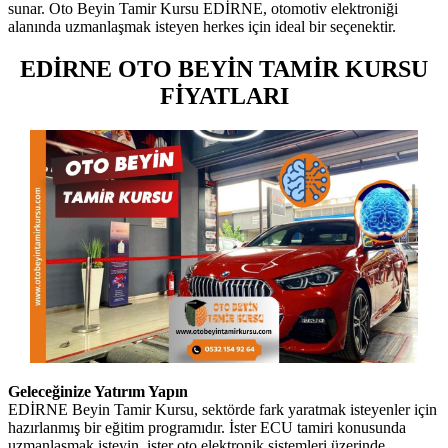
sunar. Oto Beyin Tamir Kursu EDİRNE, otomotiv elektroniği
alanında uzmanlaşmak isteyen herkes için ideal bir seçenektir.
EDİRNE OTO BEYİN TAMİR KURSU
FİYATLARI
Geleceğinize Yatırım Yapın
EDİRNE Beyin Tamir Kursu, sektörde fark yaratmak isteyenler için
hazırlanmış bir eğitim programıdır. İster ECU tamiri konusunda
uzmanlaşmak isteyin, ister oto elektronik sistemleri üzerinde