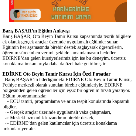
Barış BAŞAR’ın Eğitim Anlayışı
Barış BAŞAR, Oto Beyin Tamir Kursu kapsamında teorik bilgilere
ek olarak gerçek araçlar üzerinde uygulamalı eğitimler sunar.
Eğitimin her aşamasında birebir destek sağlayarak öğrencilerin,
öğrenim sürecini en verimli şekilde tamamlamasını hedefler.
EDİRNE’dan gelen kursiyerlerimiz için ise bu deneyim, ücretsiz
konaklama imkanlarıyla daha da özel hale getirilmiştir.
EDİRNE Oto Beyin Tamir Kursu İçin Özel Fırsatlar
Barış BAŞAR’ın liderliğindeki EDİRNE Oto Beyin Tamir Kursu,
Fethiye merkezli olarak sunulan birebir eğitimleriyle, EDİRNE
bölgesinden gelen öğrenciler için eşsiz bir öğrenim fırsatı yaratıyor.
Eğitim programımızda:
-» ECU tamiri, programlama ve arıza tespit konularında kapsamlı
bilgiler,
-» Gerçek araçlar üzerinde uygulamalı vaka çalışmaları,
-» Mesleki uzmanlık kazandıran birebir destek,
-» EDİRNE’dan gelen katılımcılar için ücretsiz konaklama
imkanları yer alır.