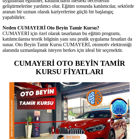
uygulamalı eğitimler, katılımcıların mesleki becerilerini
geliştirmelerine yardımcı olur. Eğitim sonunda katılımcılar, sektörde
aranan bir uzman olarak kariyerlerine güçlü bir başlangıç
yapabilirler.
Neden CUMAYERİ Oto Beyin Tamir Kursu?
CUMAYERİ için özel olarak tasarlanan bu eğitim programı,
katılımcılarına teorik bilginin yanı sıra pratik uygulama fırsatları da
sunar. Oto Beyin Tamir Kursu CUMAYERİ, otomotiv elektroniği
alanında uzmanlaşmak isteyen herkes için ideal bir seçenektir.
CUMAYERİ OTO BEYİN TAMİR
KURSU FİYATLARI