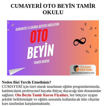
CUMAYERİ OTO BEYİN TAMİR
OKULU
Neden Bizi Tercih Etmelisiniz?
CUMAYERİ için özel olarak tasarlanan eğitim programlarımızda,
katılımcıların profesyonel hayatta ihtiyaç duyacağı tüm donanımlar
sağlanır.
Oto Beyin Tamir Kursu Fiyatları
, her bütçeye uygun
şekilde belirlenmiştir ve eğitim sırasında kullanılacak tüm cihazlar
kurs tarafından karşılanmaktadır.