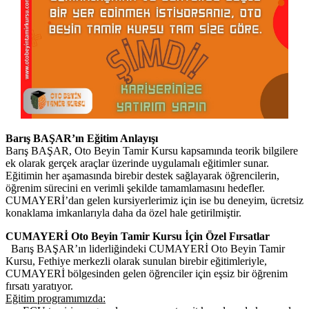
Barış BAŞAR’ın Eğitim Anlayışı
Barış BAŞAR, Oto Beyin Tamir Kursu kapsamında teorik bilgilere
ek olarak gerçek araçlar üzerinde uygulamalı eğitimler sunar.
Eğitimin her aşamasında birebir destek sağlayarak öğrencilerin,
öğrenim sürecini en verimli şekilde tamamlamasını hedefler.
CUMAYERİ’dan gelen kursiyerlerimiz için ise bu deneyim, ücretsiz
konaklama imkanlarıyla daha da özel hale getirilmiştir.
CUMAYERİ Oto Beyin Tamir Kursu İçin Özel Fırsatlar
Barış BAŞAR’ın liderliğindeki CUMAYERİ Oto Beyin Tamir
Kursu, Fethiye merkezli olarak sunulan birebir eğitimleriyle,
CUMAYERİ bölgesinden gelen öğrenciler için eşsiz bir öğrenim
fırsatı yaratıyor.
Eğitim programımızda: