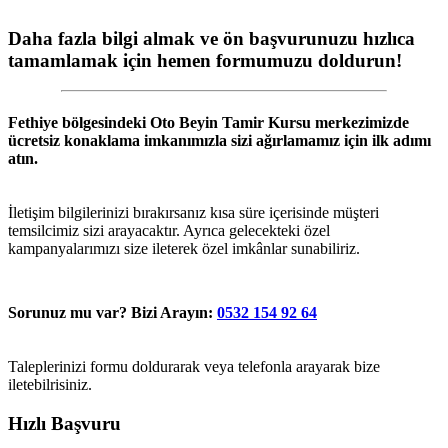
Daha fazla bilgi almak ve ön başvurunuzu hızlıca
tamamlamak için hemen formumuzu doldurun!
Fethiye
bölgesindeki
Oto Beyin Tamir Kursu
merkezimizde
ücretsiz konaklama imkanımızla sizi ağırlamamız için ilk adımı
atın.
İletişim bilgilerinizi bırakırsanız kısa süre içerisinde müşteri
temsilcimiz sizi arayacaktır. Ayrıca gelecekteki özel
kampanyalarımızı size ileterek özel imkânlar sunabiliriz.
Sorunuz mu var? Bizi Arayın:
0532 154 92 64
Taleplerinizi formu doldurarak veya telefonla arayarak bize
iletebilrisiniz.
Hızlı Başvuru