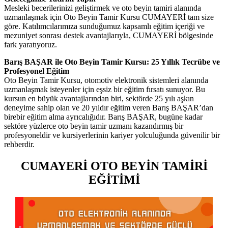
Mesleki becerilerinizi geliştirmek ve oto beyin tamiri alanında
uzmanlaşmak için Oto Beyin Tamir Kursu CUMAYERİ tam size
göre. Katılımcılarımıza sunduğumuz kapsamlı eğitim içeriği ve
mezuniyet sonrası destek avantajlarıyla, CUMAYERİ bölgesinde
fark yaratıyoruz.
Barış BAŞAR ile Oto Beyin Tamir Kursu: 25 Yıllık Tecrübe ve
Profesyonel Eğitim
Oto Beyin Tamir Kursu, otomotiv elektronik sistemleri alanında
uzmanlaşmak isteyenler için eşsiz bir eğitim fırsatı sunuyor. Bu
kursun en büyük avantajlarından biri, sektörde 25 yılı aşkın
deneyime sahip olan ve 20 yıldır eğitim veren Barış BAŞAR’dan
birebir eğitim alma ayrıcalığıdır. Barış BAŞAR, bugüne kadar
sektöre yüzlerce oto beyin tamir uzmanı kazandırmış bir
profesyoneldir ve kursiyerlerinin kariyer yolculuğunda güvenilir bir
rehberdir.
CUMAYERİ OTO BEYİN TAMİRİ
EĞİTİMİ