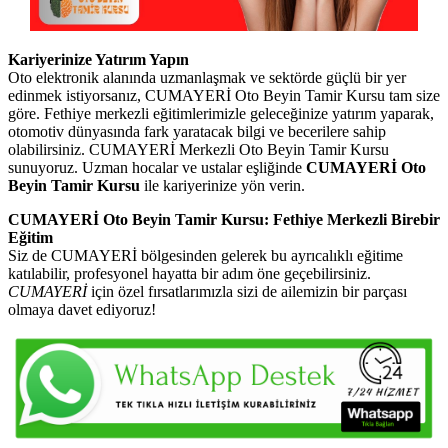
Kariyerinize Yatırım Yapın
Oto elektronik alanında uzmanlaşmak ve sektörde güçlü bir yer
edinmek istiyorsanız, CUMAYERİ Oto Beyin Tamir Kursu tam size
göre. Fethiye merkezli eğitimlerimizle geleceğinize yatırım yaparak,
otomotiv dünyasında fark yaratacak bilgi ve becerilere sahip
olabilirsiniz. CUMAYERİ Merkezli Oto Beyin Tamir Kursu
sunuyoruz. Uzman hocalar ve ustalar eşliğinde
CUMAYERİ Oto
Beyin Tamir Kursu
ile kariyerinize yön verin.
CUMAYERİ Oto Beyin Tamir Kursu: Fethiye Merkezli Birebir
Eğitim
Siz de CUMAYERİ bölgesinden gelerek bu ayrıcalıklı eğitime
katılabilir, profesyonel hayatta bir adım öne geçebilirsiniz.
CUMAYERİ
için özel fırsatlarımızla sizi de ailemizin bir parçası
olmaya davet ediyoruz!