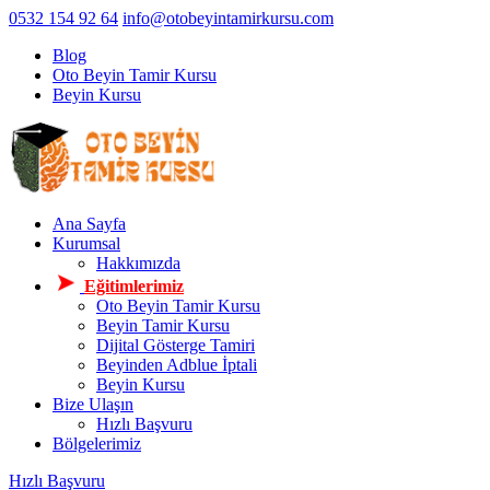
0532 154 92 64
info@otobeyintamirkursu.com
Blog
Oto Beyin Tamir Kursu
Beyin Kursu
Ana Sayfa
Kurumsal
Hakkımızda
Eğitimlerimiz
Oto Beyin Tamir Kursu
Beyin Tamir Kursu
Dijital Gösterge Tamiri
Beyinden Adblue İptali
Beyin Kursu
Bize Ulaşın
Hızlı Başvuru
Bölgelerimiz
Hızlı Başvuru