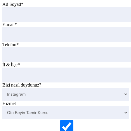
Ad Soyad*
E-mail*
Telefon*
İl & İlçe*
Bizi nasıl duydunuz?
Hizmet