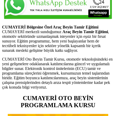
CUMAYERİ Bölgesine Özel Araç Beyin Tamir Eğitimi
CUMAYERİ merkezli sunduğumuz
Araç Beyin Tamir Eğitimi
,
otomotiv sektöründe uzmanlaşmak isteyenler için eşsiz bir fırsat
sunuyor. Eğitim programımız, hem yeni başlayanlar hem de
tecrübeli teknisyenler için sektöre yönelik kapsamlı bir içerik
sunarak mesleki gelişime büyük katkı sağlıyor.
CUMAYERİ Oto Beyin Tamir Kursu, otomotiv teknolojisindeki en
yeni gelişmelere odaklanarak katılımcılarına güncel ve uygulamalı
bilgiler sunar. Elektronik kontrol ünitelerinin (ECU) tamir ve
programlama süreçlerini öğrenmek, kursumuzun temel taşlarından
biridir. Eğitim boyunca katılımcılarımıza, araç beyin sistemlerinin
çalışma prensiplerinden detaylı arıza tespit yöntemlerine kadar pek
çok konuda bilgi veriyoruz.
CUMAYERİ OTO BEYİN
PROGRAMLAMA KURSU