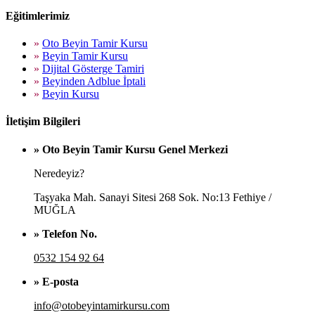
Eğitimlerimiz
»
Oto Beyin Tamir Kursu
»
Beyin Tamir Kursu
»
Dijital Gösterge Tamiri
»
Beyinden Adblue İptali
»
Beyin Kursu
İletişim Bilgileri
» Oto Beyin Tamir Kursu Genel Merkezi
Neredeyiz?
Taşyaka Mah. Sanayi Sitesi 268 Sok. No:13 Fethiye /
MUĞLA
» Telefon No.
0532 154 92 64
» E-posta
info@otobeyintamirkursu.com