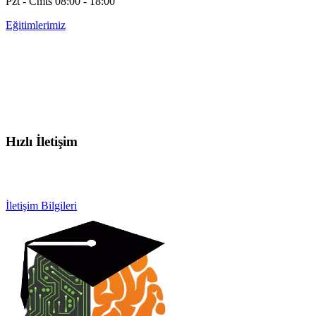
Pzt - Cmts 08:00 - 18:00
Eğitimlerimiz
Hızlı İletişim
info@otobeyintamirkursu.com
0532 154 92 64
İletişim Bilgileri