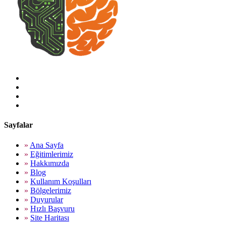
Sayfalar
»
Ana Sayfa
»
Eğitimlerimiz
»
Hakkımızda
»
Blog
»
Kullanım Koşulları
»
Bölgelerimiz
»
Duyurular
»
Hızlı Başvuru
»
Site Haritası