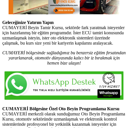
Geleceğinize Yatırım Yapın
CUMAYERİ Beyin Tamir Kursu, sektörde fark yaratmak isteyenler
için hazırlanmış bir eğitim programıdır. İster ECU tamiri konusunda
uzmanlaşmak isteyin, ister oto elektronik sistemleri üzerinde
çalışmak, bu kurs size yeni bir kariyerin kapılarını aralayacak.
CUMAYERİ bölgesinde sağladığımız bu benzersiz eğitim fırsatından
yararlanarak, otomotiv dünyasında kalıcı bir iz bırakmak için
hemen bize ulaşın!
CUMAYERİ Bölgesine Özel Oto Beyin Programlama Kursu
CUMAYERİ merkezli olarak sunduğumuz Oto Beyin Programlama
Kursu, otomotiv sektöründe uzmanlaşmak ve elektronik kontrol
sistemlerinde profesyonel bir yetkinlik kazanmak isteyenler için