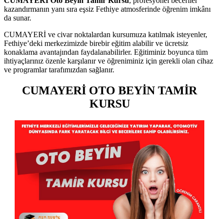
CUMAYERİ Oto Beyin Tamir Kursu
, profesyonel beceriler
kazandırmanın yanı sıra eşsiz Fethiye atmosferinde öğrenim imkânı
da sunar.
CUMAYERİ ve civar noktalardan kursumuza katılmak isteyenler,
Fethiye’deki merkezimizde birebir eğitim alabilir ve ücretsiz
konaklama avantajından faydalanabilirler. Eğitiminiz boyunca tüm
ihtiyaçlarınız özenle karşılanır ve öğreniminiz için gerekli olan cihaz
ve programlar tarafımızdan sağlanır.
CUMAYERİ OTO BEYİN TAMİR
KURSU