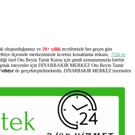
arak oluşturduğumuz ve
20+ yıllık
tecrübmizle her geçen gün
hiye ilçesinde merkezimizde ücretsiz konaklama imkanı,
7/24 ve
ildiği özel Oto Beyin Tamir Kursu için şimdi uzmanımınızla birebir
 uzmanlaşmak isteyenler için DİYARBAKIR MERKEZ Oto Beyin Tamir
Fethiye
’de gerçekleştirilmektedir.
DİYARBAKIR MERKEZ
üzerinden