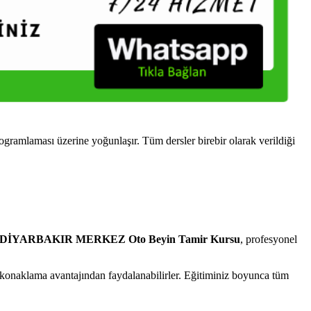
mlaması üzerine yoğunlaşır. Tüm dersler birebir olarak verildiği
DİYARBAKIR MERKEZ Oto Beyin Tamir Kursu
, profesyonel
onaklama avantajından faydalanabilirler. Eğitiminiz boyunca tüm