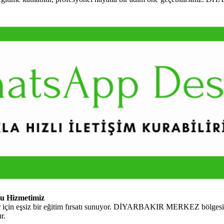
 Hizmetimiz
 için eşsiz bir eğitim fırsatı sunuyor. DİYARBAKIR MERKEZ bölgesine
r.