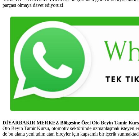
parçası olmaya davet ediyoruz!
DİYARBAKIR MERKEZ Bölgesine Özel Oto Beyin Tamir Kursu
Oto Beyin Tamir Kursu, otomotiv sektöründe uzmanlaşmak isteyenler
de bu alana yeni adım atan bireyler için kapsamlı bir içerik sunmaktadı