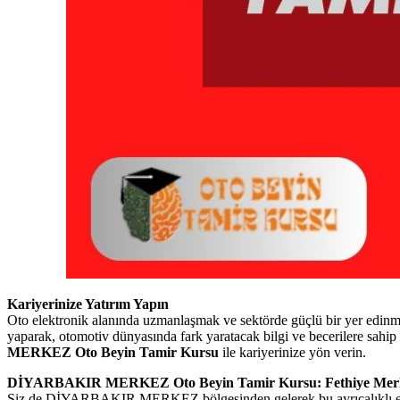
Kariyerinize Yatırım Yapın
Oto elektronik alanında uzmanlaşmak ve sektörde güçlü bir yer edi
yaparak, otomotiv dünyasında fark yaratacak bilgi ve becerilere s
MERKEZ Oto Beyin Tamir Kursu
ile kariyerinize yön verin.
DİYARBAKIR MERKEZ Oto Beyin Tamir Kursu: Fethiye Merkez
Siz de DİYARBAKIR MERKEZ bölgesinden gelerek bu ayrıcalıklı eğitim