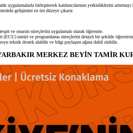
ulamalarla birleştirerek katılımcılarının yetkinliklerini artırmayı h
mesleki gelişimini en üst düzeye çıkarır.
 tespit ve onarım süreçlerini uygulamalı olarak öğrenme.
ri (ECU) tamiri ve programlama süreçlerini detaylı bir şekilde öğrenirsi
u teknik destek alabilir ve bilgi paylaşım ağına dahil olabilir.
YARBAKIR MERKEZ BEYİN TAMİR KU