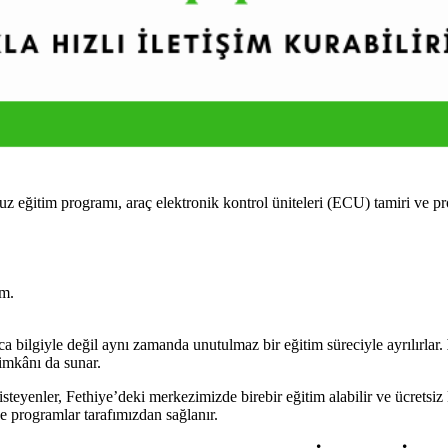
programı, araç elektronik kontrol üniteleri (ECU) tamiri ve progra
im.
giyle değil aynı zamanda unutulmaz bir eğitim süreciyle ayrılırlar.
imkânı da sunar.
er, Fethiye’deki merkezimizde birebir eğitim alabilir ve ücretsiz k
ve programlar tarafımızdan sağlanır.