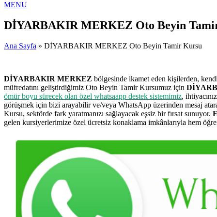
MENU
DİYARBAKIR MERKEZ Oto Beyin Tamir
Ana Sayfa
» DİYARBAKIR MERKEZ Oto Beyin Tamir Kursu
DİYARBAKIR MERKEZ
bölgesinde ikamet eden kişilerden, kendi
müfredatını geliştirdiğimiz Oto Beyin Tamir Kursumuz için
DİYARBA
ömür boyu sürecek olan özel whatsaapp destek sistemimiz
, ihtiyacın
görüşmek için bizi arayabilir ve/veya WhatsApp üzerinden mesaj at
Kursu, sektörde fark yaratmanızı sağlayacak eşsiz bir fırsat sunuyor.
E
gelen kursiyerlerimize özel ücretsiz konaklama imkânlarıyla hem öğreni