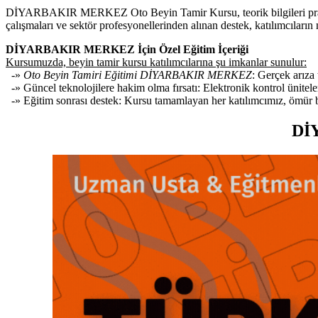
DİYARBAKIR MERKEZ Oto Beyin Tamir Kursu, teorik bilgileri pratik uyg
çalışmaları ve sektör profesyonellerinden alınan destek, katılımcıların 
DİYARBAKIR MERKEZ İçin Özel Eğitim İçeriği
Kursumuzda, beyin tamir kursu katılımcılarına şu imkanlar sunulur:
-»
Oto Beyin Tamiri Eğitimi DİYARBAKIR MERKEZ
: Gerçek arıza
-» Güncel teknolojilere hakim olma fırsatı: Elektronik kontrol ünitele
-» Eğitim sonrası destek: Kursu tamamlayan her katılımcımız, ömür boy
Dİ