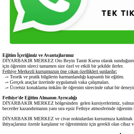
Eğitim İçeriğimiz ve Avantajlarımız
DİYARBAKIR MERKEZ Oto Beyin Tamir Kursu olarak sunduğumuz eğitim 
için öğrenim süreci tamamen size özel ve etkili bir şekilde ilerler.
Fethiye Merkezli kursumuzun öne çıkan özellikleri şunlardır:
-» Teorik ve pratik bilgilerin harmanlandığı kapsamlı bir eğitim.
-» Gerçek araçlar üzerinde uygulamalı vaka çalışmaları.
-» Ücretsiz konaklama imkânı ile öğrenim sürecinde rahat bir deney
Fethiye'de Eğitim Almanın Ayrıcalığı
DİYARBAKIR MERKEZ bölgesinden gelen kursiyerlerimiz, yalnızca bil
beceriler kazandırmanın yanı sıra eşsiz Fethiye atmosferinde öğrenim 
DİYARBAKIR MERKEZ ve civar noktalardan kursumuza katılmak isteyenl
ihtiyaçlarınız özenle karşılanır ve öğreniminiz için gerekli olan cihaz 