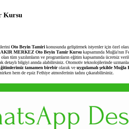
 Kursu
lerini
Oto Beyin Tamiri
konusunda geliştirmek istyenler için özel ol
KIR MERKEZ Oto Beyin Tamir Kursu
kapsamında Muğla'nın Fet
ız olan tüm yazılımların ve programların eğitim kapsamında ücretsiz ver
arak detaylı bilgiyi annda alabilirsiniz. Otomotiv teknolojilerinde
ğitimlerimiz tamamen birebir
olarak ve
uygulamalı şekilde Muğla 
rken hem de eşsiz Fethiye atmosferinin tadını çıkarabilirsiniz.