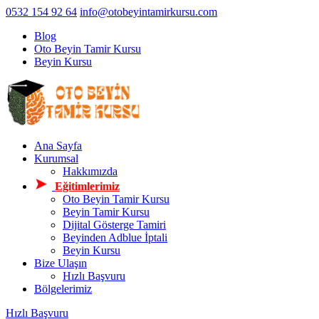
0532 154 92 64
info@otobeyintamirkursu.com
Blog
Oto Beyin Tamir Kursu
Beyin Kursu
Ana Sayfa
Kurumsal
Hakkımızda
Eğitimlerimiz
Oto Beyin Tamir Kursu
Beyin Tamir Kursu
Dijital Gösterge Tamiri
Beyinden Adblue İptali
Beyin Kursu
Bize Ulaşın
Hızlı Başvuru
Bölgelerimiz
Hızlı Başvuru