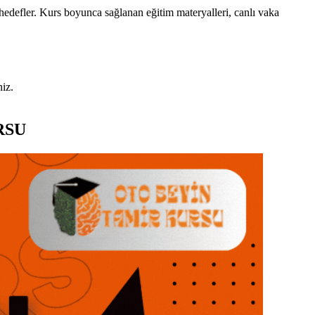
edefler. Kurs boyunca sağlanan eğitim materyalleri, canlı vaka
niz.
RSU