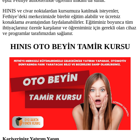
eşsiz Fethiye atmosferinde öğrenim imkânı da sunar.
HINIS ve civar noktalardan kursumuza katılmak isteyenler,
Fethiye’deki merkezimizde birebir eğitim alabilir ve ücretsiz
konaklama avantajından faydalanabilirler. Eğitiminiz boyunca tüm
ihtiyaçlarınız özenle karşılanır ve öğreniminiz için gerekli olan cihaz
ve programlar tarafımızdan sağlanır.
HINIS OTO BEYİN TAMİR KURSU
Kariyerinize Yatırım Yapın