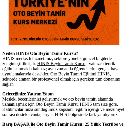
Neden HINIS Oto Beyin Tamir Kursu?
HINIS merkezli hizmetimiz, sektöre yönelik güncel bilgilerle
zenginleştirilmiştir.
HINIS Beyin Tamir Kursu
, yalnızca teorik
eğitim sunmakla kalmaz; aynı zamanda öğrencilerini gerçek hayat
uygulamalarıyla destekler. Oto Beyin Tamiri Eğitimi HINIS,
sektörde aranan bir profesyonel olmak için gereken tüm donanımı
sağlar.
Geleceğinize Yatırım Yapın
Mesleki becerilerinizi geliştirmek ve oto beyin tamiri alanında
uzmanlaşmak için Oto Beyin Tamir Kursu HINIS tam size göre.
Katılımcılarımıza sunduğumuz kapsamlı eğitim içeriği ve mezuniyet
sonrası destek avantajlarıyla, HINIS bölgesinde fark yaratıyoruz.
Barış BAŞAR ile Oto Beyin Tamir Kursu: 25 Yıllık Tecrübe ve