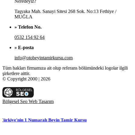
Neredeyiz?
Taşyaka Mah. Sanayi Sitesi 268 Sok. No:13 Fethiye /
MUĞLA
» Telefon No.
0532 154 92 64
» E-posta
info@otobeyintamirkursu.com
Tüm hakları firmamıza ait olup referans bölümündeki logolar ilgili
şirketlere aittir.
© Copyright 2000 | 2026
Bölgesel Seo Web Tasarım
in 1 Numaralı Beyin Tamir Kursu