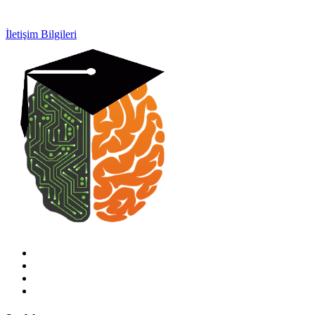
0532 154 92 64
İletişim Bilgileri