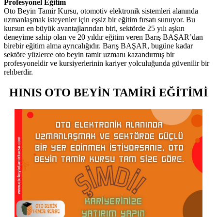
Profesyonel Eğitim
Oto Beyin Tamir Kursu, otomotiv elektronik sistemleri alanında
uzmanlaşmak isteyenler için eşsiz bir eğitim fırsatı sunuyor. Bu
kursun en büyük avantajlarından biri, sektörde 25 yılı aşkın
deneyime sahip olan ve 20 yıldır eğitim veren Barış BAŞAR’dan
birebir eğitim alma ayrıcalığıdır. Barış BAŞAR, bugüne kadar
sektöre yüzlerce oto beyin tamir uzmanı kazandırmış bir
profesyoneldir ve kursiyerlerinin kariyer yolculuğunda güvenilir bir
rehberdir.
HINIS OTO BEYİN TAMİRİ EĞİTİMİ