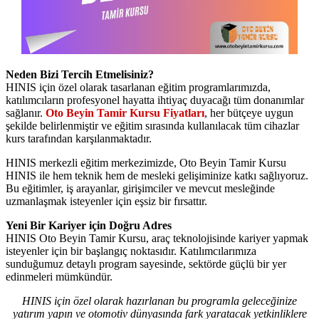
Neden Bizi Tercih Etmelisiniz?
HINIS için özel olarak tasarlanan eğitim programlarımızda,
katılımcıların profesyonel hayatta ihtiyaç duyacağı tüm donanımlar
sağlanır.
Oto Beyin Tamir Kursu Fiyatları
, her bütçeye uygun
şekilde belirlenmiştir ve eğitim sırasında kullanılacak tüm cihazlar
kurs tarafından karşılanmaktadır.
HINIS merkezli eğitim merkezimizde, Oto Beyin Tamir Kursu
HINIS ile hem teknik hem de mesleki gelişiminize katkı sağlıyoruz.
Bu eğitimler, iş arayanlar, girişimciler ve mevcut mesleğinde
uzmanlaşmak isteyenler için eşsiz bir fırsattır.
Yeni Bir Kariyer için Doğru Adres
HINIS Oto Beyin Tamir Kursu, araç teknolojisinde kariyer yapmak
isteyenler için bir başlangıç noktasıdır. Katılımcılarımıza
sunduğumuz detaylı program sayesinde, sektörde güçlü bir yer
edinmeleri mümkündür.
HINIS için özel olarak hazırlanan bu programla geleceğinize
yatırım yapın ve otomotiv dünyasında fark yaratacak yetkinliklere