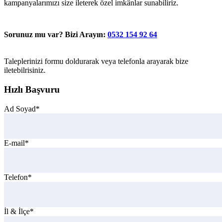
kampanyalarımızı size ileterek özel imkânlar sunabiliriz.
Sorunuz mu var? Bizi Arayın:
0532 154 92 64
Taleplerinizi formu doldurarak veya telefonla arayarak bize
iletebilrisiniz.
Hızlı Başvuru
Ad Soyad*
E-mail*
Telefon*
İl & İlçe*