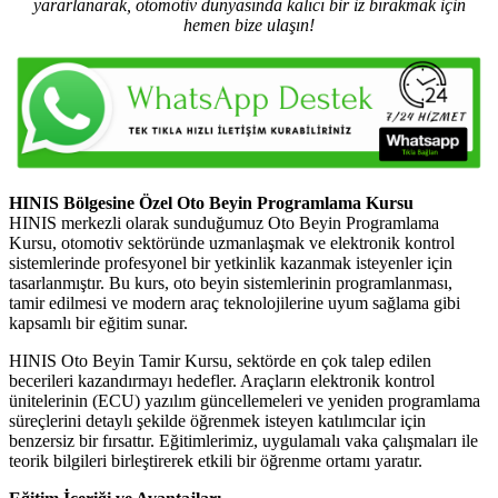
yararlanarak, otomotiv dünyasında kalıcı bir iz bırakmak için
hemen bize ulaşın!
HINIS Bölgesine Özel Oto Beyin Programlama Kursu
HINIS merkezli olarak sunduğumuz Oto Beyin Programlama
Kursu, otomotiv sektöründe uzmanlaşmak ve elektronik kontrol
sistemlerinde profesyonel bir yetkinlik kazanmak isteyenler için
tasarlanmıştır. Bu kurs, oto beyin sistemlerinin programlanması,
tamir edilmesi ve modern araç teknolojilerine uyum sağlama gibi
kapsamlı bir eğitim sunar.
HINIS Oto Beyin Tamir Kursu, sektörde en çok talep edilen
becerileri kazandırmayı hedefler. Araçların elektronik kontrol
ünitelerinin (ECU) yazılım güncellemeleri ve yeniden programlama
süreçlerini detaylı şekilde öğrenmek isteyen katılımcılar için
benzersiz bir fırsattır. Eğitimlerimiz, uygulamalı vaka çalışmaları ile
teorik bilgileri birleştirerek etkili bir öğrenme ortamı yaratır.