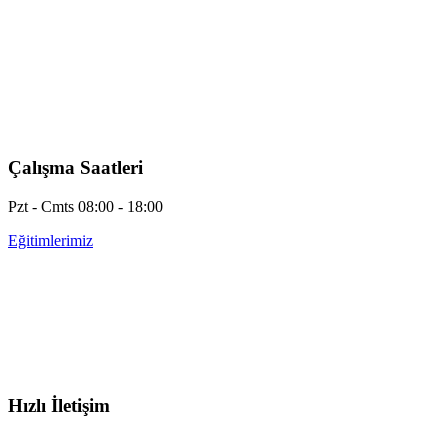
Çalışma Saatleri
Pzt - Cmts 08:00 - 18:00
Eğitimlerimiz
Hızlı İletişim
info@otobeyintamirkursu.com