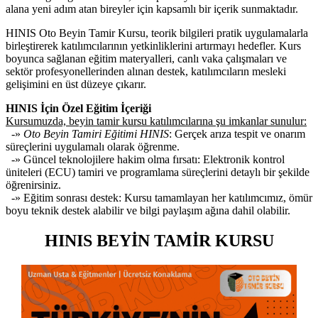
alana yeni adım atan bireyler için kapsamlı bir içerik sunmaktadır.
HINIS Oto Beyin Tamir Kursu, teorik bilgileri pratik uygulamalarla
birleştirerek katılımcılarının yetkinliklerini artırmayı hedefler. Kurs
boyunca sağlanan eğitim materyalleri, canlı vaka çalışmaları ve
sektör profesyonellerinden alınan destek, katılımcıların mesleki
gelişimini en üst düzeye çıkarır.
HINIS İçin Özel Eğitim İçeriği
Kursumuzda, beyin tamir kursu katılımcılarına şu imkanlar sunulur:
-»
Oto Beyin Tamiri Eğitimi HINIS
: Gerçek arıza tespit ve onarım
süreçlerini uygulamalı olarak öğrenme.
-» Güncel teknolojilere hakim olma fırsatı: Elektronik kontrol
üniteleri (ECU) tamiri ve programlama süreçlerini detaylı bir şekilde
öğrenirsiniz.
-» Eğitim sonrası destek: Kursu tamamlayan her katılımcımız, ömür
boyu teknik destek alabilir ve bilgi paylaşım ağına dahil olabilir.
HINIS BEYİN TAMİR KURSU