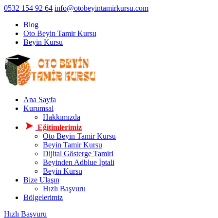
0532 154 92 64
info@otobeyintamirkursu.com
Blog
Oto Beyin Tamir Kursu
Beyin Kursu
Ana Sayfa
Kurumsal
Hakkımızda
Eğitimlerimiz
Oto Beyin Tamir Kursu
Beyin Tamir Kursu
Dijital Gösterge Tamiri
Beyinden Adblue İptali
Beyin Kursu
Bize Ulaşın
Hızlı Başvuru
Bölgelerimiz
Hızlı Başvuru