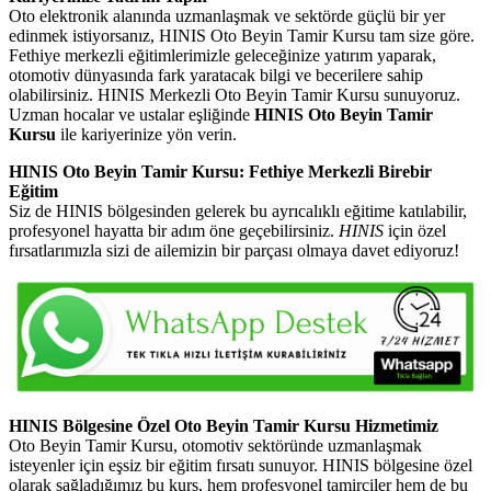
Oto elektronik alanında uzmanlaşmak ve sektörde güçlü bir yer
edinmek istiyorsanız, HINIS Oto Beyin Tamir Kursu tam size göre.
Fethiye merkezli eğitimlerimizle geleceğinize yatırım yaparak,
otomotiv dünyasında fark yaratacak bilgi ve becerilere sahip
olabilirsiniz. HINIS Merkezli Oto Beyin Tamir Kursu sunuyoruz.
Uzman hocalar ve ustalar eşliğinde
HINIS Oto Beyin Tamir
Kursu
ile kariyerinize yön verin.
HINIS Oto Beyin Tamir Kursu: Fethiye Merkezli Birebir
Eğitim
Siz de HINIS bölgesinden gelerek bu ayrıcalıklı eğitime katılabilir,
profesyonel hayatta bir adım öne geçebilirsiniz.
HINIS
için özel
fırsatlarımızla sizi de ailemizin bir parçası olmaya davet ediyoruz!
HINIS Bölgesine Özel Oto Beyin Tamir Kursu Hizmetimiz
Oto Beyin Tamir Kursu, otomotiv sektöründe uzmanlaşmak
isteyenler için eşsiz bir eğitim fırsatı sunuyor. HINIS bölgesine özel
olarak sağladığımız bu kurs, hem profesyonel tamirciler hem de bu