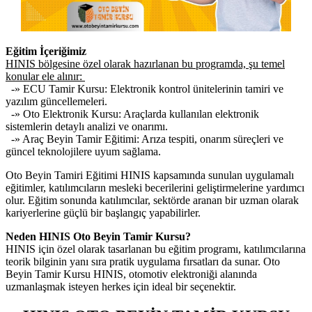
Eğitim İçeriğimiz
HINIS bölgesine özel olarak hazırlanan bu programda, şu temel
konular ele alınır:
-» ECU Tamir Kursu: Elektronik kontrol ünitelerinin tamiri ve
yazılım güncellemeleri.
-» Oto Elektronik Kursu: Araçlarda kullanılan elektronik
sistemlerin detaylı analizi ve onarımı.
-» Araç Beyin Tamir Eğitimi: Arıza tespiti, onarım süreçleri ve
güncel teknolojilere uyum sağlama.
Oto Beyin Tamiri Eğitimi HINIS kapsamında sunulan uygulamalı
eğitimler, katılımcıların mesleki becerilerini geliştirmelerine yardımcı
olur. Eğitim sonunda katılımcılar, sektörde aranan bir uzman olarak
kariyerlerine güçlü bir başlangıç yapabilirler.
Neden HINIS Oto Beyin Tamir Kursu?
HINIS için özel olarak tasarlanan bu eğitim programı, katılımcılarına
teorik bilginin yanı sıra pratik uygulama fırsatları da sunar. Oto
Beyin Tamir Kursu HINIS, otomotiv elektroniği alanında
uzmanlaşmak isteyen herkes için ideal bir seçenektir.