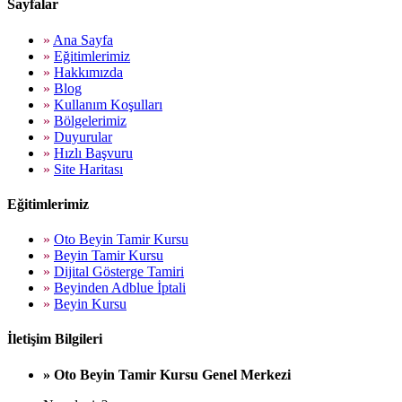
Sayfalar
»
Ana Sayfa
»
Eğitimlerimiz
»
Hakkımızda
»
Blog
»
Kullanım Koşulları
»
Bölgelerimiz
»
Duyurular
»
Hızlı Başvuru
»
Site Haritası
Eğitimlerimiz
»
Oto Beyin Tamir Kursu
»
Beyin Tamir Kursu
»
Dijital Gösterge Tamiri
»
Beyinden Adblue İptali
»
Beyin Kursu
İletişim Bilgileri
» Oto Beyin Tamir Kursu Genel Merkezi