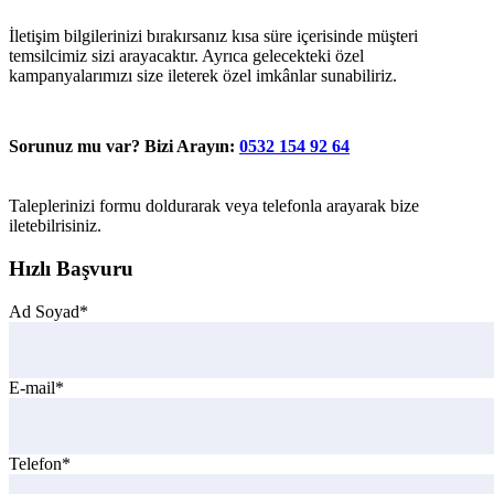
İletişim bilgilerinizi bırakırsanız kısa süre içerisinde müşteri
temsilcimiz sizi arayacaktır. Ayrıca gelecekteki özel
kampanyalarımızı size ileterek özel imkânlar sunabiliriz.
Sorunuz mu var? Bizi Arayın:
0532 154 92 64
Taleplerinizi formu doldurarak veya telefonla arayarak bize
iletebilrisiniz.
Hızlı Başvuru
Ad Soyad*
E-mail*
Telefon*