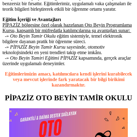
benzersiz bir fırsattır. Eğitimlerimiz, uygulamalı vaka çalışmaları ile
teorik bilgileri birleştirerek etkili bir öğrenme ortamı yaratır.
Eğitim İçeriği ve Avantajları
PİPAZİZ bölgesine özel olarak hazırlanan Oto Beyin Programlama
Kursu, kapsamlı bir müfredatla katılımcılarına şu avantajları sunar:
-»
Oto Beyin Tamir Okulu
eğitim sistemiyle, temel elektronik
bilgilere dayanan pratik bir öğrenme süreci.
-»
PİPAZİZ Beyin Tamir Kursu
sayesinde, otomotiv
teknolojisindeki en yeni trendleri takip etme imkânı.
-»
Oto Beyin Tamiri Eğitimi PİPAZİZ
kapsamında, gerçek araçlar
üzerinde uygulamalı deneyimler.
Eğitimlerimizin amacı, katılımcılara kendi işlerini kurabilecek
veya mevcut işlerinde fark yaratacak bir bilgi birikimi
kazandırmaktır.
PİPAZİZ OTO BEYİN TAMİR OKULU