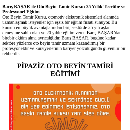
Barış BAŞAR ile Oto Beyin Tamir Kursu: 25 Yıllık Tecrübe ve
Profesyonel Eğitim
Oto Beyin Tamir Kursu, otomotiv elektronik sistemleri alanında
uzmanlaşmak isteyenler için eşsiz bir eğitim fırsatı sunuyor. Bu
kursun en büyük avantajlarından biri, sektörde 25 yılı aşkın
deneyime sahip olan ve 20 yıldır eğitim veren Barış BAŞAR’dan
birebir eğitim alma ayrıcalığıdır. Barış BAŞAR, bugüne kadar
sektöre yüzlerce oto beyin tamir uzmanı kazandırmış bir
profesyoneldir ve kursiyerlerinin kariyer yolculuğunda güvenilir bir
rehberdir.
PİPAZİZ OTO BEYİN TAMİRİ
EĞİTİMİ