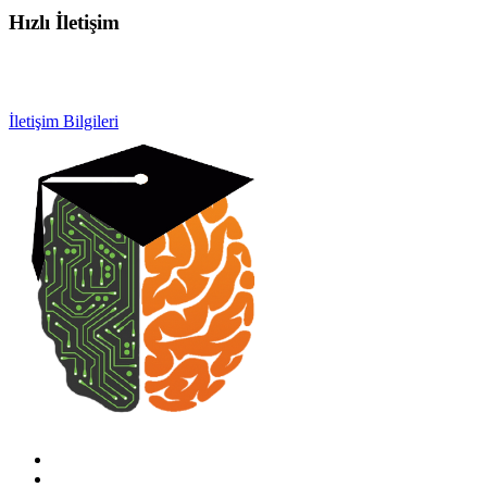
Hızlı İletişim
info@otobeyintamirkursu.com
0532 154 92 64
İletişim Bilgileri