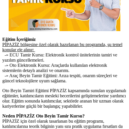
Eğitim İçeriğimiz
PİPAZİZ bölgesine özel olarak hazırlanan bu programda, şu temel
konular ele alınır:
-» ECU Tamir Kursu: Elektronik kontrol ünitelerinin tamiri ve
yazılım güncellemeleri.
-» Oto Elektronik Kursu: Araçlarda kullanılan elektronik
sistemlerin detaylı analizi ve onarımı.
-» Araç Beyin Tamir Eğitimi: Arıza tespiti, onarım süreçleri ve
güncel teknolojilere uyum sağlama.
Oto Beyin Tamiri Eğitimi PİPAZİZ kapsamında sunulan uygulamalı
eğitimler, katılımcıların mesleki becerilerini geliştirmelerine yardımcı
olur. Eğitim sonunda katılımcılar, sektörde aranan bir uzman olarak
kariyerlerine güçlü bir başlangıç yapabilirler.
Neden PİPAZİZ Oto Beyin Tamir Kursu?
PİPAZİZ için özel olarak tasarlanan bu eğitim programı,
katılımcılarına teorik bilginin yanı sıra pratik uygulama fırsatları da