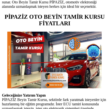
sunar. Oto Beyin Tamir Kursu PİPAZİZ, otomotiv elektroniği
alanında uzmanlaşmak isteyen herkes için ideal bir seçenektir.
PİPAZİZ OTO BEYİN TAMİR KURSU
FİYATLARI
Geleceğinize Yatırım Yapın
PİPAZİZ Beyin Tamir Kursu, sektörde fark yaratmak isteyenler için
hazırlanmış bir eğitim programıdır. İster ECU tamiri konusunda
uzmanlaşmak isteyin, ister oto elektronik sistemleri üzerinde