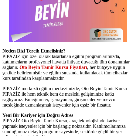
Neden Bizi Tercih Etmelisiniz?
PİPAZİZ için özel olarak tasarlanan eğitim programlarımızda,
katılımcıların profesyonel hayatta ihtiyaç duyacağı tüm donanımlar
sağlanır.
Oto Beyin Tamir Kursu Fiyatları
, her bütçeye uygun
şekilde belirlenmiştir ve eğitim sırasında kullanılacak tüm cihazlar
kurs tarafından karşılanmaktadır.
PİPAZİZ merkezli eğitim merkezimizde, Oto Beyin Tamir Kursu
PİPAZİZ ile hem teknik hem de mesleki gelişiminize katkı
sağlıyoruz. Bu eğitimler, iş arayanlar, girişimciler ve mevcut
mesleğinde uzmanlaşmak isteyenler için eşsiz bir fırsattır.
Yeni Bir Kariyer için Doğru Adres
PİPAZİZ Oto Beyin Tamir Kursu, araç teknolojisinde kariyer
yapmak isteyenler için bir başlangıç noktasıdır. Katılımcılarımıza
sunduğumuz detaylı program sayesinde, sektörde güçlü bir yer