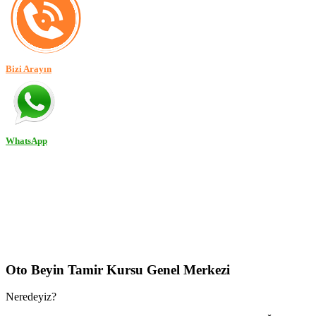
Bizi Arayın
WhatsApp
Oto Beyin Tamir Kursu Genel Merkezi
Neredeyiz?