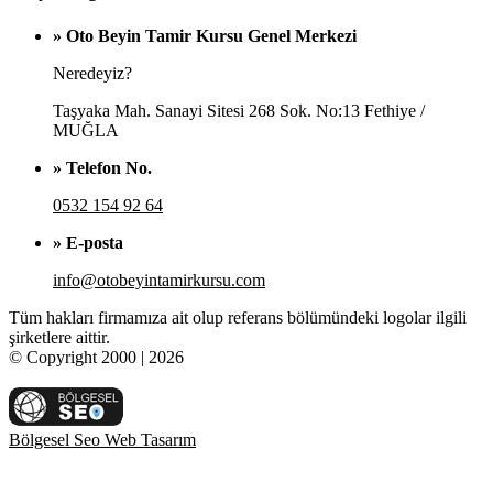
» Oto Beyin Tamir Kursu Genel Merkezi
Neredeyiz?
Taşyaka Mah. Sanayi Sitesi 268 Sok. No:13 Fethiye /
MUĞLA
» Telefon No.
0532 154 92 64
» E-posta
info@otobeyintamirkursu.com
Tüm hakları firmamıza ait olup referans bölümündeki logolar ilgili
şirketlere aittir.
© Copyright 2000 | 2026
Bölgesel Seo Web Tasarım