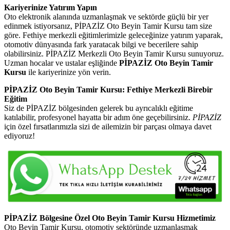
Kariyerinize Yatırım Yapın
Oto elektronik alanında uzmanlaşmak ve sektörde güçlü bir yer
edinmek istiyorsanız, PİPAZİZ Oto Beyin Tamir Kursu tam size
göre. Fethiye merkezli eğitimlerimizle geleceğinize yatırım yaparak,
otomotiv dünyasında fark yaratacak bilgi ve becerilere sahip
olabilirsiniz. PİPAZİZ Merkezli Oto Beyin Tamir Kursu sunuyoruz.
Uzman hocalar ve ustalar eşliğinde
PİPAZİZ Oto Beyin Tamir
Kursu
ile kariyerinize yön verin.
PİPAZİZ Oto Beyin Tamir Kursu: Fethiye Merkezli Birebir
Eğitim
Siz de PİPAZİZ bölgesinden gelerek bu ayrıcalıklı eğitime
katılabilir, profesyonel hayatta bir adım öne geçebilirsiniz.
PİPAZİZ
için özel fırsatlarımızla sizi de ailemizin bir parçası olmaya davet
ediyoruz!
PİPAZİZ Bölgesine Özel Oto Beyin Tamir Kursu Hizmetimiz
Oto Beyin Tamir Kursu, otomotiv sektöründe uzmanlaşmak