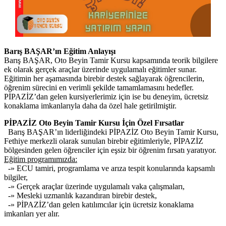
Barış BAŞAR’ın Eğitim Anlayışı
Barış BAŞAR, Oto Beyin Tamir Kursu kapsamında teorik bilgilere
ek olarak gerçek araçlar üzerinde uygulamalı eğitimler sunar.
Eğitimin her aşamasında birebir destek sağlayarak öğrencilerin,
öğrenim sürecini en verimli şekilde tamamlamasını hedefler.
PİPAZİZ’dan gelen kursiyerlerimiz için ise bu deneyim, ücretsiz
konaklama imkanlarıyla daha da özel hale getirilmiştir.
PİPAZİZ Oto Beyin Tamir Kursu İçin Özel Fırsatlar
Barış BAŞAR’ın liderliğindeki PİPAZİZ Oto Beyin Tamir Kursu,
Fethiye merkezli olarak sunulan birebir eğitimleriyle, PİPAZİZ
bölgesinden gelen öğrenciler için eşsiz bir öğrenim fırsatı yaratıyor.
Eğitim programımızda:
-» ECU tamiri, programlama ve arıza tespit konularında kapsamlı
bilgiler,
-» Gerçek araçlar üzerinde uygulamalı vaka çalışmaları,
-» Mesleki uzmanlık kazandıran birebir destek,
-» PİPAZİZ’dan gelen katılımcılar için ücretsiz konaklama
imkanları yer alır.