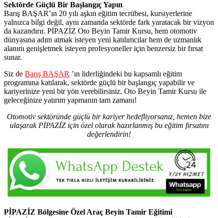
Sektörde Güçlü Bir Başlangıç Yapın
Barış BAŞAR’ın 20 yılı aşkın eğitim tecrübesi, kursiyerlerine
yalnızca bilgi değil, aynı zamanda sektörde fark yaratacak bir vizyon
da kazandırır. PİPAZİZ Oto Beyin Tamir Kursu, hem otomotiv
dünyasına adım atmak isteyen yeni katılımcılar hem de uzmanlık
alanını genişletmek isteyen profesyoneller için benzersiz bir fırsat
sunar.
Siz de
Barış BAŞAR
’ın liderliğindeki bu kapsamlı eğitim
programına katılarak, sektörde güçlü bir başlangıç yapabilir ve
kariyerinize yeni bir yön verebilirsiniz. Oto Beyin Tamir Kursu ile
geleceğinize yatırım yapmanın tam zamanı!
Otomotiv sektöründe güçlü bir kariyer hedefliyorsanız, hemen bize
ulaşarak PİPAZİZ için özel olarak hazırlanmış bu eğitim fırsatını
değerlendirin!
PİPAZİZ Bölgesine Özel Araç Beyin Tamir Eğitimi