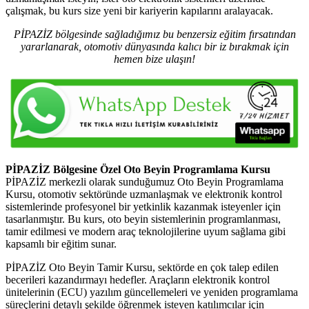
çalışmak, bu kurs size yeni bir kariyerin kapılarını aralayacak.
PİPAZİZ bölgesinde sağladığımız bu benzersiz eğitim fırsatından
yararlanarak, otomotiv dünyasında kalıcı bir iz bırakmak için
hemen bize ulaşın!
PİPAZİZ Bölgesine Özel Oto Beyin Programlama Kursu
PİPAZİZ merkezli olarak sunduğumuz Oto Beyin Programlama
Kursu, otomotiv sektöründe uzmanlaşmak ve elektronik kontrol
sistemlerinde profesyonel bir yetkinlik kazanmak isteyenler için
tasarlanmıştır. Bu kurs, oto beyin sistemlerinin programlanması,
tamir edilmesi ve modern araç teknolojilerine uyum sağlama gibi
kapsamlı bir eğitim sunar.
PİPAZİZ Oto Beyin Tamir Kursu, sektörde en çok talep edilen
becerileri kazandırmayı hedefler. Araçların elektronik kontrol
ünitelerinin (ECU) yazılım güncellemeleri ve yeniden programlama
süreçlerini detaylı şekilde öğrenmek isteyen katılımcılar için