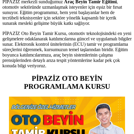
PİPAZİZ merkezli sunduğumuz
Araç Beyin Tamir Eğitimi
,
otomotiv sektöründe uzmanlaşmak isteyenler için eşsiz bir fırsat
sunuyor. Eğitim programımız, hem yeni başlayanlar hem de
tecrübeli teknisyenler için sektöre yönelik kapsamlı bir içerik
sunarak mesleki gelişime büyük katkı sağlıyor.
PİPAZİZ Oto Beyin Tamir Kursu, otomotiv teknolojisindeki en yeni
gelişmelere odaklanarak katılımcılarına güncel ve uygulamalı bilgiler
sunar. Elektronik kontrol ünitelerinin (ECU) tamir ve programlama
süreçlerini öğrenmek, kursumuzun temel taşlarından biridir. Eğitim
boyunca katılımcılarımıza, araç beyin sistemlerinin çalışma
prensiplerinden detaylı arıza tespit yöntemlerine kadar pek çok
konuda bilgi veriyoruz.
PİPAZİZ OTO BEYİN
PROGRAMLAMA KURSU