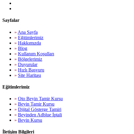
Sayfalar
»
Ana Sayfa
»
Eğitimlerimiz
»
Hakkımızda
»
Blog
»
Kullanım Koşulları
»
Bölgelerimiz
»
Duyurular
»
Hızlı Başvuru
»
Site Haritası
Eğitimlerimiz
»
Oto Beyin Tamir Kursu
»
Beyin Tamir Kursu
»
Dijital Gösterge Tamiri
»
Beyinden Adblue İptali
»
Beyin Kursu
İletişim Bilgileri