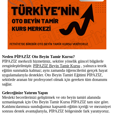
Neden PİPAZİZ Oto Beyin Tamir Kursu?
PİPAZİZ merkezli hizmetimiz, sektöre yönelik güncel bilgilerle
zenginleştirilmiştir.
PİPAZİZ Beyin Tamir Kursu
, yalnızca teorik
eğitim sunmakla kalmaz; aynı zamanda öğrencilerini gerçek hayat
uygulamalarıyla destekler. Oto Beyin Tamiri Eğitimi PİPAZİZ,
sektörde aranan bir profesyonel olmak için gereken tüm donanımı
sağlar.
Geleceğinize Yatırım Yapın
Mesleki becerilerinizi geliştirmek ve oto beyin tamiri alanında
uzmanlaşmak için Oto Beyin Tamir Kursu PİPAZİZ tam size göre.
Katılımcılarımıza sunduğumuz kapsamlı eğitim içeriği ve mezuniyet
sonrası destek avantajlarıyla, PİPAZİZ bölgesinde fark yaratıyoruz.