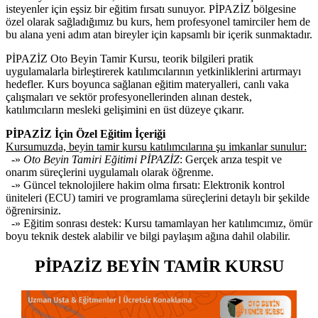
isteyenler için eşsiz bir eğitim fırsatı sunuyor. PİPAZİZ bölgesine
özel olarak sağladığımız bu kurs, hem profesyonel tamirciler hem de
bu alana yeni adım atan bireyler için kapsamlı bir içerik sunmaktadır.
PİPAZİZ Oto Beyin Tamir Kursu, teorik bilgileri pratik
uygulamalarla birleştirerek katılımcılarının yetkinliklerini artırmayı
hedefler. Kurs boyunca sağlanan eğitim materyalleri, canlı vaka
çalışmaları ve sektör profesyonellerinden alınan destek,
katılımcıların mesleki gelişimini en üst düzeye çıkarır.
PİPAZİZ İçin Özel Eğitim İçeriği
Kursumuzda, beyin tamir kursu katılımcılarına şu imkanlar sunulur:
-»
Oto Beyin Tamiri Eğitimi PİPAZİZ
: Gerçek arıza tespit ve
onarım süreçlerini uygulamalı olarak öğrenme.
-» Güncel teknolojilere hakim olma fırsatı: Elektronik kontrol
üniteleri (ECU) tamiri ve programlama süreçlerini detaylı bir şekilde
öğrenirsiniz.
-» Eğitim sonrası destek: Kursu tamamlayan her katılımcımız, ömür
boyu teknik destek alabilir ve bilgi paylaşım ağına dahil olabilir.
PİPAZİZ BEYİN TAMİR KURSU