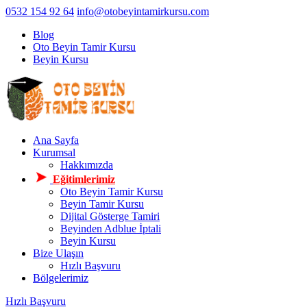
0532 154 92 64
info@otobeyintamirkursu.com
Blog
Oto Beyin Tamir Kursu
Beyin Kursu
Ana Sayfa
Kurumsal
Hakkımızda
Eğitimlerimiz
Oto Beyin Tamir Kursu
Beyin Tamir Kursu
Dijital Gösterge Tamiri
Beyinden Adblue İptali
Beyin Kursu
Bize Ulaşın
Hızlı Başvuru
Bölgelerimiz
Hızlı Başvuru