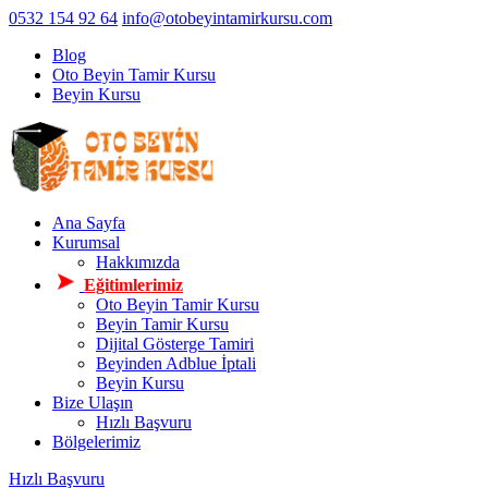
0532 154 92 64
info@otobeyintamirkursu.com
Blog
Oto Beyin Tamir Kursu
Beyin Kursu
Ana Sayfa
Kurumsal
Hakkımızda
Eğitimlerimiz
Oto Beyin Tamir Kursu
Beyin Tamir Kursu
Dijital Gösterge Tamiri
Beyinden Adblue İptali
Beyin Kursu
Bize Ulaşın
Hızlı Başvuru
Bölgelerimiz
Hızlı Başvuru