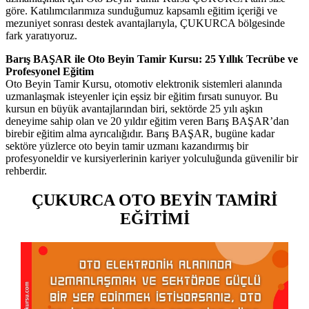
göre. Katılımcılarımıza sunduğumuz kapsamlı eğitim içeriği ve
mezuniyet sonrası destek avantajlarıyla, ÇUKURCA bölgesinde
fark yaratıyoruz.
Barış BAŞAR ile Oto Beyin Tamir Kursu: 25 Yıllık Tecrübe ve
Profesyonel Eğitim
Oto Beyin Tamir Kursu, otomotiv elektronik sistemleri alanında
uzmanlaşmak isteyenler için eşsiz bir eğitim fırsatı sunuyor. Bu
kursun en büyük avantajlarından biri, sektörde 25 yılı aşkın
deneyime sahip olan ve 20 yıldır eğitim veren Barış BAŞAR’dan
birebir eğitim alma ayrıcalığıdır. Barış BAŞAR, bugüne kadar
sektöre yüzlerce oto beyin tamir uzmanı kazandırmış bir
profesyoneldir ve kursiyerlerinin kariyer yolculuğunda güvenilir bir
rehberdir.
ÇUKURCA OTO BEYİN TAMİRİ
EĞİTİMİ