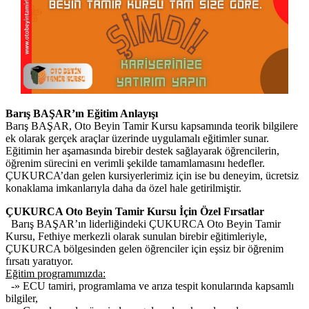
Barış BAŞAR’ın Eğitim Anlayışı
Barış BAŞAR, Oto Beyin Tamir Kursu kapsamında teorik bilgilere
ek olarak gerçek araçlar üzerinde uygulamalı eğitimler sunar.
Eğitimin her aşamasında birebir destek sağlayarak öğrencilerin,
öğrenim sürecini en verimli şekilde tamamlamasını hedefler.
ÇUKURCA’dan gelen kursiyerlerimiz için ise bu deneyim, ücretsiz
konaklama imkanlarıyla daha da özel hale getirilmiştir.
ÇUKURCA Oto Beyin Tamir Kursu İçin Özel Fırsatlar
Barış BAŞAR’ın liderliğindeki ÇUKURCA Oto Beyin Tamir
Kursu, Fethiye merkezli olarak sunulan birebir eğitimleriyle,
ÇUKURCA bölgesinden gelen öğrenciler için eşsiz bir öğrenim
fırsatı yaratıyor.
Eğitim programımızda:
-» ECU tamiri, programlama ve arıza tespit konularında kapsamlı
bilgiler,