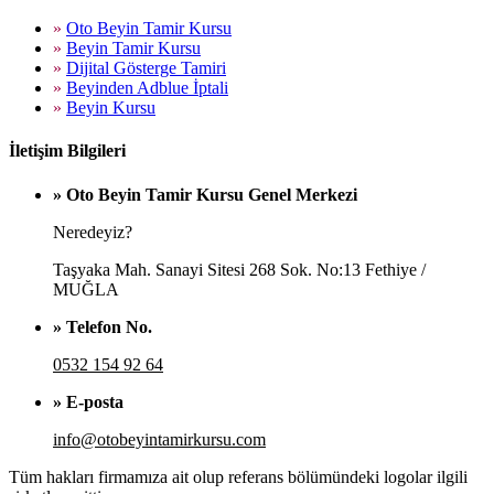
»
Oto Beyin Tamir Kursu
»
Beyin Tamir Kursu
»
Dijital Gösterge Tamiri
»
Beyinden Adblue İptali
»
Beyin Kursu
İletişim Bilgileri
» Oto Beyin Tamir Kursu Genel Merkezi
Neredeyiz?
Taşyaka Mah. Sanayi Sitesi 268 Sok. No:13 Fethiye /
MUĞLA
» Telefon No.
0532 154 92 64
» E-posta
info@otobeyintamirkursu.com
Tüm hakları firmamıza ait olup referans bölümündeki logolar ilgili