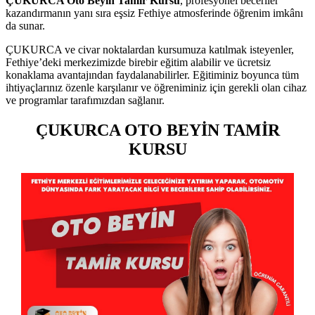
ÇUKURCA Oto Beyin Tamir Kursu
, profesyonel beceriler
kazandırmanın yanı sıra eşsiz Fethiye atmosferinde öğrenim imkânı
da sunar.
ÇUKURCA ve civar noktalardan kursumuza katılmak isteyenler,
Fethiye’deki merkezimizde birebir eğitim alabilir ve ücretsiz
konaklama avantajından faydalanabilirler. Eğitiminiz boyunca tüm
ihtiyaçlarınız özenle karşılanır ve öğreniminiz için gerekli olan cihaz
ve programlar tarafımızdan sağlanır.
ÇUKURCA OTO BEYİN TAMİR
KURSU