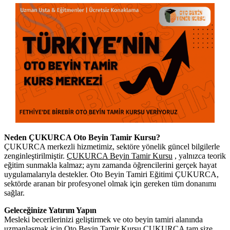
Neden ÇUKURCA Oto Beyin Tamir Kursu?
ÇUKURCA merkezli hizmetimiz, sektöre yönelik güncel bilgilerle
zenginleştirilmiştir.
ÇUKURCA Beyin Tamir Kursu
, yalnızca teorik
eğitim sunmakla kalmaz; aynı zamanda öğrencilerini gerçek hayat
uygulamalarıyla destekler. Oto Beyin Tamiri Eğitimi ÇUKURCA,
sektörde aranan bir profesyonel olmak için gereken tüm donanımı
sağlar.
Geleceğinize Yatırım Yapın
Mesleki becerilerinizi geliştirmek ve oto beyin tamiri alanında
uzmanlaşmak için Oto Beyin Tamir Kursu ÇUKURCA tam size