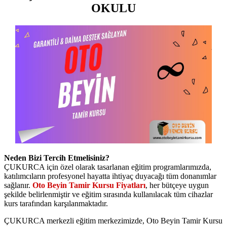
OKULU
Neden Bizi Tercih Etmelisiniz?
ÇUKURCA için özel olarak tasarlanan eğitim programlarımızda,
katılımcıların profesyonel hayatta ihtiyaç duyacağı tüm donanımlar
sağlanır.
Oto Beyin Tamir Kursu Fiyatları
, her bütçeye uygun
şekilde belirlenmiştir ve eğitim sırasında kullanılacak tüm cihazlar
kurs tarafından karşılanmaktadır.
ÇUKURCA merkezli eğitim merkezimizde, Oto Beyin Tamir Kursu