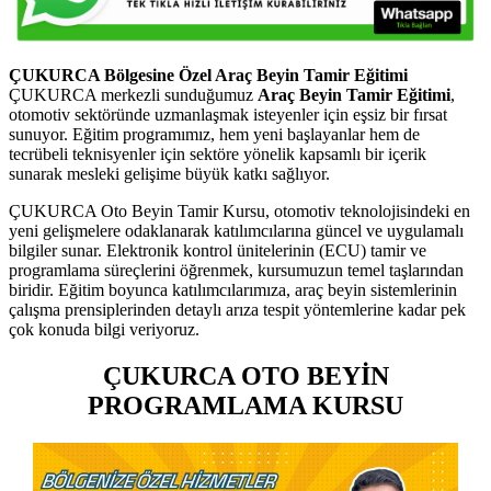
ÇUKURCA Bölgesine Özel Araç Beyin Tamir Eğitimi
ÇUKURCA merkezli sunduğumuz
Araç Beyin Tamir Eğitimi
,
otomotiv sektöründe uzmanlaşmak isteyenler için eşsiz bir fırsat
sunuyor. Eğitim programımız, hem yeni başlayanlar hem de
tecrübeli teknisyenler için sektöre yönelik kapsamlı bir içerik
sunarak mesleki gelişime büyük katkı sağlıyor.
ÇUKURCA Oto Beyin Tamir Kursu, otomotiv teknolojisindeki en
yeni gelişmelere odaklanarak katılımcılarına güncel ve uygulamalı
bilgiler sunar. Elektronik kontrol ünitelerinin (ECU) tamir ve
programlama süreçlerini öğrenmek, kursumuzun temel taşlarından
biridir. Eğitim boyunca katılımcılarımıza, araç beyin sistemlerinin
çalışma prensiplerinden detaylı arıza tespit yöntemlerine kadar pek
çok konuda bilgi veriyoruz.
ÇUKURCA OTO BEYİN
PROGRAMLAMA KURSU