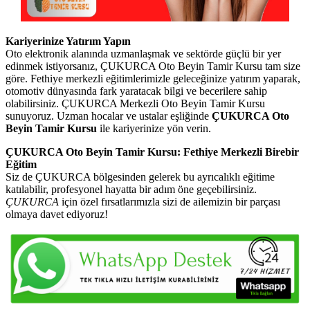
Kariyerinize Yatırım Yapın
Oto elektronik alanında uzmanlaşmak ve sektörde güçlü bir yer
edinmek istiyorsanız, ÇUKURCA Oto Beyin Tamir Kursu tam size
göre. Fethiye merkezli eğitimlerimizle geleceğinize yatırım yaparak,
otomotiv dünyasında fark yaratacak bilgi ve becerilere sahip
olabilirsiniz. ÇUKURCA Merkezli Oto Beyin Tamir Kursu
sunuyoruz. Uzman hocalar ve ustalar eşliğinde
ÇUKURCA Oto
Beyin Tamir Kursu
ile kariyerinize yön verin.
ÇUKURCA Oto Beyin Tamir Kursu: Fethiye Merkezli Birebir
Eğitim
Siz de ÇUKURCA bölgesinden gelerek bu ayrıcalıklı eğitime
katılabilir, profesyonel hayatta bir adım öne geçebilirsiniz.
ÇUKURCA
için özel fırsatlarımızla sizi de ailemizin bir parçası
olmaya davet ediyoruz!