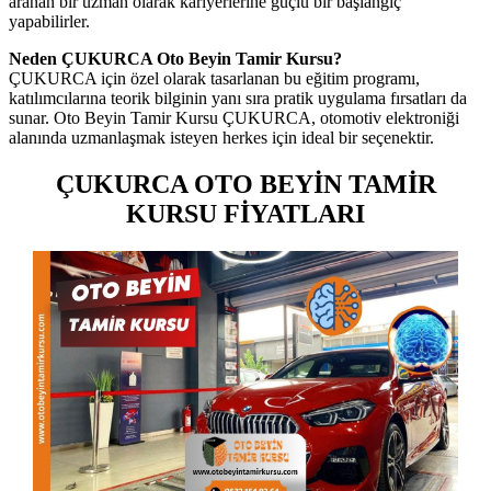
aranan bir uzman olarak kariyerlerine güçlü bir başlangıç
yapabilirler.
Neden ÇUKURCA Oto Beyin Tamir Kursu?
ÇUKURCA için özel olarak tasarlanan bu eğitim programı,
katılımcılarına teorik bilginin yanı sıra pratik uygulama fırsatları da
sunar. Oto Beyin Tamir Kursu ÇUKURCA, otomotiv elektroniği
alanında uzmanlaşmak isteyen herkes için ideal bir seçenektir.
ÇUKURCA OTO BEYİN TAMİR
KURSU FİYATLARI