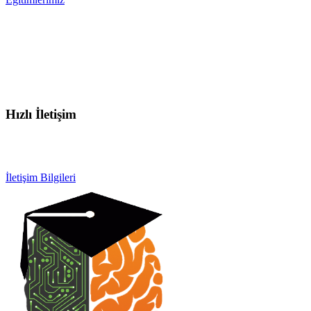
Hızlı İletişim
info@otobeyintamirkursu.com
0532 154 92 64
İletişim Bilgileri