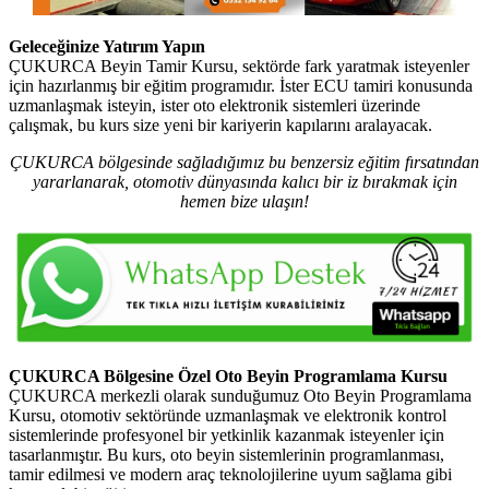
Geleceğinize Yatırım Yapın
ÇUKURCA Beyin Tamir Kursu, sektörde fark yaratmak isteyenler
için hazırlanmış bir eğitim programıdır. İster ECU tamiri konusunda
uzmanlaşmak isteyin, ister oto elektronik sistemleri üzerinde
çalışmak, bu kurs size yeni bir kariyerin kapılarını aralayacak.
ÇUKURCA bölgesinde sağladığımız bu benzersiz eğitim fırsatından
yararlanarak, otomotiv dünyasında kalıcı bir iz bırakmak için
hemen bize ulaşın!
ÇUKURCA Bölgesine Özel Oto Beyin Programlama Kursu
ÇUKURCA merkezli olarak sunduğumuz Oto Beyin Programlama
Kursu, otomotiv sektöründe uzmanlaşmak ve elektronik kontrol
sistemlerinde profesyonel bir yetkinlik kazanmak isteyenler için
tasarlanmıştır. Bu kurs, oto beyin sistemlerinin programlanması,
tamir edilmesi ve modern araç teknolojilerine uyum sağlama gibi