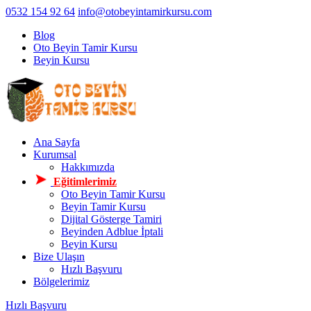
0532 154 92 64
info@otobeyintamirkursu.com
Blog
Oto Beyin Tamir Kursu
Beyin Kursu
Ana Sayfa
Kurumsal
Hakkımızda
Eğitimlerimiz
Oto Beyin Tamir Kursu
Beyin Tamir Kursu
Dijital Gösterge Tamiri
Beyinden Adblue İptali
Beyin Kursu
Bize Ulaşın
Hızlı Başvuru
Bölgelerimiz
Hızlı Başvuru