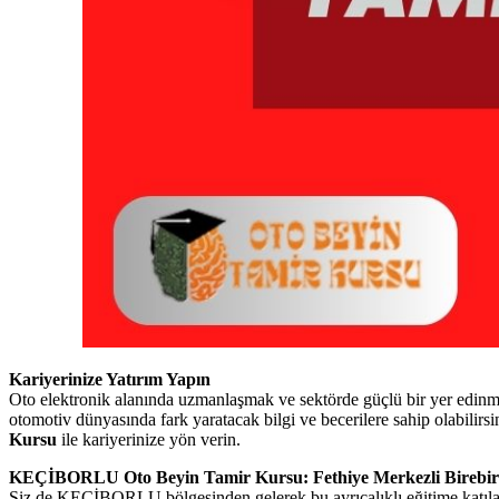
Kariyerinize Yatırım Yapın
Oto elektronik alanında uzmanlaşmak ve sektörde güçlü bir yer edin
otomotiv dünyasında fark yaratacak bilgi ve becerilere sahip olabi
Kursu
ile kariyerinize yön verin.
KEÇİBORLU Oto Beyin Tamir Kursu: Fethiye Merkezli Birebir
Siz de KEÇİBORLU bölgesinden gelerek bu ayrıcalıklı eğitime katılabi