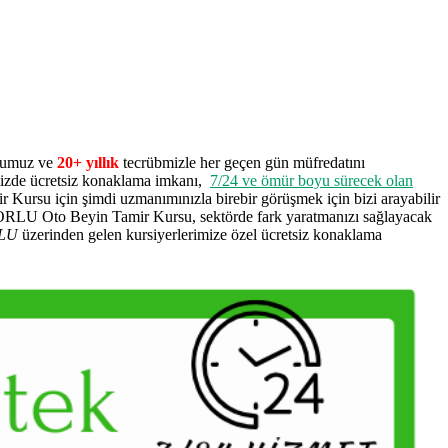
uğumuz ve
20+ yıllık
tecrübmizle her geçen gün müfredatını
izde ücretsiz konaklama imkanı,
7/24 ve ömür boyu sürecek olan
ir Kursu için şimdi uzmanımınızla birebir görüşmek için bizi arayabilir
İBORLU Oto Beyin Tamir Kursu, sektörde fark yaratmanızı sağlayacak
LU
üzerinden gelen kursiyerlerimize özel ücretsiz konaklama