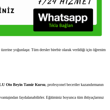
rine yoğunlaşır. Tüm dersler birebir olarak verildiği için öğrenim
 Oto Beyin Tamir Kursu
, profesyonel beceriler kazandırmanın
ntajından faydalanabilirler. Eğitiminiz boyunca tüm ihtiyaçlarınız