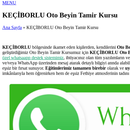
MENU
KEÇİBORLU Oto Beyin Tamir Kursu
Ana Sayfa
» KEÇİBORLU Oto Beyin Tamir Kursu
KEÇİBORLU
bölgesinde ikamet eden kişilerden, kendilerini
Oto Be
geliştirdiğimiz Oto Beyin Tamir Kursumuz için
KEÇİBORLU Oto Be
özel whatsaapp destek sistemimiz
, ihtiyacınız olan tüm yazılımların 
ve/veya WhatsApp üzerinden mesaj atarak detaylı bilgiyi annda alab
eşsiz bir fırsat sunuyor.
Eğitimlerimiz tamamen birebir
olarak ve
uy
imkânlarıyla hem öğrenirken hem de eşsiz Fethiye atmosferinin tadını ç