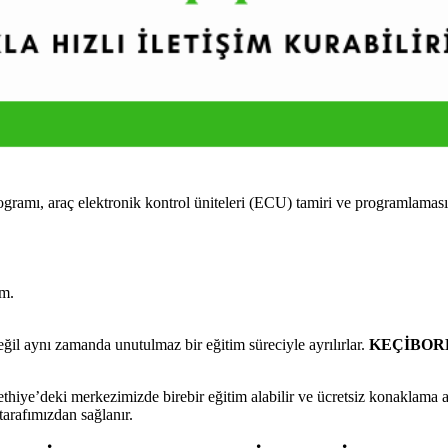
 araç elektronik kontrol üniteleri (ECU) tamiri ve programlaması üze
im.
l aynı zamanda unutulmaz bir eğitim süreciyle ayrılırlar.
KEÇİBORLU
e’deki merkezimizde birebir eğitim alabilir ve ücretsiz konaklama ava
tarafımızdan sağlanır.