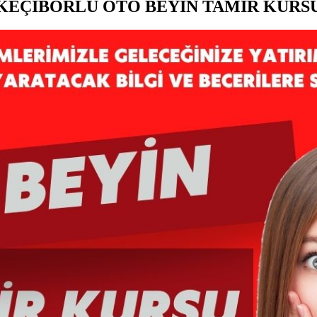
KEÇİBORLU OTO BEYİN TAMİR KURS