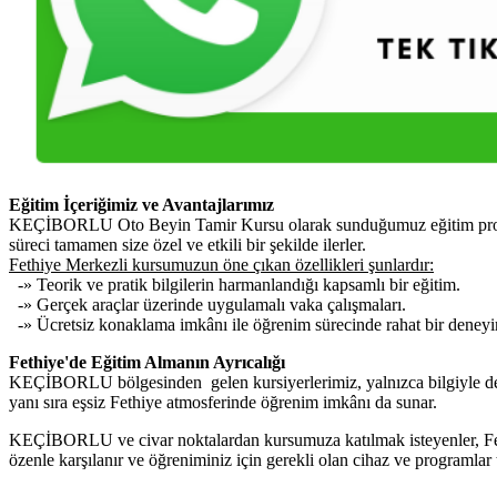
Eğitim İçeriğimiz ve Avantajlarımız
KEÇİBORLU Oto Beyin Tamir Kursu olarak sunduğumuz eğitim programı,
süreci tamamen size özel ve etkili bir şekilde ilerler.
Fethiye Merkezli kursumuzun öne çıkan özellikleri şunlardır:
-» Teorik ve pratik bilgilerin harmanlandığı kapsamlı bir eğitim.
-» Gerçek araçlar üzerinde uygulamalı vaka çalışmaları.
-» Ücretsiz konaklama imkânı ile öğrenim sürecinde rahat bir deney
Fethiye'de Eğitim Almanın Ayrıcalığı
KEÇİBORLU bölgesinden gelen kursiyerlerimiz, yalnızca bilgiyle deği
yanı sıra eşsiz Fethiye atmosferinde öğrenim imkânı da sunar.
KEÇİBORLU ve civar noktalardan kursumuza katılmak isteyenler, Fethiy
özenle karşılanır ve öğreniminiz için gerekli olan cihaz ve programlar 