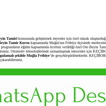
yin Tamiri
konusunda geliştirmek istyenler için özel olarak oluşturd
yin Tamir Kursu
kapsamında Muğla'nın Fethiye ilçesinde merkezim
ve programların eğitim kapsamında ücretsiz verildiği özel Oto Beyin Tam
ilirsiniz. Otomotiv teknolojilerinde uzmanlaşmak isteyenler için KEÇ
gulamalı şekilde Muğla Fethiye
’de gerçekleştirilmektedir.
KEÇİBOR
ıkarabilirsiniz.