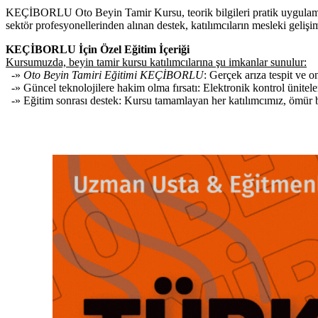
KEÇİBORLU Oto Beyin Tamir Kursu, teorik bilgileri pratik uygulamalarl
sektör profesyonellerinden alınan destek, katılımcıların mesleki gelişim
KEÇİBORLU İçin Özel Eğitim İçeriği
Kursumuzda, beyin tamir kursu katılımcılarına şu imkanlar sunulur:
-»
Oto Beyin Tamiri Eğitimi KEÇİBORLU
: Gerçek arıza tespit ve 
-» Güncel teknolojilere hakim olma fırsatı: Elektronik kontrol ünitele
-» Eğitim sonrası destek: Kursu tamamlayan her katılımcımız, ömür boy