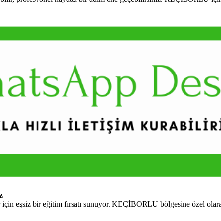
z
çin eşsiz bir eğitim fırsatı sunuyor. KEÇİBORLU bölgesine özel olara