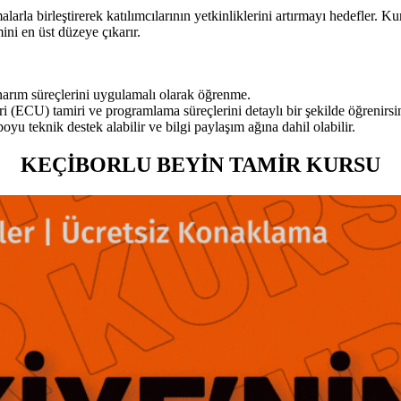
a birleştirerek katılımcılarının yetkinliklerini artırmayı hedefler. Kur
ini en üst düzeye çıkarır.
onarım süreçlerini uygulamalı olarak öğrenme.
ri (ECU) tamiri ve programlama süreçlerini detaylı bir şekilde öğrenirsi
u teknik destek alabilir ve bilgi paylaşım ağına dahil olabilir.
KEÇİBORLU BEYİN TAMİR KURSU