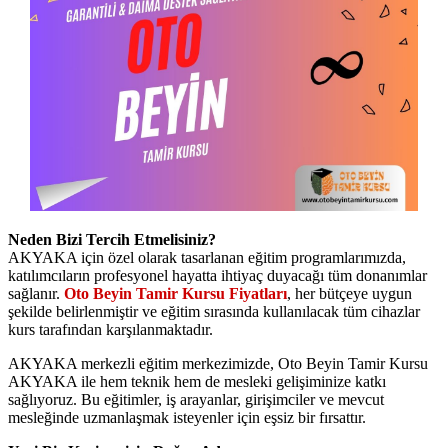
Neden Bizi Tercih Etmelisiniz?
AKYAKA için özel olarak tasarlanan eğitim programlarımızda,
katılımcıların profesyonel hayatta ihtiyaç duyacağı tüm donanımlar
sağlanır.
Oto Beyin Tamir Kursu Fiyatları
, her bütçeye uygun
şekilde belirlenmiştir ve eğitim sırasında kullanılacak tüm cihazlar
kurs tarafından karşılanmaktadır.
AKYAKA merkezli eğitim merkezimizde, Oto Beyin Tamir Kursu
AKYAKA ile hem teknik hem de mesleki gelişiminize katkı
sağlıyoruz. Bu eğitimler, iş arayanlar, girişimciler ve mevcut
mesleğinde uzmanlaşmak isteyenler için eşsiz bir fırsattır.