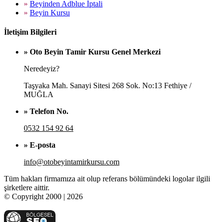
»
Beyinden Adblue İptali
»
Beyin Kursu
İletişim Bilgileri
» Oto Beyin Tamir Kursu Genel Merkezi
Neredeyiz?
Taşyaka Mah. Sanayi Sitesi 268 Sok. No:13 Fethiye /
MUĞLA
» Telefon No.
0532 154 92 64
» E-posta
info@otobeyintamirkursu.com
Tüm hakları firmamıza ait olup referans bölümündeki logolar ilgili
şirketlere aittir.
© Copyright 2000 | 2026