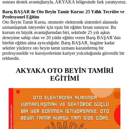
sonrası destek avantajlarıyla, AKYAKA bölgesinde fark yaratıyoruz.
Barış BAŞAR ile Oto Beyin Tamir Kursu: 25 Yıllık Tecrübe ve
Profesyonel Eğitim
Oto Beyin Tamir Kursu, otomotiv elektronik sistemleri alanında
uzmanlaşmak isteyenler için eşsiz bir eğitim fırsatı sunuyor. Bu
kursun en büyük avantajlarından biri, sektörde 25 yılı aşkın
deneyime sahip olan ve 20 yıldır eğitim veren Barış BAŞAR’dan
birebir eğitim alma ayrıcalığıdır. Barış BAŞAR, bugüne kadar
sektöre yüzlerce oto beyin tamir uzmanı kazandırmış bir
profesyoneldir ve kursiyerlerinin kariyer yolculuğunda güvenilir bir
rehberdir.
AKYAKA OTO BEYİN TAMİRİ
EĞİTİMİ