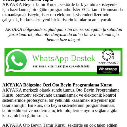
AKYAKA Beyin Tamir Kursu, sektörde fark yaratmak isteyenler
için hazırlanmış bir eğitim programıdır. İster ECU tamiri konusunda
uzmanlaşmak isteyin, ister oto elektronik sistemleri üzerinde
çalışmak, bu kurs size yeni bir kariyerin kapılarını aralayacak.
AKYAKA bölgesinde sağladığımız bu benzersiz eğitim fırsatından
yararlanarak, otomotiv dünyasında kalıcı bir iz bırakmak için
hemen bize ulaşın!
AKYAKA Bölgesine Özel Oto Beyin Programlama Kursu
AKYAKA merkezli olarak sunduğumuz Oto Beyin Programlama
Kursu, otomotiv sektöründe uzmanlaşmak ve elektronik kontrol
sistemlerinde profesyonel bir yetkinlik kazanmak isteyenler için
tasarlanmıştır. Bu kurs, oto beyin sistemlerinin programlanması,
tamir edilmesi ve modern araç teknolojilerine uyum sağlama gibi
kapsamlı bir eğitim sunar.
AKYAKA Oto Beyin Tamir Kursu, sektörde en çok talep edilen