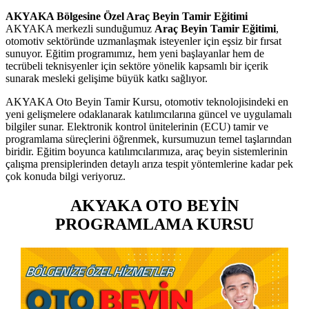
AKYAKA Bölgesine Özel Araç Beyin Tamir Eğitimi
AKYAKA merkezli sunduğumuz
Araç Beyin Tamir Eğitimi
,
otomotiv sektöründe uzmanlaşmak isteyenler için eşsiz bir fırsat
sunuyor. Eğitim programımız, hem yeni başlayanlar hem de
tecrübeli teknisyenler için sektöre yönelik kapsamlı bir içerik
sunarak mesleki gelişime büyük katkı sağlıyor.
AKYAKA Oto Beyin Tamir Kursu, otomotiv teknolojisindeki en
yeni gelişmelere odaklanarak katılımcılarına güncel ve uygulamalı
bilgiler sunar. Elektronik kontrol ünitelerinin (ECU) tamir ve
programlama süreçlerini öğrenmek, kursumuzun temel taşlarından
biridir. Eğitim boyunca katılımcılarımıza, araç beyin sistemlerinin
çalışma prensiplerinden detaylı arıza tespit yöntemlerine kadar pek
çok konuda bilgi veriyoruz.
AKYAKA OTO BEYİN
PROGRAMLAMA KURSU