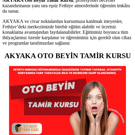
AKYAKA Oto Beyin Tamir Kursu
, profesyonel beceriler
kazandırmanın yanı sıra eşsiz Fethiye atmosferinde öğrenim imkânı
da sunar.
AKYAKA ve civar noktalardan kursumuza katılmak isteyenler,
Fethiye’deki merkezimizde birebir eğitim alabilir ve ücretsiz
konaklama avantajından faydalanabilirler. Eğitiminiz boyunca tüm
ihtiyaçlarınız özenle karşılanır ve öğreniminiz için gerekli olan cihaz
ve programlar tarafımızdan sağlanır.
AKYAKA OTO BEYİN TAMİR KURSU