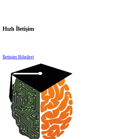
Hızlı İletişim
info@otobeyintamirkursu.com
0532 154 92 64
İletişim Bilgileri