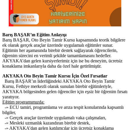
Barış BAŞAR’ın Eğitim Anlayışı
Barış BAŞAR, Oto Beyin Tamir Kursu kapsamında teorik bilgilere
ek olarak gerçek araçlar üzerinde uygulamalı eğitimler sunar.
Eğitimin her aşamasında birebir destek sağlayarak öğrencilerin,
öğrenim sürecini en verimli şekilde tamamlamasını hedefler.
AKYAKA’dan gelen kursiyerlerimiz için ise bu deneyim, ücretsiz
konaklama imkanlarıyla daha da özel hale getirilmiştir.
AKYAKA Oto Beyin Tamir Kursu İçin Özel Fırsatlar
Barış BAŞAR’ın liderliğindeki AKYAKA Oto Beyin Tamir
Kursu, Fethiye merkezli olarak sunulan birebir eğitimleriyle,
AKYAKA bölgesinden gelen öğrenciler için eşsiz bir öğrenim fırsatı
yaratıyor.
Eğitim programımızda:
-» ECU tamiri, programlama ve arıza tespit konularında kapsamlı
bilgiler,
-» Gerçek araçlar üzerinde uygulamalı vaka çalışmaları,
-» Mesleki uzmanlık kazandıran birebir destek,
-» AKYAKA’dan gelen katılımcılar için ücretsiz konaklama