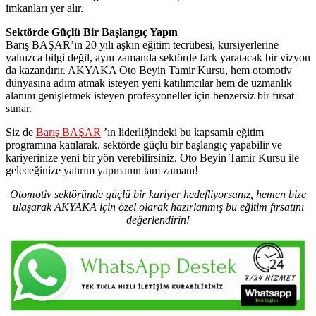
imkanları yer alır.
Sektörde Güçlü Bir Başlangıç Yapın
Barış BAŞAR’ın 20 yılı aşkın eğitim tecrübesi, kursiyerlerine
yalnızca bilgi değil, aynı zamanda sektörde fark yaratacak bir vizyon
da kazandırır. AKYAKA Oto Beyin Tamir Kursu, hem otomotiv
dünyasına adım atmak isteyen yeni katılımcılar hem de uzmanlık
alanını genişletmek isteyen profesyoneller için benzersiz bir fırsat
sunar.
Siz de
Barış BAŞAR
’ın liderliğindeki bu kapsamlı eğitim
programına katılarak, sektörde güçlü bir başlangıç yapabilir ve
kariyerinize yeni bir yön verebilirsiniz. Oto Beyin Tamir Kursu ile
geleceğinize yatırım yapmanın tam zamanı!
Otomotiv sektöründe güçlü bir kariyer hedefliyorsanız, hemen bize
ulaşarak AKYAKA için özel olarak hazırlanmış bu eğitim fırsatını
değerlendirin!