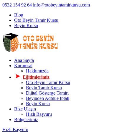
0532 154 92 64
info@otobeyintamirkursu.com
Blog
Oto Beyin Tamir Kursu
Beyin Kursu
Ana Sayfa
Kurumsal
Hakkımızda
Eğitimlerimiz
Oto Beyin Tamir Kursu
Beyin Tamir Kursu
Dijital Gösterge Tamiri
Beyinden Adblue İptali
Beyin Kursu
Bize Ulaşın
Hızlı Başvuru
Bölgelerimiz
Hızlı Başvuru