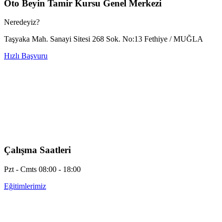
Oto Beyin Tamir Kursu Genel Merkezi
Neredeyiz?
Taşyaka Mah. Sanayi Sitesi 268 Sok. No:13 Fethiye / MUĞLA
Hızlı Başvuru
Çalışma Saatleri
Pzt - Cmts 08:00 - 18:00
Eğitimlerimiz