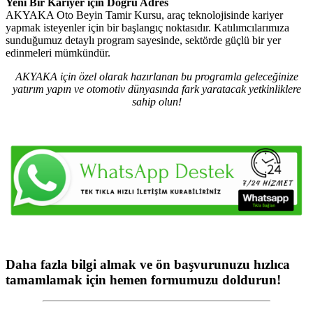
Yeni Bir Kariyer için Doğru Adres
AKYAKA Oto Beyin Tamir Kursu, araç teknolojisinde kariyer
yapmak isteyenler için bir başlangıç noktasıdır. Katılımcılarımıza
sunduğumuz detaylı program sayesinde, sektörde güçlü bir yer
edinmeleri mümkündür.
AKYAKA için özel olarak hazırlanan bu programla geleceğinize
yatırım yapın ve otomotiv dünyasında fark yaratacak yetkinliklere
sahip olun!
Daha fazla bilgi almak ve ön başvurunuzu hızlıca
tamamlamak için hemen formumuzu doldurun!