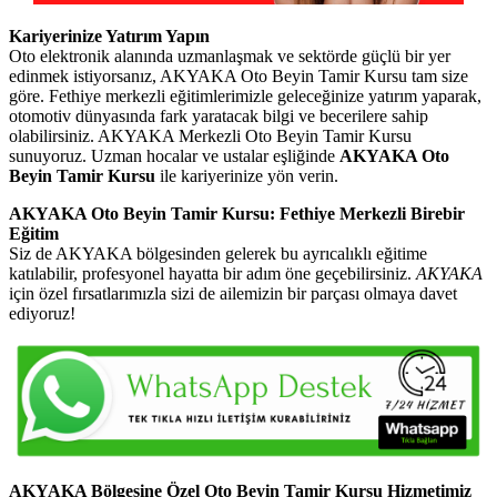
Kariyerinize Yatırım Yapın
Oto elektronik alanında uzmanlaşmak ve sektörde güçlü bir yer
edinmek istiyorsanız, AKYAKA Oto Beyin Tamir Kursu tam size
göre. Fethiye merkezli eğitimlerimizle geleceğinize yatırım yaparak,
otomotiv dünyasında fark yaratacak bilgi ve becerilere sahip
olabilirsiniz. AKYAKA Merkezli Oto Beyin Tamir Kursu
sunuyoruz. Uzman hocalar ve ustalar eşliğinde
AKYAKA Oto
Beyin Tamir Kursu
ile kariyerinize yön verin.
AKYAKA Oto Beyin Tamir Kursu: Fethiye Merkezli Birebir
Eğitim
Siz de AKYAKA bölgesinden gelerek bu ayrıcalıklı eğitime
katılabilir, profesyonel hayatta bir adım öne geçebilirsiniz.
AKYAKA
için özel fırsatlarımızla sizi de ailemizin bir parçası olmaya davet
ediyoruz!
AKYAKA Bölgesine Özel Oto Beyin Tamir Kursu Hizmetimiz