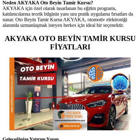
Neden AKYAKA Oto Beyin Tamir Kursu?
AKYAKA için özel olarak tasarlanan bu eğitim programı,
katılımcılarına teorik bilginin yanı sıra pratik uygulama fırsatları da
sunar. Oto Beyin Tamir Kursu AKYAKA, otomotiv elektroniği
alanında uzmanlaşmak isteyen herkes için ideal bir seçenektir.
AKYAKA OTO BEYİN TAMİR KURSU
FİYATLARI
Geleceğinize Yatırım Yapın