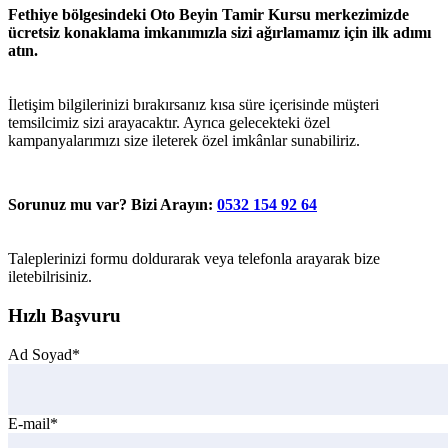
Fethiye
bölgesindeki
Oto Beyin Tamir Kursu
merkezimizde
ücretsiz konaklama imkanımızla sizi ağırlamamız için ilk adımı
atın.
İletişim bilgilerinizi bırakırsanız kısa süre içerisinde müşteri
temsilcimiz sizi arayacaktır. Ayrıca gelecekteki özel
kampanyalarımızı size ileterek özel imkânlar sunabiliriz.
Sorunuz mu var? Bizi Arayın:
0532 154 92 64
Taleplerinizi formu doldurarak veya telefonla arayarak bize
iletebilrisiniz.
Hızlı Başvuru
Ad Soyad*
E-mail*