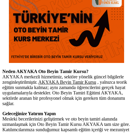
Neden AKYAKA Oto Beyin Tamir Kursu?
AKYAKA merkezli hizmetimiz, sektöre yönelik güncel bilgilerle
zenginleştirilmiştir.
AKYAKA Beyin Tamir Kursu
, yalnızca teorik
eğitim sunmakla kalmaz; aynı zamanda öğrencilerini gerçek hayat
uygulamalarıyla destekler. Oto Beyin Tamiri Eğitimi AKYAKA,
sektörde aranan bir profesyonel olmak için gereken tüm donanımı
sağlar.
Geleceğinize Yatırım Yapın
Mesleki becerilerinizi geliştirmek ve oto beyin tamiri alanında
uzmanlaşmak için Oto Beyin Tamir Kursu AKYAKA tam size göre.
Katılımcılarımıza sunduğumuz kapsamlı eğitim içeriği ve mezuniyet