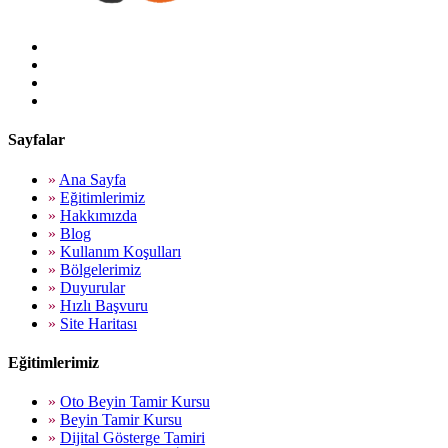
Sayfalar
»
Ana Sayfa
»
Eğitimlerimiz
»
Hakkımızda
»
Blog
»
Kullanım Koşulları
»
Bölgelerimiz
»
Duyurular
»
Hızlı Başvuru
»
Site Haritası
Eğitimlerimiz
»
Oto Beyin Tamir Kursu
»
Beyin Tamir Kursu
»
Dijital Gösterge Tamiri