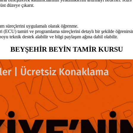
üst düzeye çıkarır.
rım süreçlerini uygulamalı olarak öğrenme.
ri (ECU) tamiri ve programlama süreçlerini detaylı bir şekilde öğrenirsi
u teknik destek alabilir ve bilgi paylaşım ağına dahil olabilir.
BEYŞEHİR BEYİN TAMİR KURSU