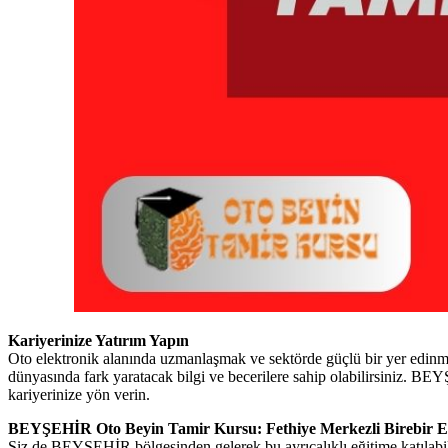
Kariyerinize Yatırım Yapın
Oto elektronik alanında uzmanlaşmak ve sektörde güçlü bir yer edinm
dünyasında fark yaratacak bilgi ve becerilere sahip olabilirsiniz.
kariyerinize yön verin.
BEYŞEHİR Oto Beyin Tamir Kursu: Fethiye Merkezli Birebir E
Siz de BEYŞEHİR bölgesinden gelerek bu ayrıcalıklı eğitime katılabili