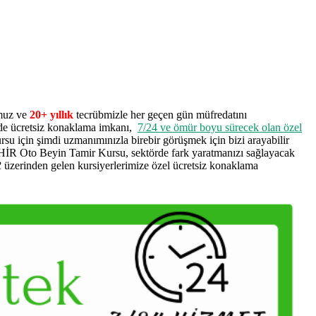
umuz ve
20+ yıllık
tecrübmizle her geçen gün müfredatını
de ücretsiz konaklama imkanı,
7/24 ve ömür boyu sürecek olan özel
rsu için şimdi uzmanımınızla birebir görüşmek için bizi arayabilir
EHİR Oto Beyin Tamir Kursu, sektörde fark yaratmanızı sağlayacak
R
üzerinden gelen kursiyerlerimize özel ücretsiz konaklama