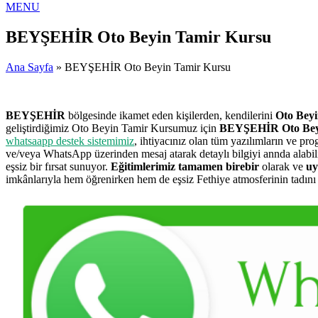
MENU
BEYŞEHİR Oto Beyin Tamir Kursu
Ana Sayfa
» BEYŞEHİR Oto Beyin Tamir Kursu
BEYŞEHİR
bölgesinde ikamet eden kişilerden, kendilerini
Oto Beyi
geliştirdiğimiz Oto Beyin Tamir Kursumuz için
BEYŞEHİR Oto Bey
whatsaapp destek sistemimiz
, ihtiyacınız olan tüm yazılımların ve pr
ve/veya WhatsApp üzerinden mesaj atarak detaylı bilgiyi annda alabi
eşsiz bir fırsat sunuyor.
Eğitimlerimiz tamamen birebir
olarak ve
uy
imkânlarıyla hem öğrenirken hem de eşsiz Fethiye atmosferinin tadını ç