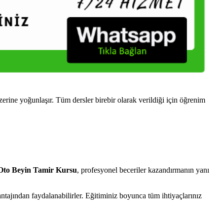
ne yoğunlaşır. Tüm dersler birebir olarak verildiği için öğrenim
o Beyin Tamir Kursu
, profesyonel beceriler kazandırmanın yanı
ajından faydalanabilirler. Eğitiminiz boyunca tüm ihtiyaçlarınız