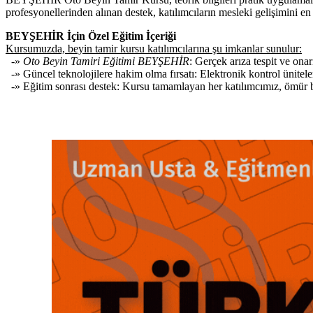
profesyonellerinden alınan destek, katılımcıların mesleki gelişimini en 
BEYŞEHİR İçin Özel Eğitim İçeriği
Kursumuzda, beyin tamir kursu katılımcılarına şu imkanlar sunulur:
-»
Oto Beyin Tamiri Eğitimi BEYŞEHİR
: Gerçek arıza tespit ve ona
-» Güncel teknolojilere hakim olma fırsatı: Elektronik kontrol ünitele
-» Eğitim sonrası destek: Kursu tamamlayan her katılımcımız, ömür boy