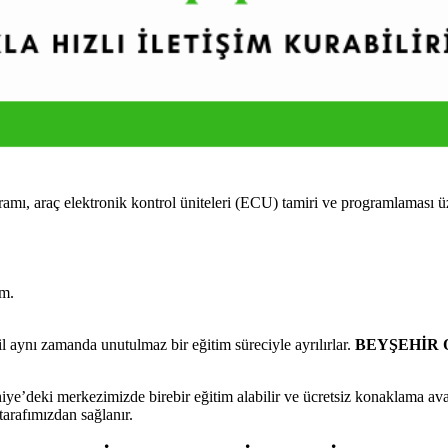
raç elektronik kontrol üniteleri (ECU) tamiri ve programlaması üzeri
im.
aynı zamanda unutulmaz bir eğitim süreciyle ayrılırlar.
BEYŞEHİR Ot
’deki merkezimizde birebir eğitim alabilir ve ücretsiz konaklama avant
tarafımızdan sağlanır.