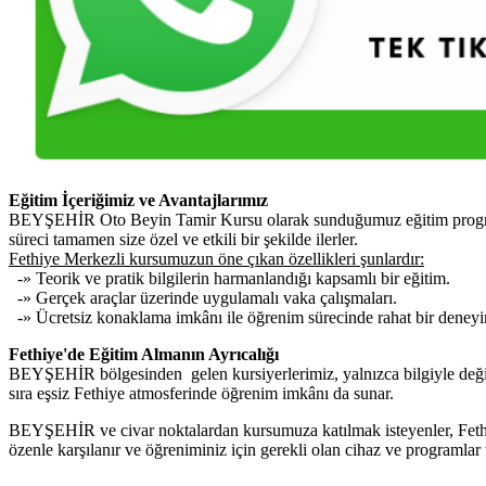
Eğitim İçeriğimiz ve Avantajlarımız
BEYŞEHİR Oto Beyin Tamir Kursu olarak sunduğumuz eğitim programı, a
süreci tamamen size özel ve etkili bir şekilde ilerler.
Fethiye Merkezli kursumuzun öne çıkan özellikleri şunlardır:
-» Teorik ve pratik bilgilerin harmanlandığı kapsamlı bir eğitim.
-» Gerçek araçlar üzerinde uygulamalı vaka çalışmaları.
-» Ücretsiz konaklama imkânı ile öğrenim sürecinde rahat bir deney
Fethiye'de Eğitim Almanın Ayrıcalığı
BEYŞEHİR bölgesinden gelen kursiyerlerimiz, yalnızca bilgiyle değil 
sıra eşsiz Fethiye atmosferinde öğrenim imkânı da sunar.
BEYŞEHİR ve civar noktalardan kursumuza katılmak isteyenler, Fethiye
özenle karşılanır ve öğreniminiz için gerekli olan cihaz ve programlar 