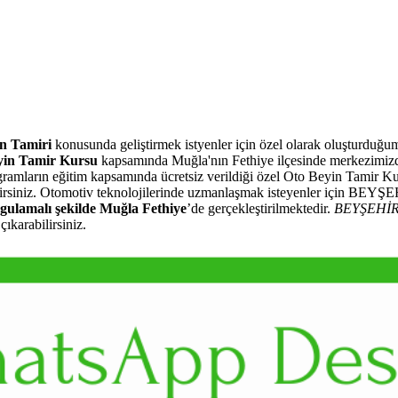
n Tamiri
konusunda geliştirmek istyenler için özel olarak oluşturduğ
in Tamir Kursu
kapsamında Muğla'nın Fethiye ilçesinde merkezimiz
ogramların eğitim kapsamında ücretsiz verildiği özel Oto Beyin Tamir Ku
lirsiniz. Otomotiv teknolojilerinde uzmanlaşmak isteyenler için BEYŞ
gulamalı şekilde Muğla Fethiye
’de gerçekleştirilmektedir.
BEYŞEHİ
ıkarabilirsiniz.