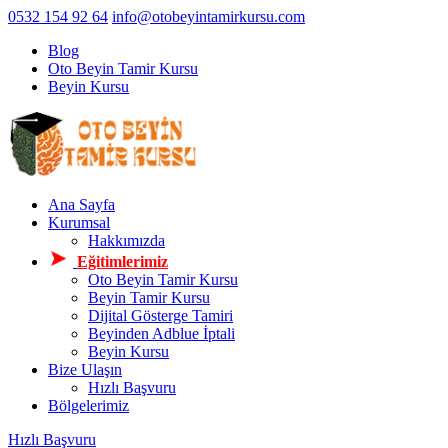
0532 154 92 64
info@otobeyintamirkursu.com
Blog
Oto Beyin Tamir Kursu
Beyin Kursu
Ana Sayfa
Kurumsal
Hakkımızda
Eğitimlerimiz
Oto Beyin Tamir Kursu
Beyin Tamir Kursu
Dijital Gösterge Tamiri
Beyinden Adblue İptali
Beyin Kursu
Bize Ulaşın
Hızlı Başvuru
Bölgelerimiz
Hızlı Başvuru