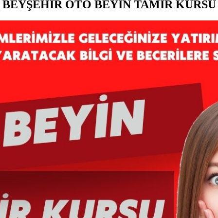
BEYŞEHİR OTO BEYİN TAMİR KURSU