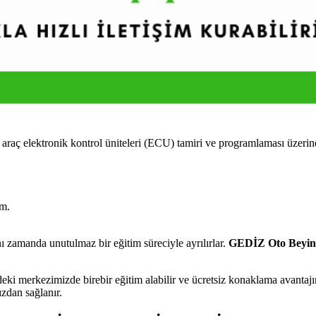
 elektronik kontrol üniteleri (ECU) tamiri ve programlaması üzerine yo
im.
 zamanda unutulmaz bir eğitim süreciyle ayrılırlar.
GEDİZ Oto Beyin
i merkezimizde birebir eğitim alabilir ve ücretsiz konaklama avantajın
ızdan sağlanır.