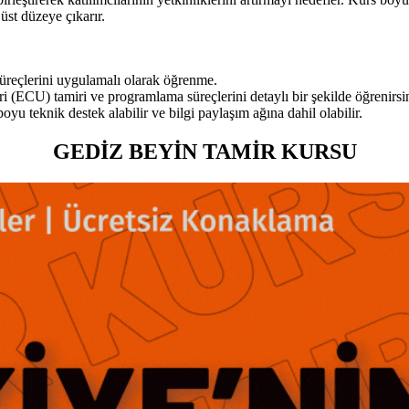
üst düzeye çıkarır.
süreçlerini uygulamalı olarak öğrenme.
ri (ECU) tamiri ve programlama süreçlerini detaylı bir şekilde öğrenirsi
u teknik destek alabilir ve bilgi paylaşım ağına dahil olabilir.
GEDİZ BEYİN TAMİR KURSU