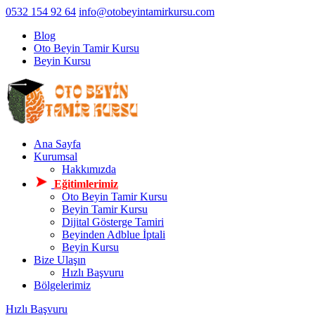
0532 154 92 64
info@otobeyintamirkursu.com
Blog
Oto Beyin Tamir Kursu
Beyin Kursu
Ana Sayfa
Kurumsal
Hakkımızda
Eğitimlerimiz
Oto Beyin Tamir Kursu
Beyin Tamir Kursu
Dijital Gösterge Tamiri
Beyinden Adblue İptali
Beyin Kursu
Bize Ulaşın
Hızlı Başvuru
Bölgelerimiz
Hızlı Başvuru