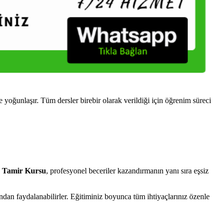
ğunlaşır. Tüm dersler birebir olarak verildiği için öğrenim süreci
 Tamir Kursu
, profesyonel beceriler kazandırmanın yanı sıra eşsiz
dan faydalanabilirler. Eğitiminiz boyunca tüm ihtiyaçlarınız özenle