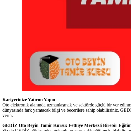
Kariyerinize Yatırım Yapın
Oto elektronik alanında uzmanlaşmak ve sektörde güçlü bir yer edinm
dünyasında fark yaratacak bilgi ve becerilere sahip olabilirsiniz. 
verin.
GEDİZ Oto Beyin Tamir Kursu: Fethiye Merkezli Birebir Eğiti
Siz de GEDİZ bölgesinden gelerek bu ayrıcalıklı eğitime katılabilir, p