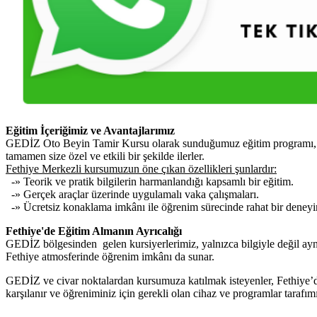
Eğitim İçeriğimiz ve Avantajlarımız
GEDİZ Oto Beyin Tamir Kursu olarak sunduğumuz eğitim programı, araç
tamamen size özel ve etkili bir şekilde ilerler.
Fethiye Merkezli kursumuzun öne çıkan özellikleri şunlardır:
-» Teorik ve pratik bilgilerin harmanlandığı kapsamlı bir eğitim.
-» Gerçek araçlar üzerinde uygulamalı vaka çalışmaları.
-» Ücretsiz konaklama imkânı ile öğrenim sürecinde rahat bir deney
Fethiye'de Eğitim Almanın Ayrıcalığı
GEDİZ bölgesinden gelen kursiyerlerimiz, yalnızca bilgiyle değil aynı
Fethiye atmosferinde öğrenim imkânı da sunar.
GEDİZ ve civar noktalardan kursumuza katılmak isteyenler, Fethiye’dek
karşılanır ve öğreniminiz için gerekli olan cihaz ve programlar tarafım