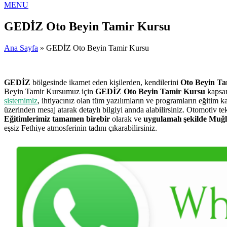
MENU
GEDİZ Oto Beyin Tamir Kursu
Ana Sayfa
» GEDİZ Oto Beyin Tamir Kursu
GEDİZ
bölgesinde ikamet eden kişilerden, kendilerini
Oto Beyin Ta
Beyin Tamir Kursumuz için
GEDİZ Oto Beyin Tamir Kursu
kapsam
sistemimiz
, ihtiyacınız olan tüm yazılımların ve programların eğitim
üzerinden mesaj atarak detaylı bilgiyi annda alabilirsiniz. Otomotiv 
Eğitimlerimiz tamamen birebir
olarak ve
uygulamalı şekilde Muğl
eşsiz Fethiye atmosferinin tadını çıkarabilirsiniz.