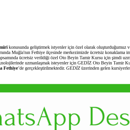
miri
konusunda geliştirmek istyenler için özel olarak oluşturduğumuz 
ında Muğla'nın Fethiye ilçesinde merkezimizde ücretsiz konaklama 
 kapsamında ücretsiz verildiği özel Oto Beyin Tamir Kursu için şimdi uz
teknolojilerinde uzmanlaşmak isteyenler için GEDİZ Oto Beyin Tamir Kurs
a Fethiye
’de gerçekleştirilmektedir.
GEDİZ
üzerinden gelen kursiyerle