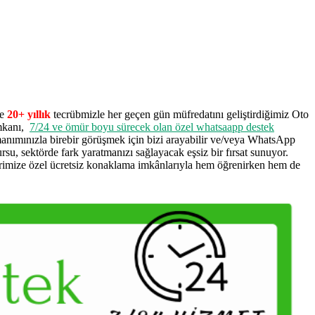
ve
20+ yıllık
tecrübmizle her geçen gün müfredatını geliştirdiğimiz Oto
imkanı,
7/24 ve ömür boyu sürecek olan özel whatsaapp destek
manımınızla birebir görüşmek için bizi arayabilir ve/veya WhatsApp
u, sektörde fark yaratmanızı sağlayacak eşsiz bir fırsat sunuyor.
rimize özel ücretsiz konaklama imkânlarıyla hem öğrenirken hem de