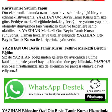
Kariyerinize Yatırım Yapın
Oto elektronik alanında uzmanlaşmak ve sektörde güçlü bir yer
edinmek istiyorsanız, YAZIHAN Oto Beyin Tamir Kursu tam size
göre. Fethiye merkezli eğitimlerimizle geleceğinize yatırım yaparak,
otomotiv dünyasında fark yaratacak bilgi ve becerilere sahip
olabilirsiniz. YAZIHAN Merkezli Oto Beyin Tamir Kursu
sunuyoruz. Uzman hocalar ve ustalar eşliğinde
YAZIHAN Oto
Beyin Tamir Kursu
ile kariyerinize yön verin.
YAZIHAN Oto Beyin Tamir Kursu: Fethiye Merkezli Birebir
Eğitim
Siz de YAZIHAN bölgesinden gelerek bu ayrıcalıklı eğitime
katılabilir, profesyonel hayatta bir adım öne geçebilirsiniz.
YAZIHAN
için özel fırsatlarımızla sizi de ailemizin bir parçası olmaya davet
ediyoruz!
YAZIHAN Bölgesine Özel Oto Beyin Tamir Kursu Hizmetimiz