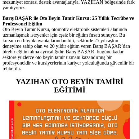
mezuniyet sonrası destek avantajlarıyla, YAZIHAN bölgesinde fark
yaratıyoruz.
Barış BAŞAR ile Oto Beyin Tamir Kursu: 25 Yıllık Tecrübe ve
Profesyonel Eğitim
Oto Beyin Tamir Kursu, otomotiv elektronik sistemleri alanında
uzmanlaşmak isteyenler için eşsiz bir eğitim fırsatı sunuyor. Bu
kursun en büyük avantajlarından biri, sektörde 25 yılı aşkın
deneyime sahip olan ve 20 yıldır eğitim veren Barış BAŞAR’dan
birebir eğitim alma ayrıcalığıdır. Barış BAŞAR, bugüne kadar
sektöre yüzlerce oto beyin tamir uzmanı kazandırmış bir
profesyoneldir ve kursiyerlerinin kariyer yolculuğunda güvenilir bir
rehberdir.
YAZIHAN OTO BEYİN TAMİRİ
EĞİTİMİ