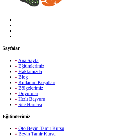
Sayfalar
»
Ana Sayfa
»
Eğitimlerimiz
»
Hakkımızda
»
Blog
»
Kullanım Koşulları
»
Bölgelerimiz
»
Duyurular
»
Hızlı Başvuru
»
Site Haritası
Eğitimlerimiz
»
Oto Beyin Tamir Kursu
»
Beyin Tamir Kursu