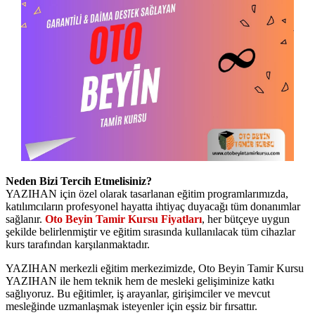
Neden Bizi Tercih Etmelisiniz?
YAZIHAN için özel olarak tasarlanan eğitim programlarımızda,
katılımcıların profesyonel hayatta ihtiyaç duyacağı tüm donanımlar
sağlanır.
Oto Beyin Tamir Kursu Fiyatları
, her bütçeye uygun
şekilde belirlenmiştir ve eğitim sırasında kullanılacak tüm cihazlar
kurs tarafından karşılanmaktadır.
YAZIHAN merkezli eğitim merkezimizde, Oto Beyin Tamir Kursu
YAZIHAN ile hem teknik hem de mesleki gelişiminize katkı
sağlıyoruz. Bu eğitimler, iş arayanlar, girişimciler ve mevcut
mesleğinde uzmanlaşmak isteyenler için eşsiz bir fırsattır.