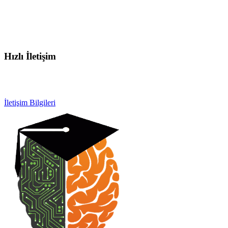
Hızlı İletişim
info@otobeyintamirkursu.com
0532 154 92 64
İletişim Bilgileri