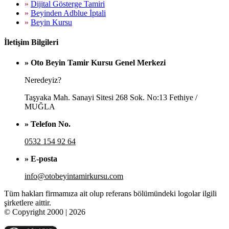
»
Dijital Gösterge Tamiri
»
Beyinden Adblue İptali
»
Beyin Kursu
İletişim Bilgileri
» Oto Beyin Tamir Kursu Genel Merkezi
Neredeyiz?
Taşyaka Mah. Sanayi Sitesi 268 Sok. No:13 Fethiye /
MUĞLA
» Telefon No.
0532 154 92 64
» E-posta
info@otobeyintamirkursu.com
Tüm hakları firmamıza ait olup referans bölümündeki logolar ilgili
şirketlere aittir.
© Copyright 2000 | 2026