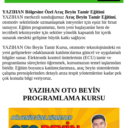
YAZIHAN Bölgesine Özel Araç Beyin Tamir Eğitimi
YAZIHAN merkezli sunduğumuz
Araç Beyin Tamir Eğitimi
,
otomotiv sektöründe uzmanlaşmak isteyenler için eşsiz bir fırsat
sunuyor. Eğitim programımız, hem yeni başlayanlar hem de
tecrübeli teknisyenler için sektöre yönelik kapsamlı bir içerik
sunarak mesleki gelişime büyük katkı sağlıyor.
YAZIHAN Oto Beyin Tamir Kursu, otomotiv teknolojisindeki en
yeni gelişmelere odaklanarak katılımcılarına güncel ve uygulamalı
bilgiler sunar. Elektronik kontrol ünitelerinin (ECU) tamir ve
programlama süreçlerini öğrenmek, kursumuzun temel taşlarından
biridir. Eğitim boyunca katılımcılarımıza, araç beyin sistemlerinin
çalışma prensiplerinden detaylı arıza tespit yöntemlerine kadar pek
çok konuda bilgi veriyoruz.
YAZIHAN OTO BEYİN
PROGRAMLAMA KURSU