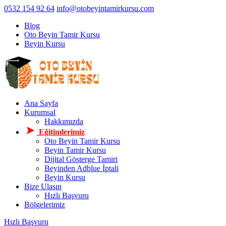
0532 154 92 64
info@otobeyintamirkursu.com
Blog
Oto Beyin Tamir Kursu
Beyin Kursu
Ana Sayfa
Kurumsal
Hakkımızda
Eğitimlerimiz
Oto Beyin Tamir Kursu
Beyin Tamir Kursu
Dijital Gösterge Tamiri
Beyinden Adblue İptali
Beyin Kursu
Bize Ulaşın
Hızlı Başvuru
Bölgelerimiz
Hızlı Başvuru