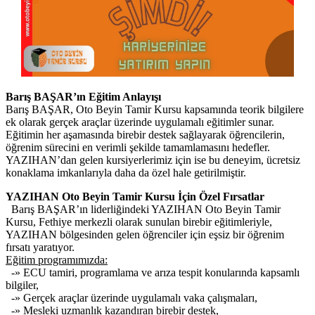
Barış BAŞAR’ın Eğitim Anlayışı
Barış BAŞAR, Oto Beyin Tamir Kursu kapsamında teorik bilgilere
ek olarak gerçek araçlar üzerinde uygulamalı eğitimler sunar.
Eğitimin her aşamasında birebir destek sağlayarak öğrencilerin,
öğrenim sürecini en verimli şekilde tamamlamasını hedefler.
YAZIHAN’dan gelen kursiyerlerimiz için ise bu deneyim, ücretsiz
konaklama imkanlarıyla daha da özel hale getirilmiştir.
YAZIHAN Oto Beyin Tamir Kursu İçin Özel Fırsatlar
Barış BAŞAR’ın liderliğindeki YAZIHAN Oto Beyin Tamir
Kursu, Fethiye merkezli olarak sunulan birebir eğitimleriyle,
YAZIHAN bölgesinden gelen öğrenciler için eşsiz bir öğrenim
fırsatı yaratıyor.
Eğitim programımızda:
-» ECU tamiri, programlama ve arıza tespit konularında kapsamlı
bilgiler,
-» Gerçek araçlar üzerinde uygulamalı vaka çalışmaları,
-» Mesleki uzmanlık kazandıran birebir destek,