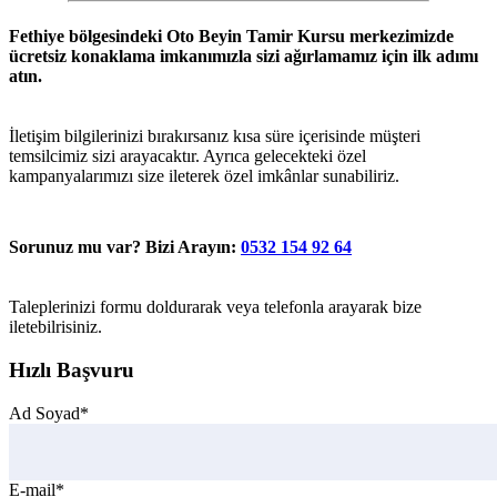
Fethiye
bölgesindeki
Oto Beyin Tamir Kursu
merkezimizde
ücretsiz konaklama imkanımızla sizi ağırlamamız için ilk adımı
atın.
İletişim bilgilerinizi bırakırsanız kısa süre içerisinde müşteri
temsilcimiz sizi arayacaktır. Ayrıca gelecekteki özel
kampanyalarımızı size ileterek özel imkânlar sunabiliriz.
Sorunuz mu var? Bizi Arayın:
0532 154 92 64
Taleplerinizi formu doldurarak veya telefonla arayarak bize
iletebilrisiniz.
Hızlı Başvuru
Ad Soyad*
E-mail*