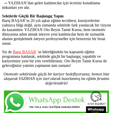
-» YAZIHAN’dan gelen katılımcılar için ücretsiz konaklama
imkanları yer alır.
Sektörde Güçlü Bir Başlangıç Yapın
Barış BAŞAR’ın 20 yılı aşkın eğitim tecrübesi, kursiyerlerine
yalnızca bilgi değil, aynı zamanda sektörde fark yaratacak bir vizyon
da kazandırır. YAZIHAN Oto Beyin Tamir Kursu, hem otomotiv
dünyasına adım atmak isteyen yeni katılımcılar hem de uzmanlık
alanını genişletmek isteyen profesyoneller için benzersiz bir fırsat
sunar.
Siz de
Barış BAŞAR
’ın liderliğindeki bu kapsamlı eğitim
programına katılarak, sektörde güçlü bir başlangıç yapabilir ve
kariyerinize yeni bir yön verebilirsiniz. Oto Beyin Tamir Kursu ile
geleceğinize yatırım yapmanın tam zamanı!
Otomotiv sektöründe güçlü bir kariyer hedefliyorsanız, hemen bize
ulaşarak YAZIHAN için özel olarak hazırlanmış bu eğitim fırsatını
değerlendirin!