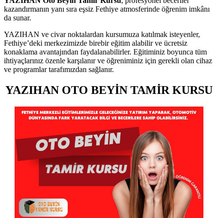
YAZIHAN Oto Beyin Tamir Kursu
, profesyonel beceriler
kazandırmanın yanı sıra eşsiz Fethiye atmosferinde öğrenim imkânı
da sunar.
YAZIHAN ve civar noktalardan kursumuza katılmak isteyenler,
Fethiye’deki merkezimizde birebir eğitim alabilir ve ücretsiz
konaklama avantajından faydalanabilirler. Eğitiminiz boyunca tüm
ihtiyaçlarınız özenle karşılanır ve öğreniminiz için gerekli olan cihaz
ve programlar tarafımızdan sağlanır.
YAZIHAN OTO BEYİN TAMİR KURSU