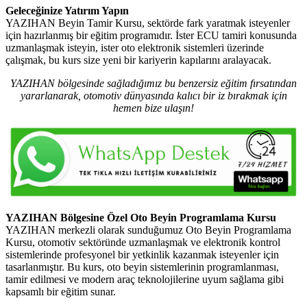
Geleceğinize Yatırım Yapın
YAZIHAN Beyin Tamir Kursu, sektörde fark yaratmak isteyenler
için hazırlanmış bir eğitim programıdır. İster ECU tamiri konusunda
uzmanlaşmak isteyin, ister oto elektronik sistemleri üzerinde
çalışmak, bu kurs size yeni bir kariyerin kapılarını aralayacak.
YAZIHAN bölgesinde sağladığımız bu benzersiz eğitim fırsatından
yararlanarak, otomotiv dünyasında kalıcı bir iz bırakmak için
hemen bize ulaşın!
YAZIHAN Bölgesine Özel Oto Beyin Programlama Kursu
YAZIHAN merkezli olarak sunduğumuz Oto Beyin Programlama
Kursu, otomotiv sektöründe uzmanlaşmak ve elektronik kontrol
sistemlerinde profesyonel bir yetkinlik kazanmak isteyenler için
tasarlanmıştır. Bu kurs, oto beyin sistemlerinin programlanması,
tamir edilmesi ve modern araç teknolojilerine uyum sağlama gibi
kapsamlı bir eğitim sunar.