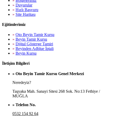
»
Bölgelerimiz
»
Duyurular
»
Hızlı Başvuru
»
Site Haritası
Eğitimlerimiz
»
Oto Beyin Tamir Kursu
»
Beyin Tamir Kursu
»
Dijital Gösterge Tamiri
»
Beyinden Adblue İptali
»
Beyin Kursu
İletişim Bilgileri
» Oto Beyin Tamir Kursu Genel Merkezi
Neredeyiz?
Taşyaka Mah. Sanayi Sitesi 268 Sok. No:13 Fethiye /
MUĞLA
» Telefon No.
0532 154 92 64