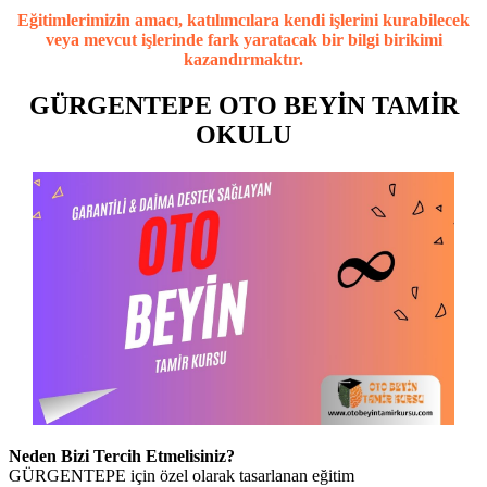
Eğitimlerimizin amacı, katılımcılara kendi işlerini kurabilecek
veya mevcut işlerinde fark yaratacak bir bilgi birikimi
kazandırmaktır.
GÜRGENTEPE OTO BEYİN TAMİR
OKULU
Neden Bizi Tercih Etmelisiniz?
GÜRGENTEPE için özel olarak tasarlanan eğitim