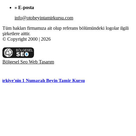
» E-posta
info@otobeyintamirkursu.com
Tüm hakları firmamıza ait olup referans bölümündeki logolar ilgili
şirketlere aittir.
© Copyright 2000 | 2026
Bölgesel Seo Web Tasarım
 1 Numaralı Beyin Tamir Kursu