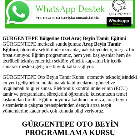
GÜRGENTEPE Bölgesine Özel Araç Beyin Tamir Eğitimi
GÜRGENTEPE merkezli sunduğumuz
Araç Beyin Tamir
Eğitimi
, otomotiv sektöründe uzmanlaşmak isteyenler için eşsiz bir
fırsat sunuyor. Eğitim programımız, hem yeni başlayanlar hem de
tecrübeli teknisyenler için sektöre yönelik kapsamlı bir içerik
sunarak mesleki gelişime büyük katkı sağlıyor.
GÜRGENTEPE Oto Beyin Tamir Kursu, otomotiv teknolojisindeki
en yeni gelişmelere odaklanarak katılımcılarına güncel ve
uygulamalı bilgiler sunar. Elektronik kontrol ünitelerinin (ECU)
tamir ve programlama süreçlerini öğrenmek, kursumuzun temel
taşlarından biridir. Eğitim boyunca katılımcılarımıza, araç beyin
sistemlerinin çalışma prensiplerinden detaylı arıza tespit
yöntemlerine kadar pek çok konuda bilgi veriyoruz.
GÜRGENTEPE OTO BEYİN
PROGRAMLAMA KURSU