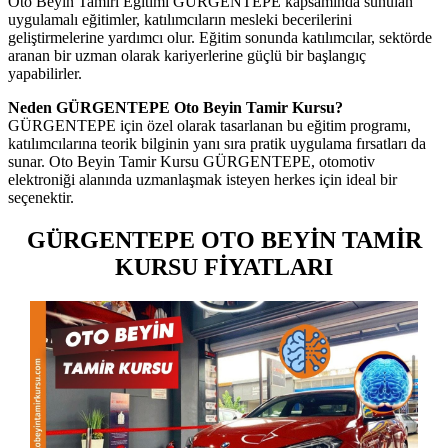
Oto Beyin Tamiri Eğitimi GÜRGENTEPE kapsamında sunulan
uygulamalı eğitimler, katılımcıların mesleki becerilerini
geliştirmelerine yardımcı olur. Eğitim sonunda katılımcılar, sektörde
aranan bir uzman olarak kariyerlerine güçlü bir başlangıç
yapabilirler.
Neden GÜRGENTEPE Oto Beyin Tamir Kursu?
GÜRGENTEPE için özel olarak tasarlanan bu eğitim programı,
katılımcılarına teorik bilginin yanı sıra pratik uygulama fırsatları da
sunar. Oto Beyin Tamir Kursu GÜRGENTEPE, otomotiv
elektroniği alanında uzmanlaşmak isteyen herkes için ideal bir
seçenektir.
GÜRGENTEPE OTO BEYİN TAMİR
KURSU FİYATLARI