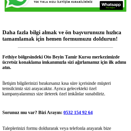
Daha fazla bilgi almak ve ön başvurunuzu hızlıca
tamamlamak için hemen formumuzu doldurun!
Fethiye
bölgesindeki
Oto Beyin Tamir Kursu
merkezimizde
ücretsiz konaklama imkanımızla sizi ağırlamamız için ilk adımı
atın.
İletişim bilgilerinizi bırakırsanız kısa süre içerisinde müşteri
temsilcimiz sizi arayacaktır. Ayrıca gelecekteki özel
kampanyalarımızı size ileterek özel imkânlar sunabiliriz.
Sorunuz mu var? Bizi Arayın:
0532 154 92 64
Taleplerinizi formu doldurarak veya telefonla arayarak bize