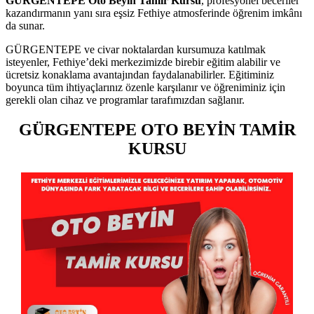
GÜRGENTEPE Oto Beyin Tamir Kursu
, profesyonel beceriler
kazandırmanın yanı sıra eşsiz Fethiye atmosferinde öğrenim imkânı
da sunar.
GÜRGENTEPE ve civar noktalardan kursumuza katılmak
isteyenler, Fethiye’deki merkezimizde birebir eğitim alabilir ve
ücretsiz konaklama avantajından faydalanabilirler. Eğitiminiz
boyunca tüm ihtiyaçlarınız özenle karşılanır ve öğreniminiz için
gerekli olan cihaz ve programlar tarafımızdan sağlanır.
GÜRGENTEPE OTO BEYİN TAMİR
KURSU