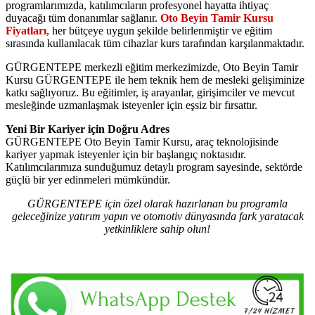
programlarımızda, katılımcıların profesyonel hayatta ihtiyaç
duyacağı tüm donanımlar sağlanır.
Oto Beyin Tamir Kursu
Fiyatları
, her bütçeye uygun şekilde belirlenmiştir ve eğitim
sırasında kullanılacak tüm cihazlar kurs tarafından karşılanmaktadır.
GÜRGENTEPE merkezli eğitim merkezimizde, Oto Beyin Tamir
Kursu GÜRGENTEPE ile hem teknik hem de mesleki gelişiminize
katkı sağlıyoruz. Bu eğitimler, iş arayanlar, girişimciler ve mevcut
mesleğinde uzmanlaşmak isteyenler için eşsiz bir fırsattır.
Yeni Bir Kariyer için Doğru Adres
GÜRGENTEPE Oto Beyin Tamir Kursu, araç teknolojisinde
kariyer yapmak isteyenler için bir başlangıç noktasıdır.
Katılımcılarımıza sunduğumuz detaylı program sayesinde, sektörde
güçlü bir yer edinmeleri mümkündür.
GÜRGENTEPE için özel olarak hazırlanan bu programla
geleceğinize yatırım yapın ve otomotiv dünyasında fark yaratacak
yetkinliklere sahip olun!