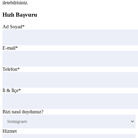
iletebilrisiniz.
Hızlı Başvuru
Ad Soyad*
E-mail*
Telefon*
İl & İlçe*
Bizi nasıl duydunuz?
Hizmet