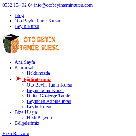
0532 154 92 64
info@otobeyintamirkursu.com
Blog
Oto Beyin Tamir Kursu
Beyin Kursu
Ana Sayfa
Kurumsal
Hakkımızda
Eğitimlerimiz
Oto Beyin Tamir Kursu
Beyin Tamir Kursu
Dijital Gösterge Tamiri
Beyinden Adblue İptali
Beyin Kursu
Bize Ulaşın
Hızlı Başvuru
Bölgelerimiz
Hızlı Başvuru