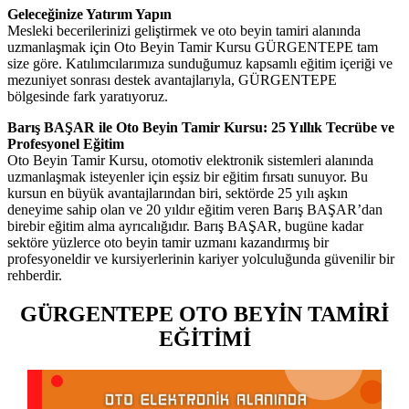
Geleceğinize Yatırım Yapın
Mesleki becerilerinizi geliştirmek ve oto beyin tamiri alanında
uzmanlaşmak için Oto Beyin Tamir Kursu GÜRGENTEPE tam
size göre. Katılımcılarımıza sunduğumuz kapsamlı eğitim içeriği ve
mezuniyet sonrası destek avantajlarıyla, GÜRGENTEPE
bölgesinde fark yaratıyoruz.
Barış BAŞAR ile Oto Beyin Tamir Kursu: 25 Yıllık Tecrübe ve
Profesyonel Eğitim
Oto Beyin Tamir Kursu, otomotiv elektronik sistemleri alanında
uzmanlaşmak isteyenler için eşsiz bir eğitim fırsatı sunuyor. Bu
kursun en büyük avantajlarından biri, sektörde 25 yılı aşkın
deneyime sahip olan ve 20 yıldır eğitim veren Barış BAŞAR’dan
birebir eğitim alma ayrıcalığıdır. Barış BAŞAR, bugüne kadar
sektöre yüzlerce oto beyin tamir uzmanı kazandırmış bir
profesyoneldir ve kursiyerlerinin kariyer yolculuğunda güvenilir bir
rehberdir.
GÜRGENTEPE OTO BEYİN TAMİRİ
EĞİTİMİ