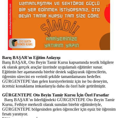
Barış BAŞAR’ın Eğitim Anlayışı
Barış BAŞAR, Oto Beyin Tamir Kursu kapsamında teorik bilgilere
ek olarak gerçek araçlar üzerinde uygulamalı eğitimler sunar.
Eğitimin her aşamasında birebir destek sağlayarak öğrencilerin,
öğrenim sürecini en verimli şekilde tamamlamasını hedefler.
GÜRGENTEPE’dan gelen kursiyerlerimiz için ise bu deneyim,
ücretsiz konaklama imkanlarıyla daha da özel hale getirilmiştir.
GÜRGENTEPE Oto Beyin Tamir Kursu İçin Özel Fırsatlar
Barış BAŞAR’ın liderliğindeki GÜRGENTEPE Oto Beyin Tamir
Kursu, Fethiye merkezli olarak sunulan birebir eğitimleriyle,
GÜRGENTEPE bölgesinden gelen öğrenciler için eşsiz bir öğrenim
fırsatı yaratıyor.