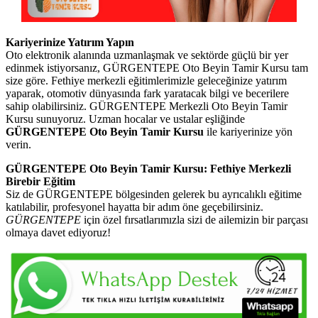
Kariyerinize Yatırım Yapın
Oto elektronik alanında uzmanlaşmak ve sektörde güçlü bir yer
edinmek istiyorsanız, GÜRGENTEPE Oto Beyin Tamir Kursu tam
size göre. Fethiye merkezli eğitimlerimizle geleceğinize yatırım
yaparak, otomotiv dünyasında fark yaratacak bilgi ve becerilere
sahip olabilirsiniz. GÜRGENTEPE Merkezli Oto Beyin Tamir
Kursu sunuyoruz. Uzman hocalar ve ustalar eşliğinde
GÜRGENTEPE Oto Beyin Tamir Kursu
ile kariyerinize yön
verin.
GÜRGENTEPE Oto Beyin Tamir Kursu: Fethiye Merkezli
Birebir Eğitim
Siz de GÜRGENTEPE bölgesinden gelerek bu ayrıcalıklı eğitime
katılabilir, profesyonel hayatta bir adım öne geçebilirsiniz.
GÜRGENTEPE
için özel fırsatlarımızla sizi de ailemizin bir parçası
olmaya davet ediyoruz!