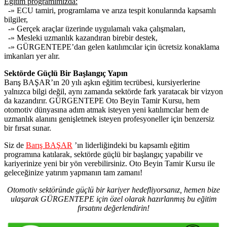
Eğitim programımızda:
-» ECU tamiri, programlama ve arıza tespit konularında kapsamlı
bilgiler,
-» Gerçek araçlar üzerinde uygulamalı vaka çalışmaları,
-» Mesleki uzmanlık kazandıran birebir destek,
-» GÜRGENTEPE’dan gelen katılımcılar için ücretsiz konaklama
imkanları yer alır.
Sektörde Güçlü Bir Başlangıç Yapın
Barış BAŞAR’ın 20 yılı aşkın eğitim tecrübesi, kursiyerlerine
yalnızca bilgi değil, aynı zamanda sektörde fark yaratacak bir vizyon
da kazandırır. GÜRGENTEPE Oto Beyin Tamir Kursu, hem
otomotiv dünyasına adım atmak isteyen yeni katılımcılar hem de
uzmanlık alanını genişletmek isteyen profesyoneller için benzersiz
bir fırsat sunar.
Siz de
Barış BAŞAR
’ın liderliğindeki bu kapsamlı eğitim
programına katılarak, sektörde güçlü bir başlangıç yapabilir ve
kariyerinize yeni bir yön verebilirsiniz. Oto Beyin Tamir Kursu ile
geleceğinize yatırım yapmanın tam zamanı!
Otomotiv sektöründe güçlü bir kariyer hedefliyorsanız, hemen bize
ulaşarak GÜRGENTEPE için özel olarak hazırlanmış bu eğitim
fırsatını değerlendirin!