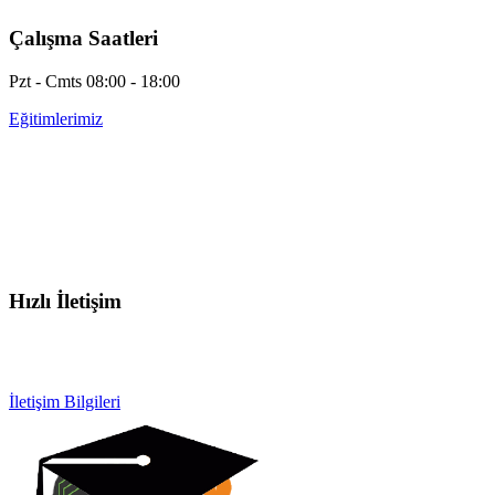
Çalışma Saatleri
Pzt - Cmts 08:00 - 18:00
Eğitimlerimiz
Hızlı İletişim
info@otobeyintamirkursu.com
0532 154 92 64
İletişim Bilgileri