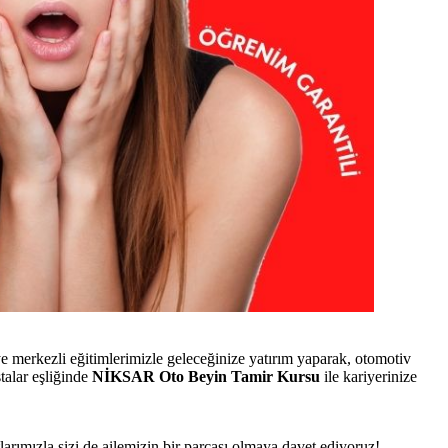
merkezli eğitimlerimizle geleceğinize yatırım yaparak, otomotiv
talar eşliğinde
NİKSAR Oto Beyin Tamir Kursu
ile kariyerinize
tlarımızla sizi de ailemizin bir parçası olmaya davet ediyoruz!