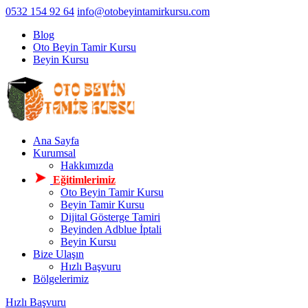
0532 154 92 64
info@otobeyintamirkursu.com
Blog
Oto Beyin Tamir Kursu
Beyin Kursu
Ana Sayfa
Kurumsal
Hakkımızda
Eğitimlerimiz
Oto Beyin Tamir Kursu
Beyin Tamir Kursu
Dijital Gösterge Tamiri
Beyinden Adblue İptali
Beyin Kursu
Bize Ulaşın
Hızlı Başvuru
Bölgelerimiz
Hızlı Başvuru