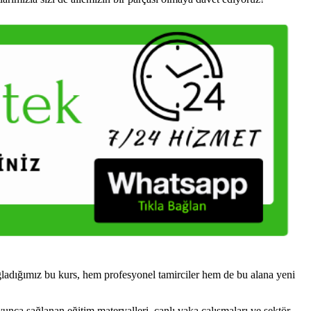
ladığımız bu kurs, hem profesyonel tamirciler hem de bu alana yeni
yunca sağlanan eğitim materyalleri, canlı vaka çalışmaları ve sektör