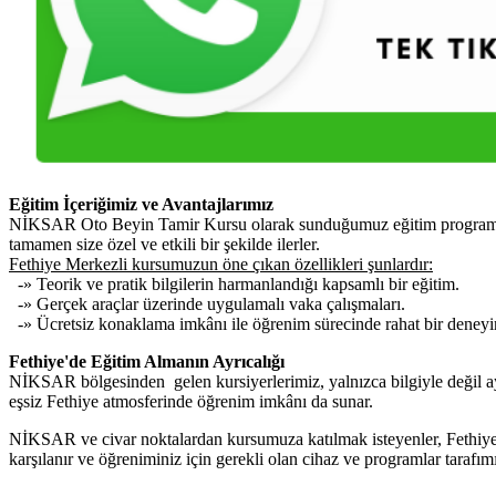
Eğitim İçeriğimiz ve Avantajlarımız
NİKSAR Oto Beyin Tamir Kursu olarak sunduğumuz eğitim programı, ara
tamamen size özel ve etkili bir şekilde ilerler.
Fethiye Merkezli kursumuzun öne çıkan özellikleri şunlardır:
-» Teorik ve pratik bilgilerin harmanlandığı kapsamlı bir eğitim.
-» Gerçek araçlar üzerinde uygulamalı vaka çalışmaları.
-» Ücretsiz konaklama imkânı ile öğrenim sürecinde rahat bir deney
Fethiye'de Eğitim Almanın Ayrıcalığı
NİKSAR bölgesinden gelen kursiyerlerimiz, yalnızca bilgiyle değil ay
eşsiz Fethiye atmosferinde öğrenim imkânı da sunar.
NİKSAR ve civar noktalardan kursumuza katılmak isteyenler, Fethiye’d
karşılanır ve öğreniminiz için gerekli olan cihaz ve programlar tarafım