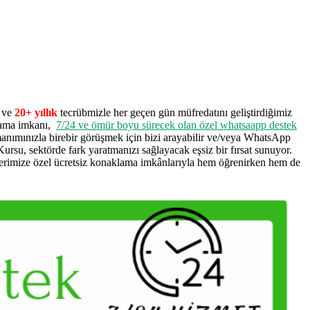
z ve
20+ yıllık
tecrübmizle her geçen gün müfredatını geliştirdiğimiz
lama imkanı,
7/24 ve ömür boyu sürecek olan özel whatsaapp destek
manımınızla birebir görüşmek için bizi arayabilir ve/veya WhatsApp
rsu, sektörde fark yaratmanızı sağlayacak eşsiz bir fırsat sunuyor.
erimize özel ücretsiz konaklama imkânlarıyla hem öğrenirken hem de