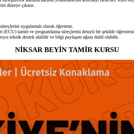
üst düzeye çıkarır.
 süreçlerini uygulamalı olarak öğrenme.
ri (ECU) tamiri ve programlama süreçlerini detaylı bir şekilde öğrenirsi
u teknik destek alabilir ve bilgi paylaşım ağına dahil olabilir.
NİKSAR BEYİN TAMİR KURSU