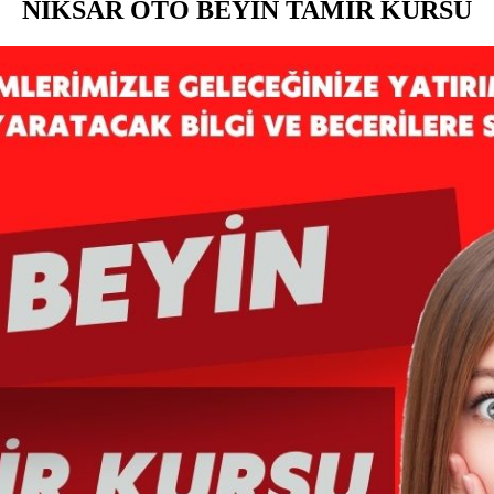
NİKSAR OTO BEYİN TAMİR KURSU