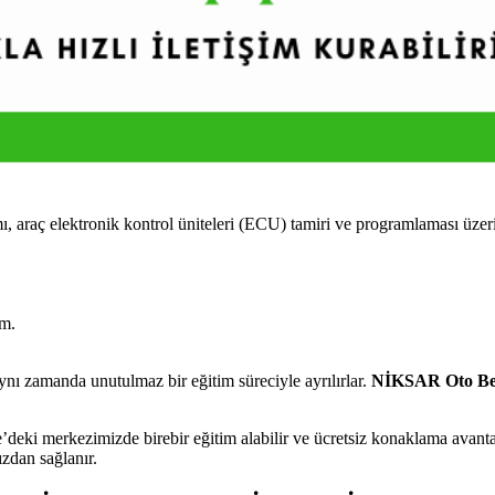
ç elektronik kontrol üniteleri (ECU) tamiri ve programlaması üzerine 
im.
nı zamanda unutulmaz bir eğitim süreciyle ayrılırlar.
NİKSAR Oto Be
eki merkezimizde birebir eğitim alabilir ve ücretsiz konaklama avantaj
ızdan sağlanır.