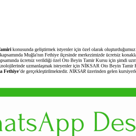
Tamiri
konusunda geliştirmek istyenler için özel olarak oluşturduğumu
kapsamında Muğla'nın Fethiye ilçesinde merkezimizde ücretsiz konak
 kapsamında ücretsiz verildiği özel Oto Beyin Tamir Kursu için şimdi uz
teknolojilerinde uzmanlaşmak isteyenler için NİKSAR Oto Beyin Tamir Ku
a Fethiye
’de gerçekleştirilmektedir.
NİKSAR
üzerinden gelen kursiyerl