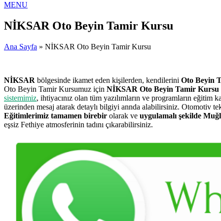
MENU
NİKSAR Oto Beyin Tamir Kursu
Ana Sayfa
» NİKSAR Oto Beyin Tamir Kursu
NİKSAR
bölgesinde ikamet eden kişilerden, kendilerini
Oto Beyin 
Oto Beyin Tamir Kursumuz için
NİKSAR Oto Beyin Tamir Kursu
sistemimiz
, ihtiyacınız olan tüm yazılımların ve programların eğitim
üzerinden mesaj atarak detaylı bilgiyi annda alabilirsiniz. Otomotiv 
Eğitimlerimiz tamamen birebir
olarak ve
uygulamalı şekilde Muğl
eşsiz Fethiye atmosferinin tadını çıkarabilirsiniz.