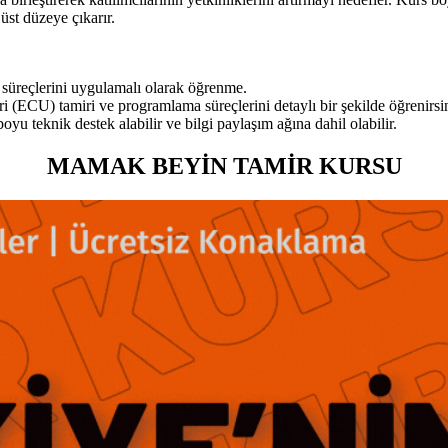
üst düzeye çıkarır.
m süreçlerini uygulamalı olarak öğrenme.
ri (ECU) tamiri ve programlama süreçlerini detaylı bir şekilde öğrenirsi
u teknik destek alabilir ve bilgi paylaşım ağına dahil olabilir.
MAMAK BEYİN TAMİR KURSU