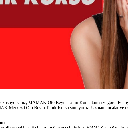
mek istiyorsanız, MAMAK Oto Beyin Tamir Kursu tam size göre. Fethiye 
 MAMAK Merkezli Oto Beyin Tamir Kursu sunuyoruz. Uzman hocalar ve us
tim
profesyonel hayatta bir adım öne geçebilirsiniz.
MAMAK
için özel fırs