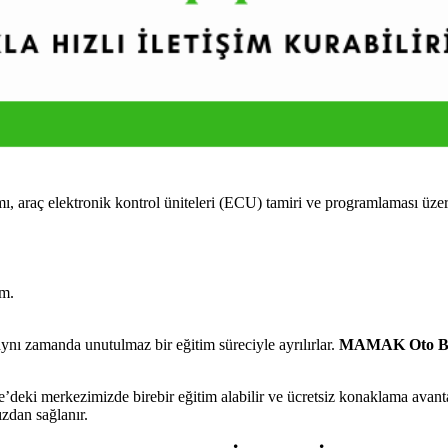
ç elektronik kontrol üniteleri (ECU) tamiri ve programlaması üzerine 
im.
nı zamanda unutulmaz bir eğitim süreciyle ayrılırlar.
MAMAK Oto Be
ki merkezimizde birebir eğitim alabilir ve ücretsiz konaklama avantaj
ızdan sağlanır.