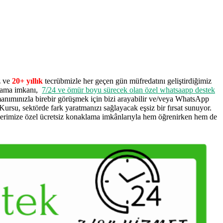
z ve
20+ yıllık
tecrübmizle her geçen gün müfredatını geliştirdiğimiz
klama imkanı,
7/24 ve ömür boyu sürecek olan özel whatsaapp destek
manımınızla birebir görüşmek için bizi arayabilir ve/veya WhatsApp
rsu, sektörde fark yaratmanızı sağlayacak eşsiz bir fırsat sunuyor.
lerimize özel ücretsiz konaklama imkânlarıyla hem öğrenirken hem de