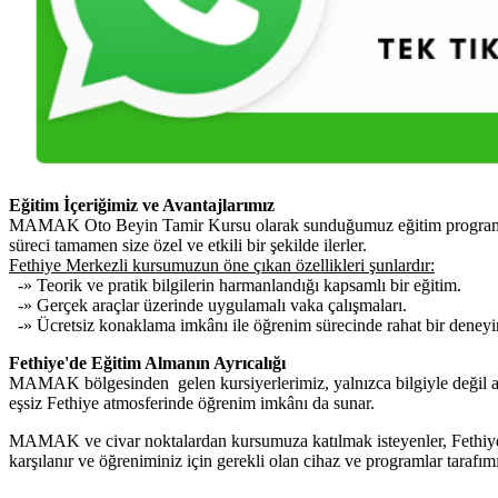
Eğitim İçeriğimiz ve Avantajlarımız
MAMAK Oto Beyin Tamir Kursu olarak sunduğumuz eğitim programı, ara
süreci tamamen size özel ve etkili bir şekilde ilerler.
Fethiye Merkezli kursumuzun öne çıkan özellikleri şunlardır:
-» Teorik ve pratik bilgilerin harmanlandığı kapsamlı bir eğitim.
-» Gerçek araçlar üzerinde uygulamalı vaka çalışmaları.
-» Ücretsiz konaklama imkânı ile öğrenim sürecinde rahat bir deney
Fethiye'de Eğitim Almanın Ayrıcalığı
MAMAK bölgesinden gelen kursiyerlerimiz, yalnızca bilgiyle değil ay
eşsiz Fethiye atmosferinde öğrenim imkânı da sunar.
MAMAK ve civar noktalardan kursumuza katılmak isteyenler, Fethiye’de
karşılanır ve öğreniminiz için gerekli olan cihaz ve programlar tarafım