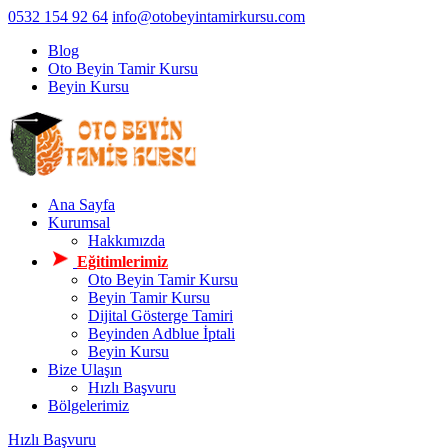
0532 154 92 64
info@otobeyintamirkursu.com
Blog
Oto Beyin Tamir Kursu
Beyin Kursu
Ana Sayfa
Kurumsal
Hakkımızda
Eğitimlerimiz
Oto Beyin Tamir Kursu
Beyin Tamir Kursu
Dijital Gösterge Tamiri
Beyinden Adblue İptali
Beyin Kursu
Bize Ulaşın
Hızlı Başvuru
Bölgelerimiz
Hızlı Başvuru