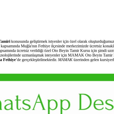
Tamiri
konusunda geliştirmek istyenler için özel olarak oluşturduğumu
kapsamında Muğla'nın Fethiye ilçesinde merkezimizde ücretsiz kona
 kapsamında ücretsiz verildiği özel Oto Beyin Tamir Kursu için şimdi uz
 teknolojilerinde uzmanlaşmak isteyenler için MAMAK Oto Beyin Tamir Ku
a Fethiye
’de gerçekleştirilmektedir.
MAMAK
üzerinden gelen kursiyer