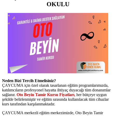
OKULU
Neden Bizi Tercih Etmelisiniz?
ÇAYCUMA için özel olarak tasarlanan eğitim programlarımızda,
katılımcıların profesyonel hayatta ihtiyaç duyacağı tüm donanımlar
sağlanır.
Oto Beyin Tamir Kursu Fiyatları
, her bütçeye uygun
şekilde belirlenmiştir ve eğitim sırasında kullanılacak tüm cihazlar
kurs tarafından karşılanmaktadır.
ÇAYCUMA merkezli eğitim merkezimizde, Oto Beyin Tamir