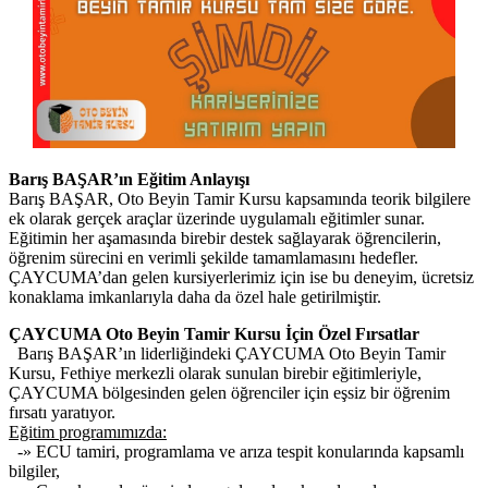
Barış BAŞAR’ın Eğitim Anlayışı
Barış BAŞAR, Oto Beyin Tamir Kursu kapsamında teorik bilgilere
ek olarak gerçek araçlar üzerinde uygulamalı eğitimler sunar.
Eğitimin her aşamasında birebir destek sağlayarak öğrencilerin,
öğrenim sürecini en verimli şekilde tamamlamasını hedefler.
ÇAYCUMA’dan gelen kursiyerlerimiz için ise bu deneyim, ücretsiz
konaklama imkanlarıyla daha da özel hale getirilmiştir.
ÇAYCUMA Oto Beyin Tamir Kursu İçin Özel Fırsatlar
Barış BAŞAR’ın liderliğindeki ÇAYCUMA Oto Beyin Tamir
Kursu, Fethiye merkezli olarak sunulan birebir eğitimleriyle,
ÇAYCUMA bölgesinden gelen öğrenciler için eşsiz bir öğrenim
fırsatı yaratıyor.
Eğitim programımızda:
-» ECU tamiri, programlama ve arıza tespit konularında kapsamlı
bilgiler,