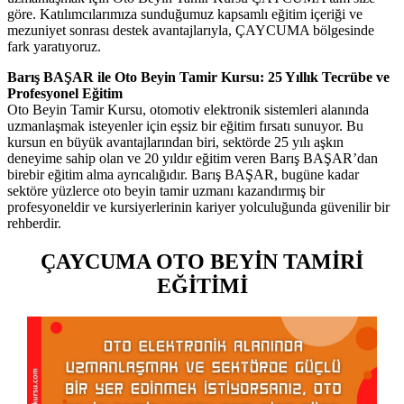
göre. Katılımcılarımıza sunduğumuz kapsamlı eğitim içeriği ve
mezuniyet sonrası destek avantajlarıyla, ÇAYCUMA bölgesinde
fark yaratıyoruz.
Barış BAŞAR ile Oto Beyin Tamir Kursu: 25 Yıllık Tecrübe ve
Profesyonel Eğitim
Oto Beyin Tamir Kursu, otomotiv elektronik sistemleri alanında
uzmanlaşmak isteyenler için eşsiz bir eğitim fırsatı sunuyor. Bu
kursun en büyük avantajlarından biri, sektörde 25 yılı aşkın
deneyime sahip olan ve 20 yıldır eğitim veren Barış BAŞAR’dan
birebir eğitim alma ayrıcalığıdır. Barış BAŞAR, bugüne kadar
sektöre yüzlerce oto beyin tamir uzmanı kazandırmış bir
profesyoneldir ve kursiyerlerinin kariyer yolculuğunda güvenilir bir
rehberdir.
ÇAYCUMA OTO BEYİN TAMİRİ
EĞİTİMİ