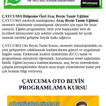
ÇAYCUMA Bölgesine Özel Araç Beyin Tamir Eğitimi
ÇAYCUMA merkezli sunduğumuz
Araç Beyin Tamir Eğitimi
,
otomotiv sektöründe uzmanlaşmak isteyenler için eşsiz bir fırsat
sunuyor. Eğitim programımız, hem yeni başlayanlar hem de
tecrübeli teknisyenler için sektöre yönelik kapsamlı bir içerik
sunarak mesleki gelişime büyük katkı sağlıyor.
ÇAYCUMA Oto Beyin Tamir Kursu, otomotiv teknolojisindeki en
yeni gelişmelere odaklanarak katılımcılarına güncel ve uygulamalı
bilgiler sunar. Elektronik kontrol ünitelerinin (ECU) tamir ve
programlama süreçlerini öğrenmek, kursumuzun temel taşlarından
biridir. Eğitim boyunca katılımcılarımıza, araç beyin sistemlerinin
çalışma prensiplerinden detaylı arıza tespit yöntemlerine kadar pek
çok konuda bilgi veriyoruz.
ÇAYCUMA OTO BEYİN
PROGRAMLAMA KURSU