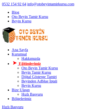
0532 154 92 64
info@otobeyintamirkursu.com
Blog
Oto Beyin Tamir Kursu
Beyin Kursu
Ana Sayfa
Kurumsal
Hakkımızda
Eğitimlerimiz
Oto Beyin Tamir Kursu
Beyin Tamir Kursu
Dijital Gösterge Tamiri
Beyinden Adblue İptali
Beyin Kursu
Bize Ulaşın
Hızlı Başvuru
Bölgelerimiz
Hızlı Başvuru