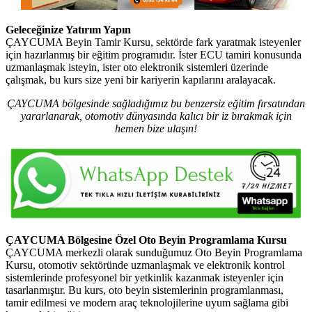
Geleceğinize Yatırım Yapın
ÇAYCUMA Beyin Tamir Kursu, sektörde fark yaratmak isteyenler
için hazırlanmış bir eğitim programıdır. İster ECU tamiri konusunda
uzmanlaşmak isteyin, ister oto elektronik sistemleri üzerinde
çalışmak, bu kurs size yeni bir kariyerin kapılarını aralayacak.
ÇAYCUMA bölgesinde sağladığımız bu benzersiz eğitim fırsatından
yararlanarak, otomotiv dünyasında kalıcı bir iz bırakmak için
hemen bize ulaşın!
ÇAYCUMA Bölgesine Özel Oto Beyin Programlama Kursu
ÇAYCUMA merkezli olarak sunduğumuz Oto Beyin Programlama
Kursu, otomotiv sektöründe uzmanlaşmak ve elektronik kontrol
sistemlerinde profesyonel bir yetkinlik kazanmak isteyenler için
tasarlanmıştır. Bu kurs, oto beyin sistemlerinin programlanması,
tamir edilmesi ve modern araç teknolojilerine uyum sağlama gibi