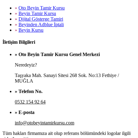
»
Oto Beyin Tamir Kursu
»
Beyin Tamir Kursu
»
Dijital Gösterge Tamiri
»
Beyinden Adblue İptali
»
Beyin Kursu
İletişim Bilgileri
» Oto Beyin Tamir Kursu Genel Merkezi
Neredeyiz?
Taşyaka Mah. Sanayi Sitesi 268 Sok. No:13 Fethiye /
MUĞLA
» Telefon No.
0532 154 92 64
» E-posta
info@otobeyintamirkursu.com
Tüm hakları firmamıza ait olup referans bölümündeki logolar ilgili