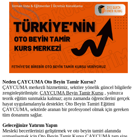
Neden ÇAYCUMA Oto Beyin Tamir Kursu?
ÇAYCUMA merkezli hizmetimiz, sektöre yönelik güncel bilgilerle
zenginleştirilmiştir.
ÇAYCUMA Beyin Tamir Kursu
, yalnızca
teorik eğitim sunmakla kalmaz; aynı zamanda öğrencilerini gerçek
hayat uygulamalarıyla destekler. Oto Beyin Tamiri Eğitimi
ÇAYCUMA, sektörde aranan bir profesyonel olmak için gereken
tüm donanımı sağlar.
Geleceğinize Yatırım Yapın
Mesleki becerilerinizi geliştirmek ve oto beyin tamiri alanında
uzmanlaşmak için Oto Beyin Tamir Kursu ÇAYCUMA tam size