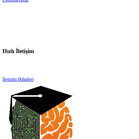
Hızlı İletişim
info@otobeyintamirkursu.com
0532 154 92 64
İletişim Bilgileri