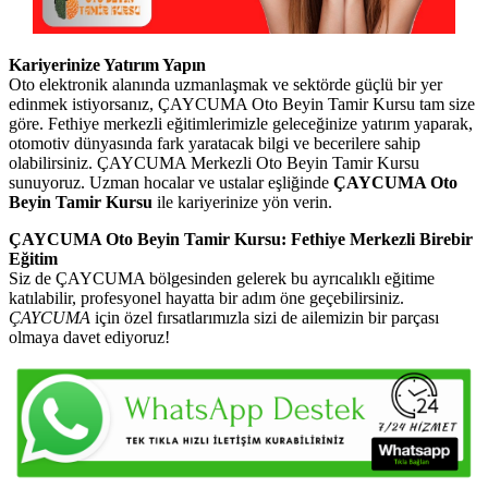
Kariyerinize Yatırım Yapın
Oto elektronik alanında uzmanlaşmak ve sektörde güçlü bir yer
edinmek istiyorsanız, ÇAYCUMA Oto Beyin Tamir Kursu tam size
göre. Fethiye merkezli eğitimlerimizle geleceğinize yatırım yaparak,
otomotiv dünyasında fark yaratacak bilgi ve becerilere sahip
olabilirsiniz. ÇAYCUMA Merkezli Oto Beyin Tamir Kursu
sunuyoruz. Uzman hocalar ve ustalar eşliğinde
ÇAYCUMA Oto
Beyin Tamir Kursu
ile kariyerinize yön verin.
ÇAYCUMA Oto Beyin Tamir Kursu: Fethiye Merkezli Birebir
Eğitim
Siz de ÇAYCUMA bölgesinden gelerek bu ayrıcalıklı eğitime
katılabilir, profesyonel hayatta bir adım öne geçebilirsiniz.
ÇAYCUMA
için özel fırsatlarımızla sizi de ailemizin bir parçası
olmaya davet ediyoruz!