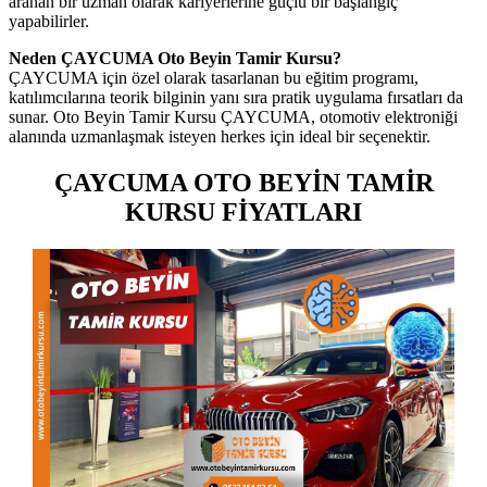
aranan bir uzman olarak kariyerlerine güçlü bir başlangıç
yapabilirler.
Neden ÇAYCUMA Oto Beyin Tamir Kursu?
ÇAYCUMA için özel olarak tasarlanan bu eğitim programı,
katılımcılarına teorik bilginin yanı sıra pratik uygulama fırsatları da
sunar. Oto Beyin Tamir Kursu ÇAYCUMA, otomotiv elektroniği
alanında uzmanlaşmak isteyen herkes için ideal bir seçenektir.
ÇAYCUMA OTO BEYİN TAMİR
KURSU FİYATLARI