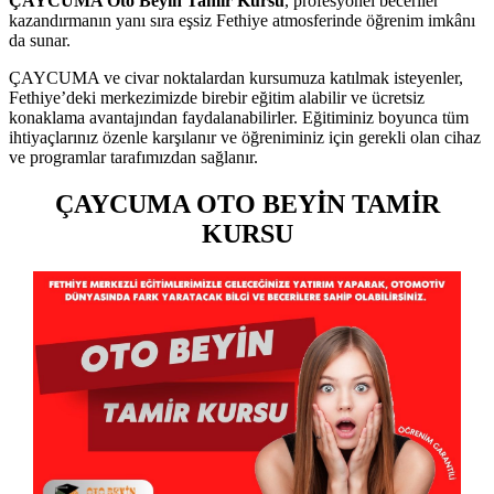
ÇAYCUMA Oto Beyin Tamir Kursu
, profesyonel beceriler
kazandırmanın yanı sıra eşsiz Fethiye atmosferinde öğrenim imkânı
da sunar.
ÇAYCUMA ve civar noktalardan kursumuza katılmak isteyenler,
Fethiye’deki merkezimizde birebir eğitim alabilir ve ücretsiz
konaklama avantajından faydalanabilirler. Eğitiminiz boyunca tüm
ihtiyaçlarınız özenle karşılanır ve öğreniminiz için gerekli olan cihaz
ve programlar tarafımızdan sağlanır.
ÇAYCUMA OTO BEYİN TAMİR
KURSU