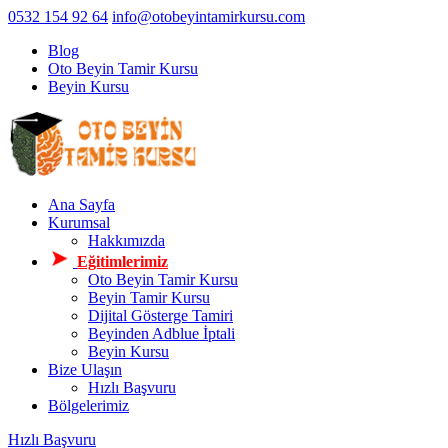
0532 154 92 64
info@otobeyintamirkursu.com
Blog
Oto Beyin Tamir Kursu
Beyin Kursu
Ana Sayfa
Kurumsal
Hakkımızda
Eğitimlerimiz
Oto Beyin Tamir Kursu
Beyin Tamir Kursu
Dijital Gösterge Tamiri
Beyinden Adblue İptali
Beyin Kursu
Bize Ulaşın
Hızlı Başvuru
Bölgelerimiz
Hızlı Başvuru