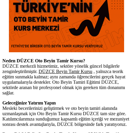
Neden DÜZCE Oto Beyin Tamir Kursu?
DÜZCE merkezli hizmetimiz, sektöre yönelik güncel bilgilerle
zenginleştirilmiştir.
DÜZCE Beyin Tamir Kursu
, yalnızca teorik
eğitim sunmakla kalmaz; aynı zamanda öğrencilerini gerçek hayat
uygulamalarıyla destekler. Oto Beyin Tamiri Eğitimi DÜZCE,
sektörde aranan bir profesyonel olmak için gereken tüm donanımı
sağlar.
Geleceğinize Yatırım Yapın
Mesleki becerilerinizi geliştirmek ve oto beyin tamiri alanında
uzmanlaşmak için Oto Beyin Tamir Kursu DÜZCE tam size göre.
Katılımcılarımıza sunduğumuz kapsamlı eğitim içeriği ve mezuniyet
sonrası destek avantajlarıyla, DÜZCE bölgesinde fark yaratıyoruz.