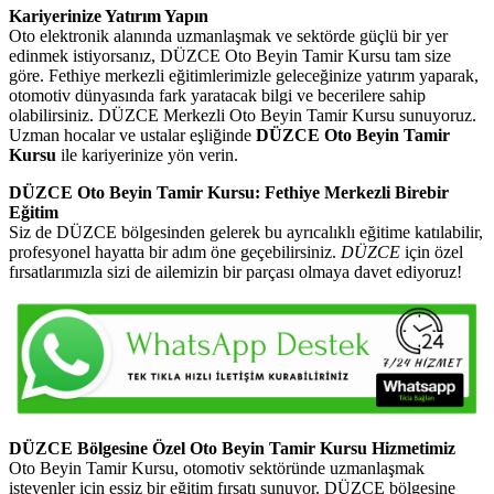
Kariyerinize Yatırım Yapın
Oto elektronik alanında uzmanlaşmak ve sektörde güçlü bir yer
edinmek istiyorsanız, DÜZCE Oto Beyin Tamir Kursu tam size
göre. Fethiye merkezli eğitimlerimizle geleceğinize yatırım yaparak,
otomotiv dünyasında fark yaratacak bilgi ve becerilere sahip
olabilirsiniz. DÜZCE Merkezli Oto Beyin Tamir Kursu sunuyoruz.
Uzman hocalar ve ustalar eşliğinde
DÜZCE Oto Beyin Tamir
Kursu
ile kariyerinize yön verin.
DÜZCE Oto Beyin Tamir Kursu: Fethiye Merkezli Birebir
Eğitim
Siz de DÜZCE bölgesinden gelerek bu ayrıcalıklı eğitime katılabilir,
profesyonel hayatta bir adım öne geçebilirsiniz.
DÜZCE
için özel
fırsatlarımızla sizi de ailemizin bir parçası olmaya davet ediyoruz!
DÜZCE Bölgesine Özel Oto Beyin Tamir Kursu Hizmetimiz
Oto Beyin Tamir Kursu, otomotiv sektöründe uzmanlaşmak
isteyenler için eşsiz bir eğitim fırsatı sunuyor. DÜZCE bölgesine