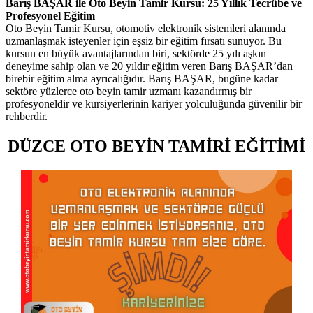
Barış BAŞAR ile Oto Beyin Tamir Kursu: 25 Yıllık Tecrübe ve
Profesyonel Eğitim
Oto Beyin Tamir Kursu, otomotiv elektronik sistemleri alanında
uzmanlaşmak isteyenler için eşsiz bir eğitim fırsatı sunuyor. Bu
kursun en büyük avantajlarından biri, sektörde 25 yılı aşkın
deneyime sahip olan ve 20 yıldır eğitim veren Barış BAŞAR’dan
birebir eğitim alma ayrıcalığıdır. Barış BAŞAR, bugüne kadar
sektöre yüzlerce oto beyin tamir uzmanı kazandırmış bir
profesyoneldir ve kursiyerlerinin kariyer yolculuğunda güvenilir bir
rehberdir.
DÜZCE OTO BEYİN TAMİRİ EĞİTİMİ