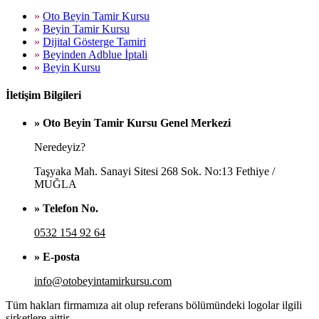
»
Oto Beyin Tamir Kursu
»
Beyin Tamir Kursu
»
Dijital Gösterge Tamiri
»
Beyinden Adblue İptali
»
Beyin Kursu
İletişim Bilgileri
» Oto Beyin Tamir Kursu Genel Merkezi
Neredeyiz?
Taşyaka Mah. Sanayi Sitesi 268 Sok. No:13 Fethiye /
MUĞLA
» Telefon No.
0532 154 92 64
» E-posta
info@otobeyintamirkursu.com
Tüm hakları firmamıza ait olup referans bölümündeki logolar ilgili
şirketlere aittir.