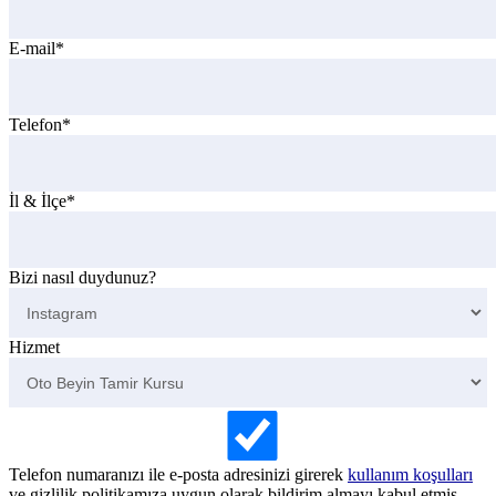
E-mail*
Telefon*
İl & İlçe*
Bizi nasıl duydunuz?
Hizmet
Telefon numaranızı ile e-posta adresinizi girerek
kullanım koşulları
ve gizlilik politikamıza uygun olarak bildirim almayı kabul etmiş