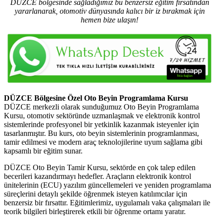
DÜZCE bölgesinde sağladığımız bu benzersiz eğitim fırsatından
yararlanarak, otomotiv dünyasında kalıcı bir iz bırakmak için
hemen bize ulaşın!
DÜZCE Bölgesine Özel Oto Beyin Programlama Kursu
DÜZCE merkezli olarak sunduğumuz Oto Beyin Programlama
Kursu, otomotiv sektöründe uzmanlaşmak ve elektronik kontrol
sistemlerinde profesyonel bir yetkinlik kazanmak isteyenler için
tasarlanmıştır. Bu kurs, oto beyin sistemlerinin programlanması,
tamir edilmesi ve modern araç teknolojilerine uyum sağlama gibi
kapsamlı bir eğitim sunar.
DÜZCE Oto Beyin Tamir Kursu, sektörde en çok talep edilen
becerileri kazandırmayı hedefler. Araçların elektronik kontrol
ünitelerinin (ECU) yazılım güncellemeleri ve yeniden programlama
süreçlerini detaylı şekilde öğrenmek isteyen katılımcılar için
benzersiz bir fırsattır. Eğitimlerimiz, uygulamalı vaka çalışmaları ile
teorik bilgileri birleştirerek etkili bir öğrenme ortamı yaratır.