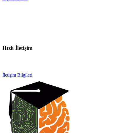
Hızlı İletişim
info@otobeyintamirkursu.com
0532 154 92 64
İletişim Bilgileri