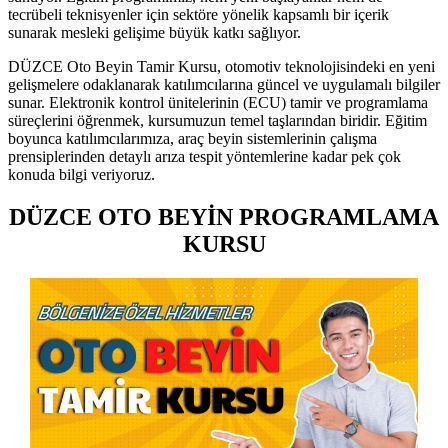
tecrübeli teknisyenler için sektöre yönelik kapsamlı bir içerik
sunarak mesleki gelişime büyük katkı sağlıyor.
DÜZCE Oto Beyin Tamir Kursu, otomotiv teknolojisindeki en yeni
gelişmelere odaklanarak katılımcılarına güncel ve uygulamalı bilgiler
sunar. Elektronik kontrol ünitelerinin (ECU) tamir ve programlama
süreçlerini öğrenmek, kursumuzun temel taşlarından biridir. Eğitim
boyunca katılımcılarımıza, araç beyin sistemlerinin çalışma
prensiplerinden detaylı arıza tespit yöntemlerine kadar pek çok
konuda bilgi veriyoruz.
DÜZCE OTO BEYİN PROGRAMLAMA
KURSU