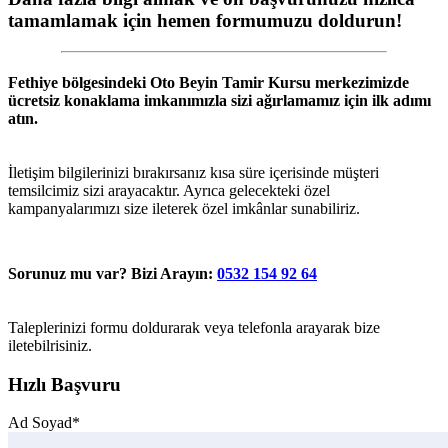
tamamlamak için hemen formumuzu doldurun!
Fethiye
bölgesindeki
Oto Beyin Tamir Kursu
merkezimizde
ücretsiz konaklama imkanımızla sizi ağırlamamız için ilk adımı
atın.
İletişim bilgilerinizi bırakırsanız kısa süre içerisinde müşteri
temsilcimiz sizi arayacaktır. Ayrıca gelecekteki özel
kampanyalarımızı size ileterek özel imkânlar sunabiliriz.
Sorunuz mu var? Bizi Arayın:
0532 154 92 64
Taleplerinizi formu doldurarak veya telefonla arayarak bize
iletebilrisiniz.
Hızlı Başvuru
Ad Soyad*