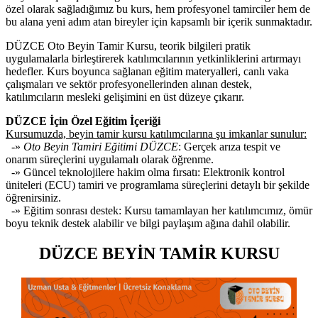
özel olarak sağladığımız bu kurs, hem profesyonel tamirciler hem de
bu alana yeni adım atan bireyler için kapsamlı bir içerik sunmaktadır.
DÜZCE Oto Beyin Tamir Kursu, teorik bilgileri pratik
uygulamalarla birleştirerek katılımcılarının yetkinliklerini artırmayı
hedefler. Kurs boyunca sağlanan eğitim materyalleri, canlı vaka
çalışmaları ve sektör profesyonellerinden alınan destek,
katılımcıların mesleki gelişimini en üst düzeye çıkarır.
DÜZCE İçin Özel Eğitim İçeriği
Kursumuzda, beyin tamir kursu katılımcılarına şu imkanlar sunulur:
-»
Oto Beyin Tamiri Eğitimi DÜZCE
: Gerçek arıza tespit ve
onarım süreçlerini uygulamalı olarak öğrenme.
-» Güncel teknolojilere hakim olma fırsatı: Elektronik kontrol
üniteleri (ECU) tamiri ve programlama süreçlerini detaylı bir şekilde
öğrenirsiniz.
-» Eğitim sonrası destek: Kursu tamamlayan her katılımcımız, ömür
boyu teknik destek alabilir ve bilgi paylaşım ağına dahil olabilir.
DÜZCE BEYİN TAMİR KURSU