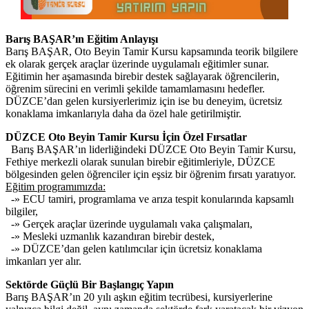
Barış BAŞAR’ın Eğitim Anlayışı
Barış BAŞAR, Oto Beyin Tamir Kursu kapsamında teorik bilgilere
ek olarak gerçek araçlar üzerinde uygulamalı eğitimler sunar.
Eğitimin her aşamasında birebir destek sağlayarak öğrencilerin,
öğrenim sürecini en verimli şekilde tamamlamasını hedefler.
DÜZCE’dan gelen kursiyerlerimiz için ise bu deneyim, ücretsiz
konaklama imkanlarıyla daha da özel hale getirilmiştir.
DÜZCE Oto Beyin Tamir Kursu İçin Özel Fırsatlar
Barış BAŞAR’ın liderliğindeki DÜZCE Oto Beyin Tamir Kursu,
Fethiye merkezli olarak sunulan birebir eğitimleriyle, DÜZCE
bölgesinden gelen öğrenciler için eşsiz bir öğrenim fırsatı yaratıyor.
Eğitim programımızda:
-» ECU tamiri, programlama ve arıza tespit konularında kapsamlı
bilgiler,
-» Gerçek araçlar üzerinde uygulamalı vaka çalışmaları,
-» Mesleki uzmanlık kazandıran birebir destek,
-» DÜZCE’dan gelen katılımcılar için ücretsiz konaklama
imkanları yer alır.
Sektörde Güçlü Bir Başlangıç Yapın
Barış BAŞAR’ın 20 yılı aşkın eğitim tecrübesi, kursiyerlerine