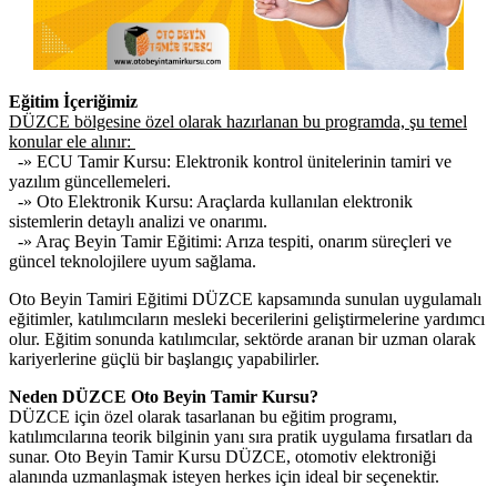
Eğitim İçeriğimiz
DÜZCE bölgesine özel olarak hazırlanan bu programda, şu temel
konular ele alınır:
-» ECU Tamir Kursu: Elektronik kontrol ünitelerinin tamiri ve
yazılım güncellemeleri.
-» Oto Elektronik Kursu: Araçlarda kullanılan elektronik
sistemlerin detaylı analizi ve onarımı.
-» Araç Beyin Tamir Eğitimi: Arıza tespiti, onarım süreçleri ve
güncel teknolojilere uyum sağlama.
Oto Beyin Tamiri Eğitimi DÜZCE kapsamında sunulan uygulamalı
eğitimler, katılımcıların mesleki becerilerini geliştirmelerine yardımcı
olur. Eğitim sonunda katılımcılar, sektörde aranan bir uzman olarak
kariyerlerine güçlü bir başlangıç yapabilirler.
Neden DÜZCE Oto Beyin Tamir Kursu?
DÜZCE için özel olarak tasarlanan bu eğitim programı,
katılımcılarına teorik bilginin yanı sıra pratik uygulama fırsatları da
sunar. Oto Beyin Tamir Kursu DÜZCE, otomotiv elektroniği
alanında uzmanlaşmak isteyen herkes için ideal bir seçenektir.