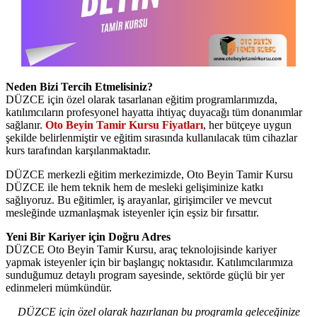
Neden Bizi Tercih Etmelisiniz?
DÜZCE için özel olarak tasarlanan eğitim programlarımızda,
katılımcıların profesyonel hayatta ihtiyaç duyacağı tüm donanımlar
sağlanır.
Oto Beyin Tamir Kursu Fiyatları
, her bütçeye uygun
şekilde belirlenmiştir ve eğitim sırasında kullanılacak tüm cihazlar
kurs tarafından karşılanmaktadır.
DÜZCE merkezli eğitim merkezimizde, Oto Beyin Tamir Kursu
DÜZCE ile hem teknik hem de mesleki gelişiminize katkı
sağlıyoruz. Bu eğitimler, iş arayanlar, girişimciler ve mevcut
mesleğinde uzmanlaşmak isteyenler için eşsiz bir fırsattır.
Yeni Bir Kariyer için Doğru Adres
DÜZCE Oto Beyin Tamir Kursu, araç teknolojisinde kariyer
yapmak isteyenler için bir başlangıç noktasıdır. Katılımcılarımıza
sunduğumuz detaylı program sayesinde, sektörde güçlü bir yer
edinmeleri mümkündür.
DÜZCE için özel olarak hazırlanan bu programla geleceğinize