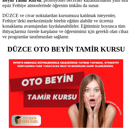
Beyin Tamir Kursu
, profesyonel beceriler kazandırmanın yanı sıra
eşsiz Fethiye atmosferinde öğrenim imkânı da sunar.
DÜZCE ve civar noktalardan kursumuza katılmak isteyenler,
Fethiye’deki merkezimizde birebir eğitim alabilir ve ücretsiz
konaklama avantajından faydalanabilirler. Eğitiminiz boyunca tüm
ihtiyaçlarınız özenle karşılanır ve öğreniminiz için gerekli olan cihaz
ve programlar tarafımızdan sağlanır.
DÜZCE OTO BEYİN TAMİR KURSU