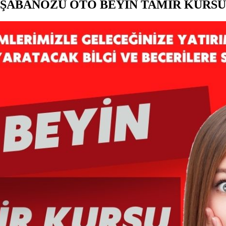
ŞABANÖZÜ OTO BEYİN TAMİR KURSU