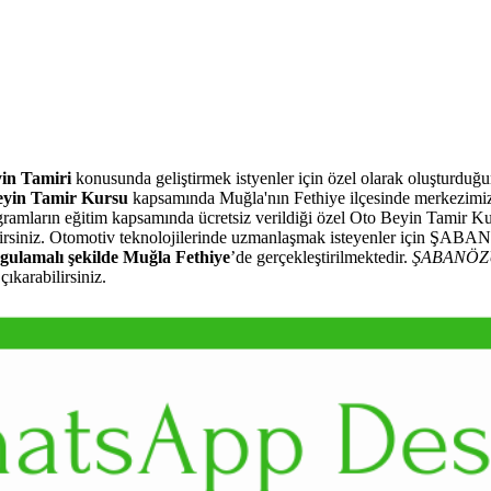
in Tamiri
konusunda geliştirmek istyenler için özel olarak oluşturdu
in Tamir Kursu
kapsamında Muğla'nın Fethiye ilçesinde merkezimi
ogramların eğitim kapsamında ücretsiz verildiği özel Oto Beyin Tamir Ku
ilirsiniz. Otomotiv teknolojilerinde uzmanlaşmak isteyenler için ŞAB
gulamalı şekilde Muğla Fethiye
’de gerçekleştirilmektedir.
ŞABANÖZ
ıkarabilirsiniz.