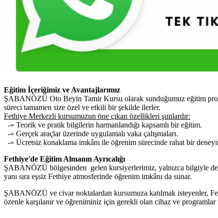
Eğitim İçeriğimiz ve Avantajlarımız
ŞABANÖZÜ Oto Beyin Tamir Kursu olarak sunduğumuz eğitim programı, 
süreci tamamen size özel ve etkili bir şekilde ilerler.
Fethiye Merkezli kursumuzun öne çıkan özellikleri şunlardır:
-» Teorik ve pratik bilgilerin harmanlandığı kapsamlı bir eğitim.
-» Gerçek araçlar üzerinde uygulamalı vaka çalışmaları.
-» Ücretsiz konaklama imkânı ile öğrenim sürecinde rahat bir deney
Fethiye'de Eğitim Almanın Ayrıcalığı
ŞABANÖZÜ bölgesinden gelen kursiyerlerimiz, yalnızca bilgiyle değil
yanı sıra eşsiz Fethiye atmosferinde öğrenim imkânı da sunar.
ŞABANÖZÜ ve civar noktalardan kursumuza katılmak isteyenler, Fethiye
özenle karşılanır ve öğreniminiz için gerekli olan cihaz ve programlar 