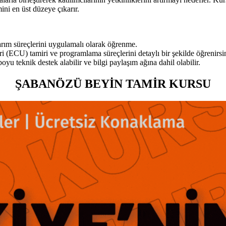
ini en üst düzeye çıkarır.
narım süreçlerini uygulamalı olarak öğrenme.
ri (ECU) tamiri ve programlama süreçlerini detaylı bir şekilde öğrenirsi
u teknik destek alabilir ve bilgi paylaşım ağına dahil olabilir.
ŞABANÖZÜ BEYİN TAMİR KURSU