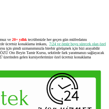
ğumuz ve
20+ yıllık
tecrübmizle her geçen gün müfredatını
zde ücretsiz konaklama imkanı,
7/24 ve ömür boyu sürecek olan özel
rsu için şimdi uzmanımınızla birebir görüşmek için bizi arayabilir
ANÖZÜ Oto Beyin Tamir Kursu, sektörde fark yaratmanızı sağlayacak
Ü
üzerinden gelen kursiyerlerimize özel ücretsiz konaklama