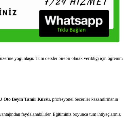
ine yoğunlaşır. Tüm dersler birebir olarak verildiği için öğrenim
Oto Beyin Tamir Kursu
, profesyonel beceriler kazandırmanın
tajından faydalanabilirler. Eğitiminiz boyunca tüm ihtiyaçlarınız