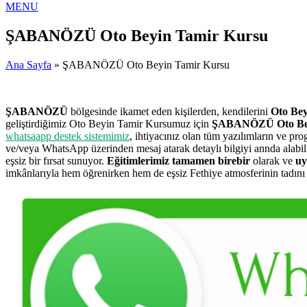
MENU
ŞABANÖZÜ Oto Beyin Tamir Kursu
Ana Sayfa
» ŞABANÖZÜ Oto Beyin Tamir Kursu
ŞABANÖZÜ
bölgesinde ikamet eden kişilerden, kendilerini
Oto Bey
geliştirdiğimiz Oto Beyin Tamir Kursumuz için
ŞABANÖZÜ Oto Bey
whatsaapp destek sistemimiz
, ihtiyacınız olan tüm yazılımların ve pr
ve/veya WhatsApp üzerinden mesaj atarak detaylı bilgiyi annda alab
eşsiz bir fırsat sunuyor.
Eğitimlerimiz tamamen birebir
olarak ve
uy
imkânlarıyla hem öğrenirken hem de eşsiz Fethiye atmosferinin tadını ç