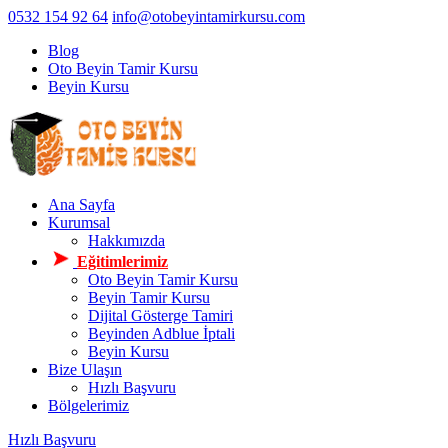
0532 154 92 64
info@otobeyintamirkursu.com
Blog
Oto Beyin Tamir Kursu
Beyin Kursu
Ana Sayfa
Kurumsal
Hakkımızda
Eğitimlerimiz
Oto Beyin Tamir Kursu
Beyin Tamir Kursu
Dijital Gösterge Tamiri
Beyinden Adblue İptali
Beyin Kursu
Bize Ulaşın
Hızlı Başvuru
Bölgelerimiz
Hızlı Başvuru