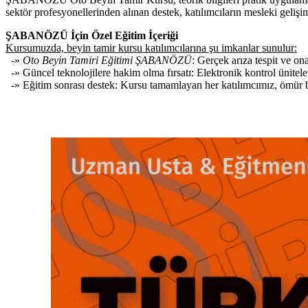
sektör profesyonellerinden alınan destek, katılımcıların mesleki gelişim
ŞABANÖZÜ İçin Özel Eğitim İçeriği
Kursumuzda, beyin tamir kursu katılımcılarına şu imkanlar sunulur:
-»
Oto Beyin Tamiri Eğitimi ŞABANÖZÜ
: Gerçek arıza tespit ve o
-» Güncel teknolojilere hakim olma fırsatı: Elektronik kontrol ünitele
-» Eğitim sonrası destek: Kursu tamamlayan her katılımcımız, ömür boy