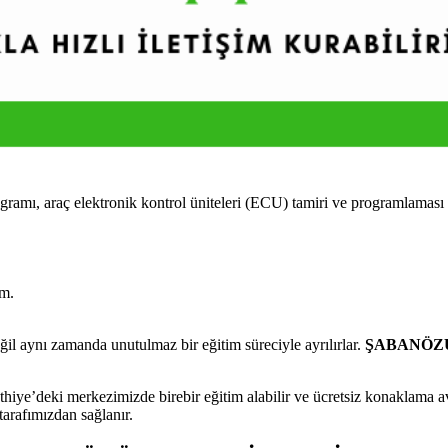
araç elektronik kontrol üniteleri (ECU) tamiri ve programlaması üzer
im.
 aynı zamanda unutulmaz bir eğitim süreciyle ayrılırlar.
ŞABANÖZÜ 
’deki merkezimizde birebir eğitim alabilir ve ücretsiz konaklama avan
tarafımızdan sağlanır.