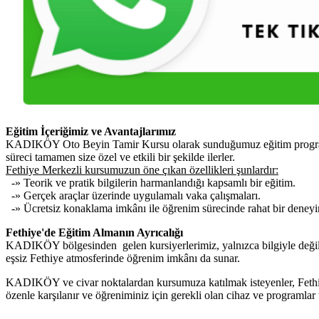
Eğitim İçeriğimiz ve Avantajlarımız
KADIKÖY Oto Beyin Tamir Kursu olarak sunduğumuz eğitim programı, ar
süreci tamamen size özel ve etkili bir şekilde ilerler.
Fethiye Merkezli kursumuzun öne çıkan özellikleri şunlardır:
-» Teorik ve pratik bilgilerin harmanlandığı kapsamlı bir eğitim.
-» Gerçek araçlar üzerinde uygulamalı vaka çalışmaları.
-» Ücretsiz konaklama imkânı ile öğrenim sürecinde rahat bir deney
Fethiye'de Eğitim Almanın Ayrıcalığı
KADIKÖY bölgesinden gelen kursiyerlerimiz, yalnızca bilgiyle değil 
eşsiz Fethiye atmosferinde öğrenim imkânı da sunar.
KADIKÖY ve civar noktalardan kursumuza katılmak isteyenler, Fethiye’
özenle karşılanır ve öğreniminiz için gerekli olan cihaz ve programlar 