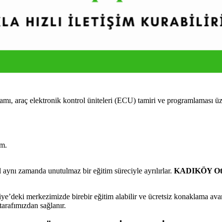
aç elektronik kontrol üniteleri (ECU) tamiri ve programlaması üzerin
im.
aynı zamanda unutulmaz bir eğitim süreciyle ayrılırlar.
KADIKÖY Oto
deki merkezimizde birebir eğitim alabilir ve ücretsiz konaklama avanta
tarafımızdan sağlanır.