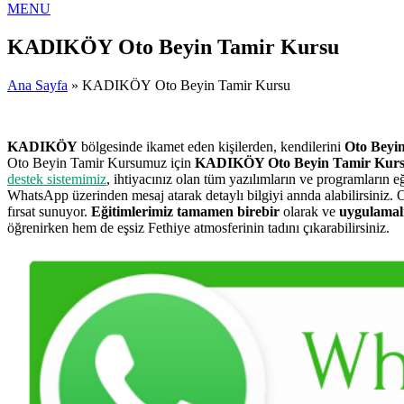
MENU
KADIKÖY Oto Beyin Tamir Kursu
Ana Sayfa
» KADIKÖY Oto Beyin Tamir Kursu
KADIKÖY
bölgesinde ikamet eden kişilerden, kendilerini
Oto Beyi
Oto Beyin Tamir Kursumuz için
KADIKÖY Oto Beyin Tamir Kur
destek sistemimiz
, ihtiyacınız olan tüm yazılımların ve programların 
WhatsApp üzerinden mesaj atarak detaylı bilgiyi annda alabilirsiniz
fırsat sunuyor.
Eğitimlerimiz tamamen birebir
olarak ve
uygulamalı
öğrenirken hem de eşsiz Fethiye atmosferinin tadını çıkarabilirsiniz.