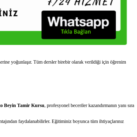
e yoğunlaşır. Tüm dersler birebir olarak verildiği için öğrenim
 Beyin Tamir Kursu
, profesyonel beceriler kazandırmanın yanı sıra
jından faydalanabilirler. Eğitiminiz boyunca tüm ihtiyaçlarınız