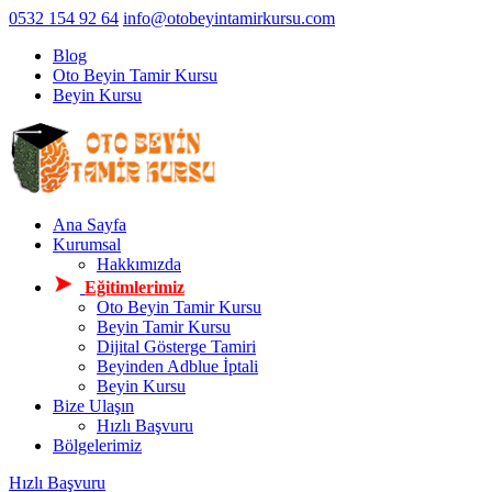
0532 154 92 64
info@otobeyintamirkursu.com
Blog
Oto Beyin Tamir Kursu
Beyin Kursu
Ana Sayfa
Kurumsal
Hakkımızda
Eğitimlerimiz
Oto Beyin Tamir Kursu
Beyin Tamir Kursu
Dijital Gösterge Tamiri
Beyinden Adblue İptali
Beyin Kursu
Bize Ulaşın
Hızlı Başvuru
Bölgelerimiz
Hızlı Başvuru