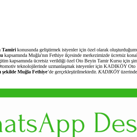
n Tamiri
konusunda geliştirmek istyenler için özel olarak oluşturduğu
su
kapsamında Muğla'nın Fethiye ilçesinde merkezimizde ücretsiz kon
eğitim kapsamında ücretsiz verildiği özel Oto Beyin Tamir Kursu için şi
. Otomotiv teknolojilerinde uzmanlaşmak isteyenler için KADIKÖY Oto B
 şekilde Muğla Fethiye
’de gerçekleştirilmektedir.
KADIKÖY
üzerinde