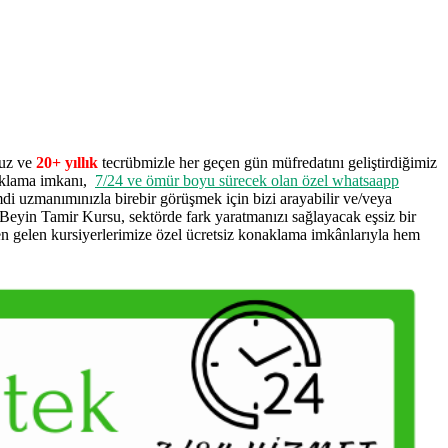
muz ve
20+ yıllık
tecrübmizle her geçen gün müfredatını geliştirdiğimiz
aklama imkanı,
7/24 ve ömür boyu sürecek olan özel whatsaapp
mdi uzmanımınızla birebir görüşmek için bizi arayabilir ve/veya
eyin Tamir Kursu, sektörde fark yaratmanızı sağlayacak eşsiz bir
n gelen kursiyerlerimize özel ücretsiz konaklama imkânlarıyla hem