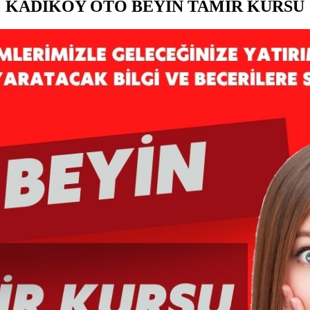
KADIKÖY OTO BEYİN TAMİR KURSU