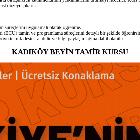
üst düzeye çıkarır.
rım süreçlerini uygulamalı olarak öğrenme.
ri (ECU) tamiri ve programlama süreçlerini detaylı bir şekilde öğrenirsi
u teknik destek alabilir ve bilgi paylaşım ağına dahil olabilir.
KADIKÖY BEYİN TAMİR KURSU