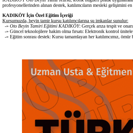
profesyonellerinden alınan destek, katılımcıların mesleki gelişimini en 
KADIKÖY İçin Özel Eğitim İçeriği
Kursumuzda, beyin tamir kursu katılımcılarına şu imkanlar sunulur:
-»
Oto Beyin Tamiri Eğitimi KADIKÖY
: Gerçek arıza tespit ve ona
-» Güncel teknolojilere hakim olma fırsatı: Elektronik kontrol ünitele
-» Eğitim sonrası destek: Kursu tamamlayan her katılımcımız, ömür boy