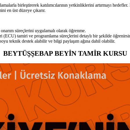
rla birleştirerek katılımcılarının yetkinliklerini artırmayı hedefler. 
ini en üst düzeye çıkarır.
e onarım süreçlerini uygulamalı olarak öğrenme.
ri (ECU) tamiri ve programlama süreçlerini detaylı bir şekilde öğrenirsi
u teknik destek alabilir ve bilgi paylaşım ağına dahil olabilir.
BEYTÜŞŞEBAP BEYİN TAMİR KURSU