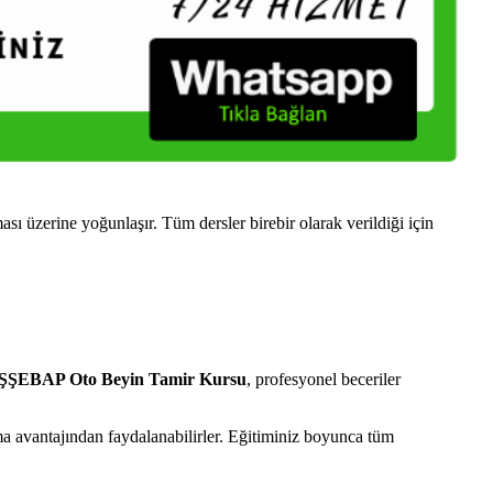
zerine yoğunlaşır. Tüm dersler birebir olarak verildiği için
ŞEBAP Oto Beyin Tamir Kursu
, profesyonel beceriler
 avantajından faydalanabilirler. Eğitiminiz boyunca tüm