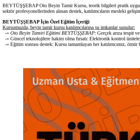
BEYTÜŞŞEBAP Oto Beyin Tamir Kursu, teorik bilgileri pratik uygulamala
sektör profesyonellerinden alınan destek, katılımcıların mesleki gelişim
BEYTÜŞŞEBAP İçin Özel Eğitim İçeriği
Kursumuzda, beyin tamir kursu katılımcılarına şu imkanlar sunulur:
-»
Oto Beyin Tamiri Eğitimi BEYTÜŞŞEBAP
: Gerçek arıza tespit v
-» Güncel teknolojilere hakim olma fırsatı: Elektronik kontrol ünitele
-» Eğitim sonrası destek: Kursu tamamlayan her katılımcımız, ömür boy