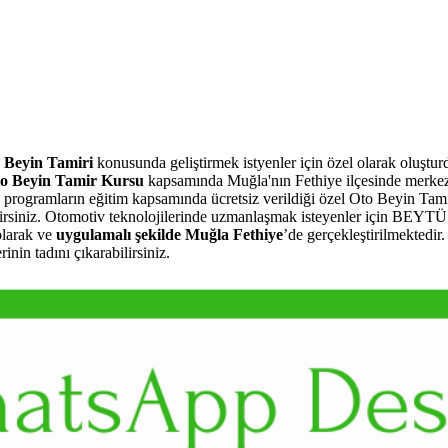
 Beyin Tamiri
konusunda geliştirmek istyenler için özel olarak oluşt
Beyin Tamir Kursu
kapsamında Muğla'nın Fethiye ilçesinde merke
ve programların eğitim kapsamında ücretsiz verildiği özel Oto Beyin Tam
ilirsiniz. Otomotiv teknolojilerinde uzmanlaşmak isteyenler için BE
larak ve
uygulamalı şekilde Muğla Fethiye
’de gerçekleştirilmektedir
in tadını çıkarabilirsiniz.