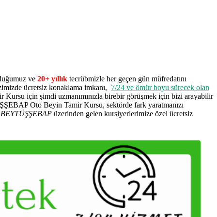
urduğumuz ve
20+ yıllık
tecrübmizle her geçen gün müfredatını
zimizde ücretsiz konaklama imkanı,
7/24 ve ömür boyu sürecek olan
ir Kursu için şimdi uzmanımınızla birebir görüşmek için bizi arayabilir
YTÜŞŞEBAP Oto Beyin Tamir Kursu, sektörde fark yaratmanızı
.
BEYTÜŞŞEBAP
üzerinden gelen kursiyerlerimize özel ücretsiz