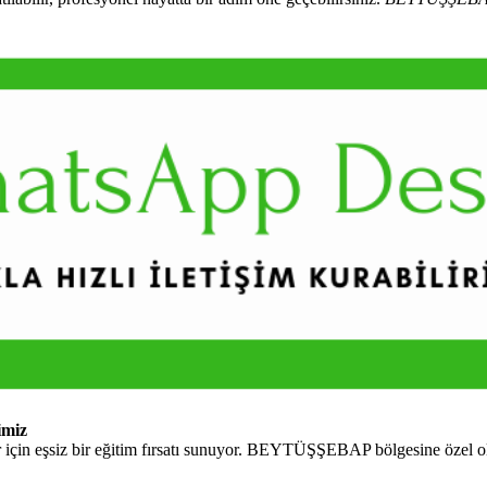
imiz
için eşsiz bir eğitim fırsatı sunuyor. BEYTÜŞŞEBAP bölgesine özel ol