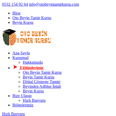
0532 154 92 64
info@otobeyintamirkursu.com
Blog
Oto Beyin Tamir Kursu
Beyin Kursu
Ana Sayfa
Kurumsal
Hakkımızda
Eğitimlerimiz
Oto Beyin Tamir Kursu
Beyin Tamir Kursu
Dijital Gösterge Tamiri
Beyinden Adblue İptali
Beyin Kursu
Bize Ulaşın
Hızlı Başvuru
Bölgelerimiz
Hızlı Başvuru