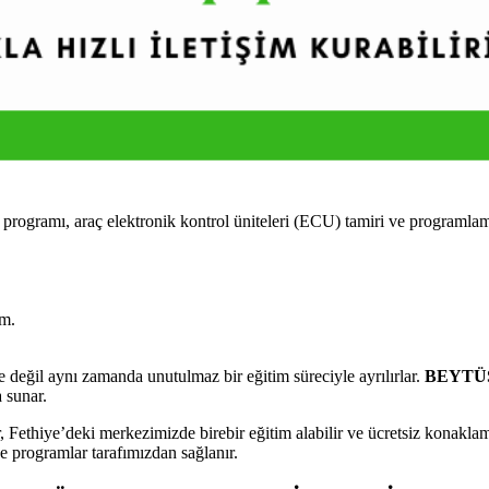
ı, araç elektronik kontrol üniteleri (ECU) tamiri ve programlaması ü
im.
eğil aynı zamanda unutulmaz bir eğitim süreciyle ayrılırlar.
BEYTÜŞ
 sunar.
hiye’deki merkezimizde birebir eğitim alabilir ve ücretsiz konaklama
ve programlar tarafımızdan sağlanır.