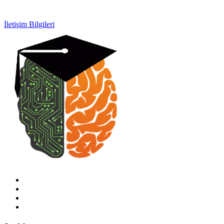
0532 154 92 64
İletişim Bilgileri