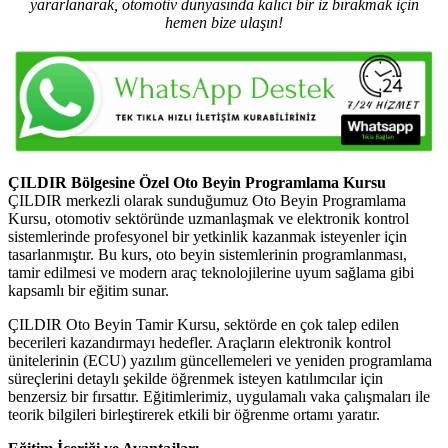
yararlanarak, otomotiv dünyasında kalıcı bir iz bırakmak için
hemen bize ulaşın!
ÇILDIR Bölgesine Özel Oto Beyin Programlama Kursu
ÇILDIR merkezli olarak sunduğumuz Oto Beyin Programlama
Kursu, otomotiv sektöründe uzmanlaşmak ve elektronik kontrol
sistemlerinde profesyonel bir yetkinlik kazanmak isteyenler için
tasarlanmıştır. Bu kurs, oto beyin sistemlerinin programlanması,
tamir edilmesi ve modern araç teknolojilerine uyum sağlama gibi
kapsamlı bir eğitim sunar.
ÇILDIR Oto Beyin Tamir Kursu, sektörde en çok talep edilen
becerileri kazandırmayı hedefler. Araçların elektronik kontrol
ünitelerinin (ECU) yazılım güncellemeleri ve yeniden programlama
süreçlerini detaylı şekilde öğrenmek isteyen katılımcılar için
benzersiz bir fırsattır. Eğitimlerimiz, uygulamalı vaka çalışmaları ile
teorik bilgileri birleştirerek etkili bir öğrenme ortamı yaratır.