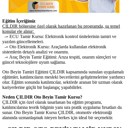
Eğitim İçeriğimiz
ÇILDIR bölgesine özel olarak hazırlanan bu programda, şu temel
konular ele alınır:
-» ECU Tamir Kursu: Elektronik kontrol ünitelerinin tamiri ve
yazılım güncellemeleri.
-» Oto Elektronik Kursu: Araçlarda kullanılan elektronik
sistemlerin detaylı analizi ve onarımı.
-» Araç Beyin Tamir Eğitimi: Arıza tespiti, onarım süreçleri ve
güncel teknolojilere uyum sağlama.
Oto Beyin Tamiri Eğitimi ÇILDIR kapsamında sunulan uygulamalı
eğitimler, katılımcıların mesleki becerilerini geliştirmelerine yardımcı
olur. Eğitim sonunda katılımcılar, sektörde aranan bir uzman olarak
kariyerlerine güçlü bir başlangıç yapabilirler.
Neden ÇILDIR Oto Beyin Tamir Kursu?
ÇILDIR için özel olarak tasarlanan bu eğitim programı,
katılımcılarına teorik bilginin yanı sıra pratik uygulama fırsatları da
sunar. Oto Beyin Tamir Kursu ÇILDIR, otomotiv elektroniği
alanında uzmanlaşmak isteyen herkes için ideal bir seçenektir.