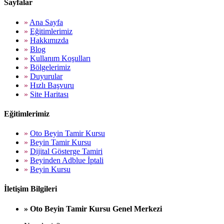
Sayfalar
»
Ana Sayfa
»
Eğitimlerimiz
»
Hakkımızda
»
Blog
»
Kullanım Koşulları
»
Bölgelerimiz
»
Duyurular
»
Hızlı Başvuru
»
Site Haritası
Eğitimlerimiz
»
Oto Beyin Tamir Kursu
»
Beyin Tamir Kursu
»
Dijital Gösterge Tamiri
»
Beyinden Adblue İptali
»
Beyin Kursu
İletişim Bilgileri
» Oto Beyin Tamir Kursu Genel Merkezi