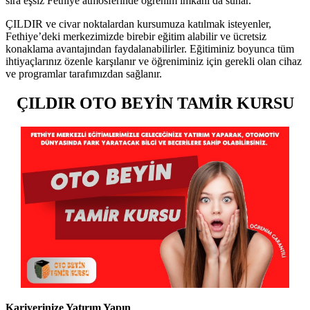
sıra eşsiz Fethiye atmosferinde öğrenim imkânı da sunar.
ÇILDIR ve civar noktalardan kursumuza katılmak isteyenler,
Fethiye’deki merkezimizde birebir eğitim alabilir ve ücretsiz
konaklama avantajından faydalanabilirler. Eğitiminiz boyunca tüm
ihtiyaçlarınız özenle karşılanır ve öğreniminiz için gerekli olan cihaz
ve programlar tarafımızdan sağlanır.
ÇILDIR OTO BEYİN TAMİR KURSU
Kariyerinize Yatırım Yapın