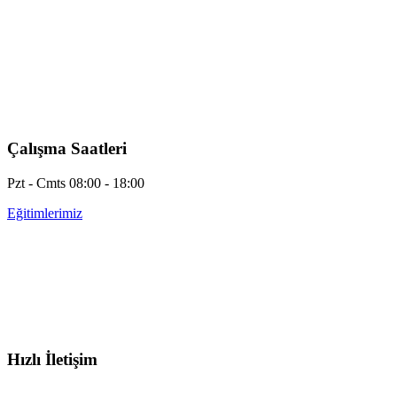
Çalışma Saatleri
Pzt - Cmts 08:00 - 18:00
Eğitimlerimiz
Hızlı İletişim
info@otobeyintamirkursu.com