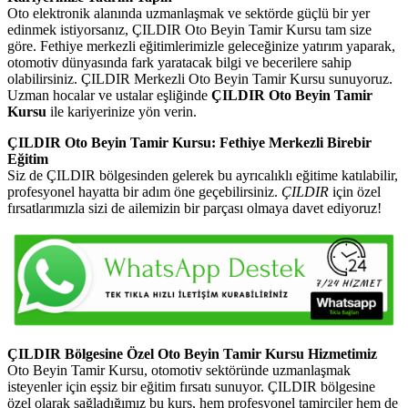
Oto elektronik alanında uzmanlaşmak ve sektörde güçlü bir yer
edinmek istiyorsanız, ÇILDIR Oto Beyin Tamir Kursu tam size
göre. Fethiye merkezli eğitimlerimizle geleceğinize yatırım yaparak,
otomotiv dünyasında fark yaratacak bilgi ve becerilere sahip
olabilirsiniz. ÇILDIR Merkezli Oto Beyin Tamir Kursu sunuyoruz.
Uzman hocalar ve ustalar eşliğinde
ÇILDIR Oto Beyin Tamir
Kursu
ile kariyerinize yön verin.
ÇILDIR Oto Beyin Tamir Kursu: Fethiye Merkezli Birebir
Eğitim
Siz de ÇILDIR bölgesinden gelerek bu ayrıcalıklı eğitime katılabilir,
profesyonel hayatta bir adım öne geçebilirsiniz.
ÇILDIR
için özel
fırsatlarımızla sizi de ailemizin bir parçası olmaya davet ediyoruz!
ÇILDIR Bölgesine Özel Oto Beyin Tamir Kursu Hizmetimiz
Oto Beyin Tamir Kursu, otomotiv sektöründe uzmanlaşmak
isteyenler için eşsiz bir eğitim fırsatı sunuyor. ÇILDIR bölgesine
özel olarak sağladığımız bu kurs, hem profesyonel tamirciler hem de