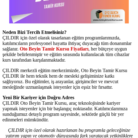
Neden Bizi Tercih Etmelisiniz?
ÇILDIR için özel olarak tasarlanan eğitim programlarımızda,
katılımcıların profesyonel hayatta ihtiyaç duyacağı tüm donanımlar
sağlanır.
Oto Beyin Tamir Kursu Fiyatları
, her bütçeye uygun
şekilde belirlenmiştir ve eğitim sırasında kullanılacak tüm cihazlar
kurs tarafından karşılanmaktadır.
ÇILDIR merkezli eğitim merkezimizde, Oto Beyin Tamir Kursu
ÇILDIR ile hem teknik hem de mesleki gelişiminize katkı
sağlıyoruz. Bu eğitimler, iş arayanlar, girişimciler ve mevcut
mesleğinde uzmanlaşmak isteyenler için eşsiz bir fırsattır.
Yeni Bir Kariyer için Doğru Adres
ÇILDIR Oto Beyin Tamir Kursu, araç teknolojisinde kariyer
yapmak isteyenler için bir başlangıç noktasıdır. Katılımcılarımıza
sunduğumuz detaylı program sayesinde, sektörde güçlü bir yer
edinmeleri mümkündür.
ÇILDIR için özel olarak hazırlanan bu programla geleceğinize
yatırım yapın ve otomotiv dünyasında fark yaratacak yetkinliklere