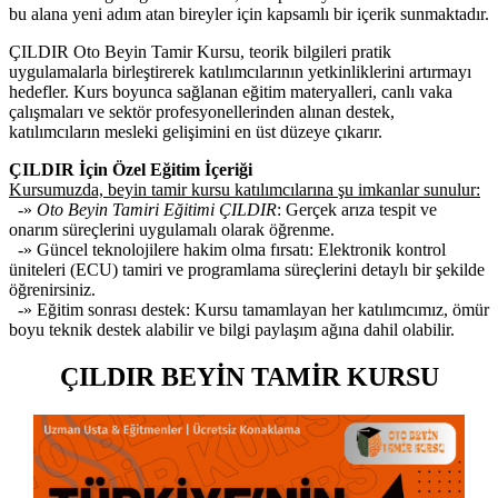
bu alana yeni adım atan bireyler için kapsamlı bir içerik sunmaktadır.
ÇILDIR Oto Beyin Tamir Kursu, teorik bilgileri pratik
uygulamalarla birleştirerek katılımcılarının yetkinliklerini artırmayı
hedefler. Kurs boyunca sağlanan eğitim materyalleri, canlı vaka
çalışmaları ve sektör profesyonellerinden alınan destek,
katılımcıların mesleki gelişimini en üst düzeye çıkarır.
ÇILDIR İçin Özel Eğitim İçeriği
Kursumuzda, beyin tamir kursu katılımcılarına şu imkanlar sunulur:
-»
Oto Beyin Tamiri Eğitimi ÇILDIR
: Gerçek arıza tespit ve
onarım süreçlerini uygulamalı olarak öğrenme.
-» Güncel teknolojilere hakim olma fırsatı: Elektronik kontrol
üniteleri (ECU) tamiri ve programlama süreçlerini detaylı bir şekilde
öğrenirsiniz.
-» Eğitim sonrası destek: Kursu tamamlayan her katılımcımız, ömür
boyu teknik destek alabilir ve bilgi paylaşım ağına dahil olabilir.
ÇILDIR BEYİN TAMİR KURSU