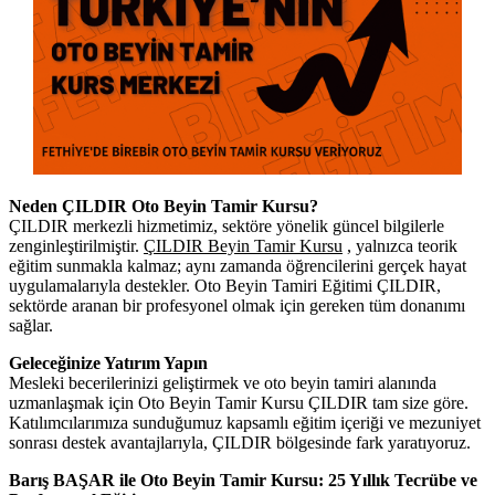
Neden ÇILDIR Oto Beyin Tamir Kursu?
ÇILDIR merkezli hizmetimiz, sektöre yönelik güncel bilgilerle
zenginleştirilmiştir.
ÇILDIR Beyin Tamir Kursu
, yalnızca teorik
eğitim sunmakla kalmaz; aynı zamanda öğrencilerini gerçek hayat
uygulamalarıyla destekler. Oto Beyin Tamiri Eğitimi ÇILDIR,
sektörde aranan bir profesyonel olmak için gereken tüm donanımı
sağlar.
Geleceğinize Yatırım Yapın
Mesleki becerilerinizi geliştirmek ve oto beyin tamiri alanında
uzmanlaşmak için Oto Beyin Tamir Kursu ÇILDIR tam size göre.
Katılımcılarımıza sunduğumuz kapsamlı eğitim içeriği ve mezuniyet
sonrası destek avantajlarıyla, ÇILDIR bölgesinde fark yaratıyoruz.
Barış BAŞAR ile Oto Beyin Tamir Kursu: 25 Yıllık Tecrübe ve