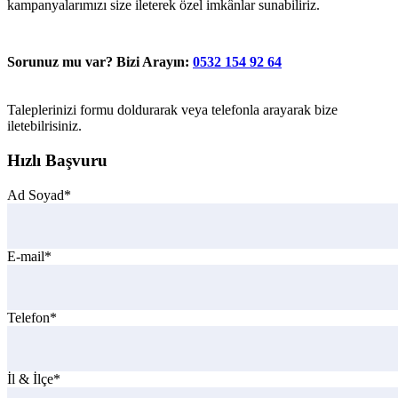
kampanyalarımızı size ileterek özel imkânlar sunabiliriz.
Sorunuz mu var? Bizi Arayın:
0532 154 92 64
Taleplerinizi formu doldurarak veya telefonla arayarak bize
iletebilrisiniz.
Hızlı Başvuru
Ad Soyad*
E-mail*
Telefon*
İl & İlçe*