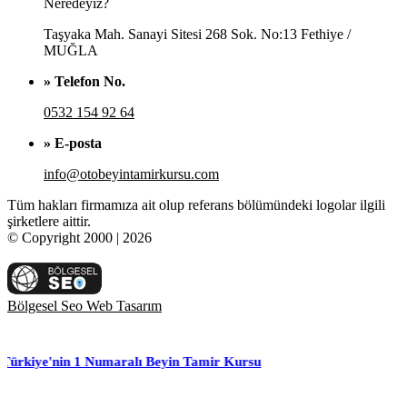
Neredeyiz?
Taşyaka Mah. Sanayi Sitesi 268 Sok. No:13 Fethiye /
MUĞLA
» Telefon No.
0532 154 92 64
» E-posta
info@otobeyintamirkursu.com
Tüm hakları firmamıza ait olup referans bölümündeki logolar ilgili
şirketlere aittir.
© Copyright 2000 | 2026
Bölgesel Seo Web Tasarım
n 1 Numaralı Beyin Tamir Kursu