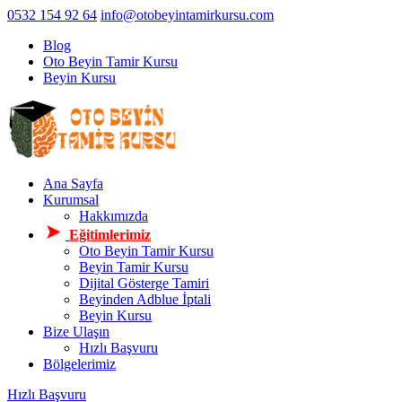
0532 154 92 64
info@otobeyintamirkursu.com
Blog
Oto Beyin Tamir Kursu
Beyin Kursu
Ana Sayfa
Kurumsal
Hakkımızda
Eğitimlerimiz
Oto Beyin Tamir Kursu
Beyin Tamir Kursu
Dijital Gösterge Tamiri
Beyinden Adblue İptali
Beyin Kursu
Bize Ulaşın
Hızlı Başvuru
Bölgelerimiz
Hızlı Başvuru