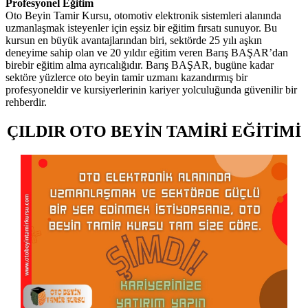
Profesyonel Eğitim
Oto Beyin Tamir Kursu, otomotiv elektronik sistemleri alanında
uzmanlaşmak isteyenler için eşsiz bir eğitim fırsatı sunuyor. Bu
kursun en büyük avantajlarından biri, sektörde 25 yılı aşkın
deneyime sahip olan ve 20 yıldır eğitim veren Barış BAŞAR’dan
birebir eğitim alma ayrıcalığıdır. Barış BAŞAR, bugüne kadar
sektöre yüzlerce oto beyin tamir uzmanı kazandırmış bir
profesyoneldir ve kursiyerlerinin kariyer yolculuğunda güvenilir bir
rehberdir.
ÇILDIR OTO BEYİN TAMİRİ EĞİTİMİ